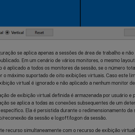
guração se aplica apenas a sessões de área de trabalho e nã
publicado. Em um cenário de vários monitores, o mesmo layout 
 é aplicado a todos os monitores da sessão, se o número total
 o máximo suportado de oito exibições virtuais. Caso este lim
xibição virtual é ignorado e não aplicado a nenhum monitor de
ção de exibição virtual definida é armazenada por usuário e po
ação se aplica a todas as conexões subsequentes de um dete
específico. Ela é persistida durante o redimensionamento da 
/reconexão da sessão e logoff/logon da sessão.
te recurso simultaneamente com o recurso de exibição virtual