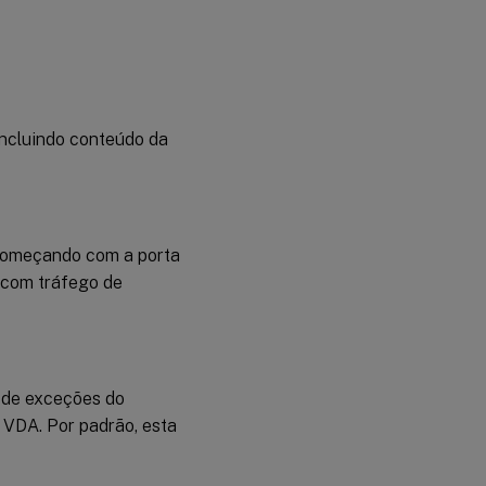
incluindo conteúdo da
 começando com a porta
 com tráfego de
a de exceções do
 VDA. Por padrão, esta