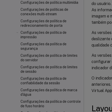
Configurações de política multimídia
do usuário.
As informa
Configurações de políticas de
conexões multi-stream
imagem e m
Configurações de política de
também pode
redirecionamento de porta
As versões
Configurações de política de
impressão
deslizante 
Configurações da política de
qualidade 
segurança
As versões 
Configurações de política de limites
do servidor
configurar 
Configurações de política de limites
indicador d
de sessão
O indicador
Configurações da política de
confiabilidade da sessão
anteriores.
Configurações da política de marca
Virtual Ap
d'água
Configurações da política de controle
Layou
de fuso horário