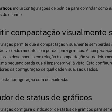
áficos
inclui configurações de política para controlar como 
s de usuário.
tir compactação visualmente 
guração permite que a compactação visualmente sem perdas 
o verdadeiramente sem perdas para gráficos. A compactaçã
hora o desempenho em relação à compactação verdadeirame
uma pequena perda que é imperceptível à vista. Esta configur
lores da configuração de qualidade visual são usados.
 esta configuração está desabilitada.
ador de status de gráficos
guração configura o indicador de status de gráficos para ser