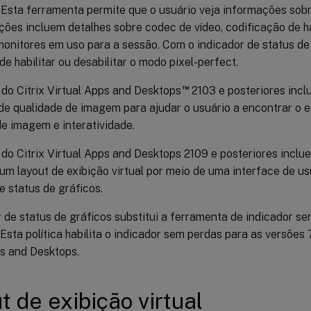
 Esta ferramenta permite que o usuário veja informações sobr
ções incluem detalhes sobre codec de vídeo, codificação de h
onitores em uso para a sessão. Com o indicador de status de 
 habilitar ou desabilitar o modo pixel-perfect.
™
 do Citrix Virtual Apps and Desktops
2103 e posteriores incl
de qualidade de imagem para ajudar o usuário a encontrar o eq
de imagem e interatividade.
do Citrix Virtual Apps and Desktops 2109 e posteriores inclu
um layout de exibição virtual por meio de uma interface de us
e status de gráficos.
 de status de gráficos substitui a ferramenta de indicador s
 Esta política habilita o indicador sem perdas para as versões 7
ps and Desktops.
t de exibição virtual