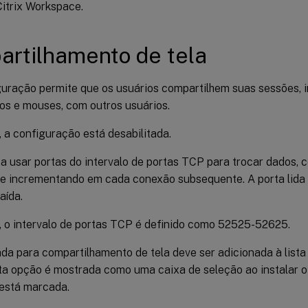
Citrix Workspace.
rtilhamento de tela
guração permite que os usuários compartilhem suas sessões, 
dos e mouses, com outros usuários.
 a configuração está desabilitada.
a usar portas do intervalo de portas TCP para trocar dados,
 e incrementando em cada conexão subsequente. A porta lida
aída.
, o intervalo de portas TCP é definido como 52525-52625.
ada para compartilhamento de tela deve ser adicionada à list
sta opção é mostrada como uma caixa de seleção ao instalar o
está marcada.