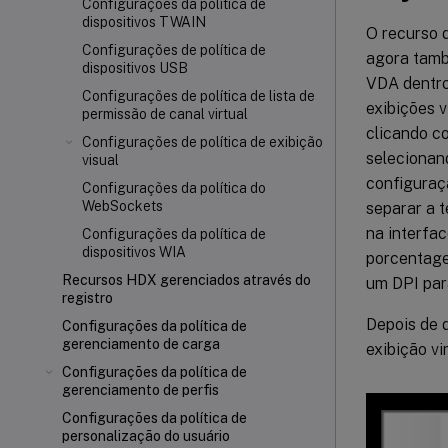
Configurações da política de
dispositivos TWAIN
O recurso d
Configurações de política de
agora també
dispositivos USB
VDA dentro 
Configurações de política de lista de
exibições v
permissão de canal virtual
clicando co
Configurações de política de exibição
selecionan
visual
configuraçã
Configurações da política do
WebSockets
separar a t
na interfac
Configurações da política de
dispositivos WIA
porcentage
Recursos HDX gerenciados através do
um DPI para
registro
Depois de d
Configurações da política de
gerenciamento de carga
exibição vi
Configurações da política de
gerenciamento de perfis
Configurações da política de
personalização do usuário