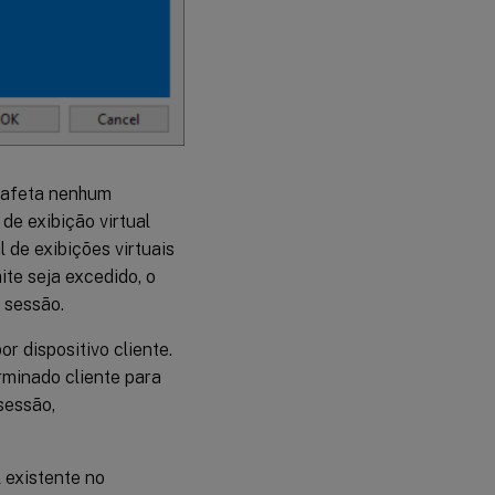
o afeta nenhum
de exibição virtual
 de exibições virtuais
ite seja excedido, o
 sessão.
r dispositivo cliente.
rminado cliente para
sessão,
 existente no