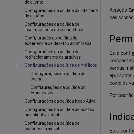
do cliente
A seção
Gr
Configurações da política da interface
do usuário
nas sessõe
Configurações da política de
monitoramento do usuário final
Permi
Configuração da política de
experiência de desktop aprimorada
Configurações da política de
Esta confi
redirecionamento de arquivos
compactaçã
Configurações da política de gráficos
perdas mel
Configurações de política de
apresenta 
cache
como os va
Configurações da política do
Framehawk
Por padrão,
Configurações da política Keep Alive
Configurações da política de acesso
Indic
ao aplicativo local
Configurações da política de
experiência móvel
Esta confi