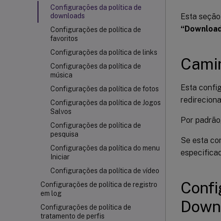
Configurações da política de
Esta seção
downloads
“Downloa
Configurações de política de
favoritos
Configurações da política de links
Cami
Configurações da política de
música
Esta confi
Configurações da política de fotos
redirecion
Configurações da política de Jogos
Salvos
Por padrão,
Configurações de política de
pesquisa
Se esta co
Configurações da política do menu
especifica
Iniciar
Configurações da política de vídeo
Confi
Configurações de política de registro
em log
Down
Configurações de política de
tratamento de perfis