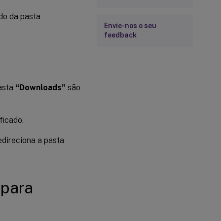
do da pasta
Envie-nos o seu
feedback
pasta
“Downloads”
são
ficado.
edireciona a pasta
 para