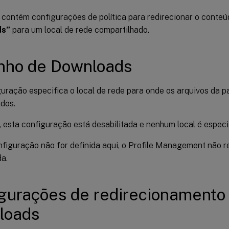
 contém configurações de política para redirecionar o conteú
ds”
para um local de rede compartilhado.
nho de Downloads
guração especifica o local de rede para onde os arquivos da 
ados.
 esta configuração está desabilitada e nenhum local é especi
nfiguração não for definida aqui, o Profile Management não r
da.
gurações de redirecionamento
loads