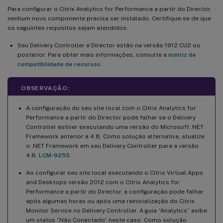
Para configurar o Citrix Analytics for Performance a partir do Director,
nenhum novo componente precisa ser instalado. Certifique-se de que
os seguintes requisitos sejam atendidos:
Seu Delivery Controller e Director estão na versão 1912 CU2 ou
posterior. Para obter mais informações, consulte a
matriz de
compatibilidade de recursos
.
OBSERVAÇÃO:
A configuração do seu site local com o Citrix Analytics for
Performance a partir do Director pode falhar se o Delivery
Controller estiver executando uma versão do Microsoft .NET
Framework anterior à 4.8. Como solução alternativa, atualize
o .NET Framework em seu Delivery Controller para a versão
4.8.
LCM-9255
.
Ao configurar seu site local executando o Citrix Virtual Apps
and Desktops versão 2012 com o Citrix Analytics for
Performance a partir do Director, a configuração pode falhar
após algumas horas ou após uma reinicialização do Citrix
Monitor Service no Delivery Controller. A guia “Analytics” exibe
um status “Não Conectado” neste caso. Como solução