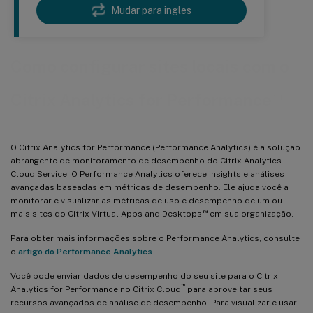
Mudar para ingles
Como configurar sites locais com o
™
Citrix Analytics for Performance
O Citrix Analytics for Performance (Performance Analytics) é a solução
abrangente de monitoramento de desempenho do Citrix Analytics
Cloud Service. O Performance Analytics oferece insights e análises
avançadas baseadas em métricas de desempenho. Ele ajuda você a
monitorar e visualizar as métricas de uso e desempenho de um ou
™
mais sites do Citrix Virtual Apps and Desktops
em sua organização.
Para obter mais informações sobre o Performance Analytics, consulte
o
artigo do Performance Analytics
.
Você pode enviar dados de desempenho do seu site para o Citrix
™
Analytics for Performance no Citrix Cloud
para aproveitar seus
recursos avançados de análise de desempenho. Para visualizar e usar