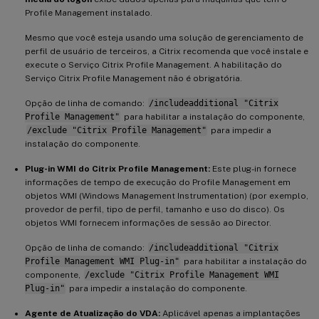
Profile Management instalado.
Mesmo que você esteja usando uma solução de gerenciamento de
perfil de usuário de terceiros, a Citrix recomenda que você instale e
execute o Serviço Citrix Profile Management. A habilitação do
Serviço Citrix Profile Management não é obrigatória.
Opção de linha de comando:
/includeadditional "Citrix
Profile Management"
para habilitar a instalação do componente,
/exclude "Citrix Profile Management"
para impedir a
instalação do componente.
Plug-in WMI do Citrix Profile Management:
Este plug-in fornece
informações de tempo de execução do Profile Management em
objetos WMI (Windows Management Instrumentation) (por exemplo,
provedor de perfil, tipo de perfil, tamanho e uso do disco). Os
objetos WMI fornecem informações de sessão ao Director.
Opção de linha de comando:
/includeadditional "Citrix
Profile Management WMI Plug-in"
para habilitar a instalação do
componente,
/exclude "Citrix Profile Management WMI
Plug-in"
para impedir a instalação do componente.
Agente de Atualização do VDA:
Aplicável apenas a implantações