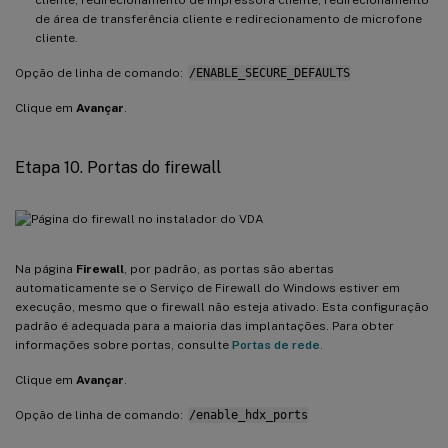
de área de transferência cliente e redirecionamento de microfone
cliente.
Opção de linha de comando:
/ENABLE_SECURE_DEFAULTS
Clique em
Avançar
.
Etapa 10. Portas do firewall
Na página
Firewall
, por padrão, as portas são abertas
automaticamente se o Serviço de Firewall do Windows estiver em
execução, mesmo que o firewall não esteja ativado. Esta configuração
padrão é adequada para a maioria das implantações. Para obter
informações sobre portas, consulte
Portas de rede
.
Clique em
Avançar
.
Opção de linha de comando:
/enable_hdx_ports