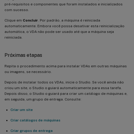
pré-requisitos e componentes que foram instalados e inicializados
com sucesso.
Clique em
Concluir
. Por padrão, a máquina é reiniciada
automaticamente. Embora você possa desativar esta reinicialização
automática, o VDA não pode ser usado até que a máquina seja
reiniciada.
Próximas etapas
Repita o procedimento acima para instalar VDAs em outras máquinas
ou imagens, se necessário.
Depois de instalar todos os VDAs, inicie o Studio. Se você ainda não
criou um site, o Studio o guiará automaticamente para essa tarefa.
Depois disso, o Studio o guiará para criar um catálogo de máquinas e,
em seguida, um grupo de entrega. Consulte:
Criar um site
Criar catálogos de máquinas
Criar grupos de entrega