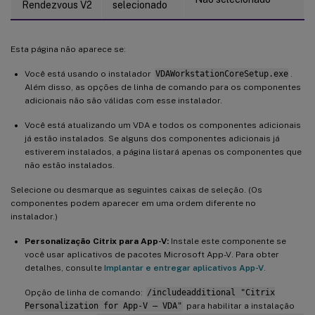
Rendezvous V2
selecionado
Esta página não aparece se:
Você está usando o instalador
VDAWorkstationCoreSetup.exe
.
Além disso, as opções de linha de comando para os componentes
adicionais não são válidas com esse instalador.
Você está atualizando um VDA e todos os componentes adicionais
já estão instalados. Se alguns dos componentes adicionais já
estiverem instalados, a página listará apenas os componentes que
não estão instalados.
Selecione ou desmarque as seguintes caixas de seleção. (Os
componentes podem aparecer em uma ordem diferente no
instalador.)
Personalização Citrix para App-V:
Instale este componente se
você usar aplicativos de pacotes Microsoft App-V. Para obter
detalhes, consulte
Implantar e entregar aplicativos App-V
.
Opção de linha de comando:
/includeadditional "Citrix
Personalization for App-V – VDA"
para habilitar a instalação