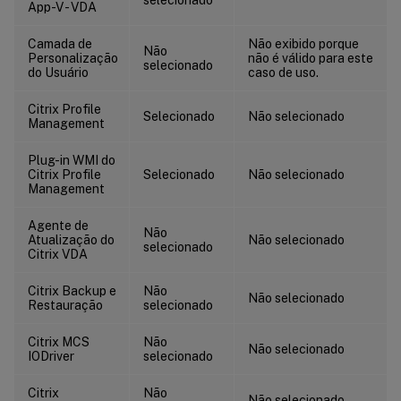
App-V - VDA
Camada de
Não exibido porque
Não
Personalização
não é válido para este
selecionado
do Usuário
caso de uso.
Citrix Profile
Selecionado
Não selecionado
Management
Plug-in WMI do
Citrix Profile
Selecionado
Não selecionado
Management
Agente de
Não
Atualização do
Não selecionado
selecionado
Citrix VDA
Citrix Backup e
Não
Não selecionado
Restauração
selecionado
Citrix MCS
Não
Não selecionado
IODriver
selecionado
Citrix
Não
Não selecionado