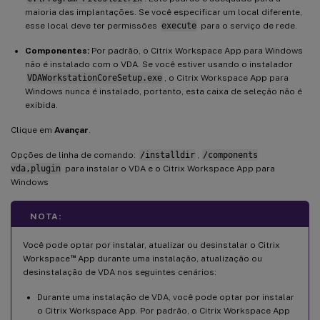
maioria das implantações. Se você especificar um local diferente,
esse local deve ter permissões
execute
para o serviço de rede.
Componentes:
Por padrão, o Citrix Workspace App para Windows
não é instalado com o VDA. Se você estiver usando o instalador
VDAWorkstationCoreSetup.exe
, o Citrix Workspace App para
Windows nunca é instalado, portanto, esta caixa de seleção não é
exibida.
Clique em
Avançar
.
Opções de linha de comando:
/installdir
,
/components
vda,plugin
para instalar o VDA e o Citrix Workspace App para
Windows
NOTA:
Você pode optar por instalar, atualizar ou desinstalar o Citrix
™
Workspace
App durante uma instalação, atualização ou
desinstalação de VDA nos seguintes cenários:
Durante uma instalação de VDA, você pode optar por instalar
o Citrix Workspace App. Por padrão, o Citrix Workspace App