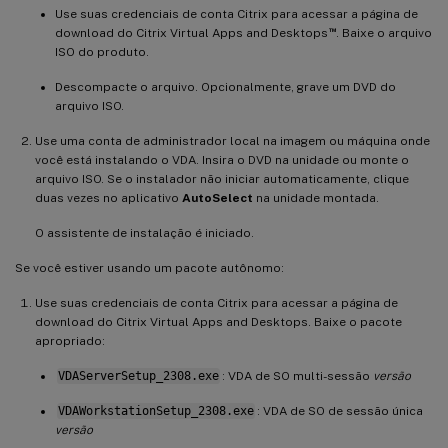
Use suas credenciais de conta Citrix para acessar a página de
™
download do Citrix Virtual Apps and Desktops
. Baixe o arquivo
ISO do produto.
Descompacte o arquivo. Opcionalmente, grave um DVD do
arquivo ISO.
Use uma conta de administrador local na imagem ou máquina onde
você está instalando o VDA. Insira o DVD na unidade ou monte o
arquivo ISO. Se o instalador não iniciar automaticamente, clique
duas vezes no aplicativo
AutoSelect
na unidade montada.
O assistente de instalação é iniciado.
Se você estiver usando um pacote autônomo:
Use suas credenciais de conta Citrix para acessar a página de
download do Citrix Virtual Apps and Desktops. Baixe o pacote
apropriado:
VDAServerSetup_2308.exe
: VDA de SO multi-sessão
versão
VDAWorkstationSetup_2308.exe
: VDA de SO de sessão única
versão