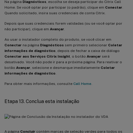
Na página
Diagnósticos
, escolha se deseja participar do Citrix Call
Home. Se você optar por participar (o padrão), clique em
Conectar
.
Quando solicitado, insira suas credenciais de conta Citrix.
Depois que suas credenciais forem validadas (ou se você optar por
não participar), clique em
Avançar
.
Ao usar o instalador completo do produto, se você clicar em
Conectar
na página
Diagnósticos
sem primeiro selecionar
Coletar
informações de diagnóstico
, depois de fechar a caixa de diálogo
Conectar aos Serviços Citrix Insight
, o botão
Avançar
será
desativado. Você não pode ir para a próxima página. Para reativar o
botão
Avançar
, selecione e desmarque imediatamente
Coletar
informações de diagnóstico
.
Para obter mais informações, consulte
Call Home
.
Etapa 13. Conclua esta instalação
A página
Concluir
contém marcas de seleção verdes para todos os