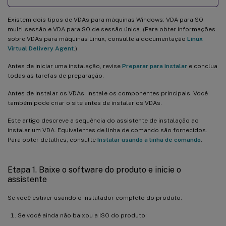
Existem dois tipos de VDAs para máquinas Windows: VDA para SO
multi-sessão e VDA para SO de sessão única. (Para obter informações
sobre VDAs para máquinas Linux, consulte a documentação
Linux
Virtual Delivery Agent
.)
Antes de iniciar uma instalação, revise
Preparar para instalar
e conclua
todas as tarefas de preparação.
Antes de instalar os VDAs, instale os componentes principais. Você
também pode criar o site antes de instalar os VDAs.
Este artigo descreve a sequência do assistente de instalação ao
instalar um VDA. Equivalentes de linha de comando são fornecidos.
Para obter detalhes, consulte
Instalar usando a linha de comando
.
Etapa 1. Baixe o software do produto e inicie o
assistente
Se você estiver usando o instalador completo do produto:
Se você ainda não baixou a ISO do produto: