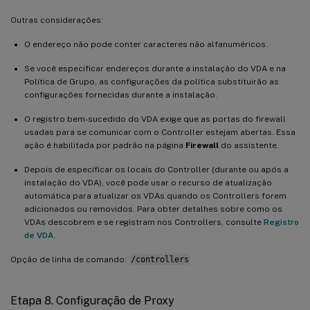
Outras considerações:
O endereço não pode conter caracteres não alfanuméricos.
Se você especificar endereços durante a instalação do VDA e na
Política de Grupo, as configurações da política substituirão as
configurações fornecidas durante a instalação.
O registro bem-sucedido do VDA exige que as portas do firewall
usadas para se comunicar com o Controller estejam abertas. Essa
ação é habilitada por padrão na página
Firewall
do assistente.
Depois de especificar os locais do Controller (durante ou após a
instalação do VDA), você pode usar o recurso de atualização
automática para atualizar os VDAs quando os Controllers forem
adicionados ou removidos. Para obter detalhes sobre como os
VDAs descobrem e se registram nos Controllers, consulte
Registro
de VDA
.
Opção de linha de comando:
/controllers
Etapa 8. Configuração de Proxy