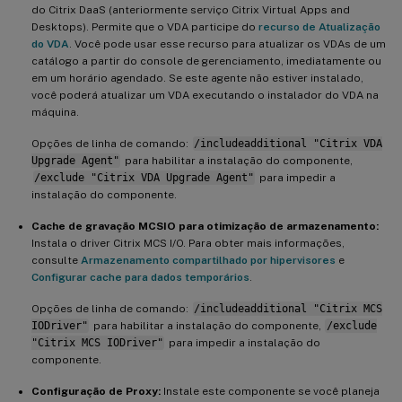
do Citrix DaaS (anteriormente serviço Citrix Virtual Apps and
Desktops). Permite que o VDA participe do
recurso de Atualização
do VDA
. Você pode usar esse recurso para atualizar os VDAs de um
catálogo a partir do console de gerenciamento, imediatamente ou
em um horário agendado. Se este agente não estiver instalado,
você poderá atualizar um VDA executando o instalador do VDA na
máquina.
Opções de linha de comando:
/includeadditional "Citrix VDA
Upgrade Agent"
para habilitar a instalação do componente,
/exclude "Citrix VDA Upgrade Agent"
para impedir a
instalação do componente.
Cache de gravação MCSIO para otimização de armazenamento:
Instala o driver Citrix MCS I/O. Para obter mais informações,
consulte
Armazenamento compartilhado por hipervisores
e
Configurar cache para dados temporários
.
Opções de linha de comando:
/includeadditional "Citrix MCS
IODriver"
para habilitar a instalação do componente,
/exclude
"Citrix MCS IODriver"
para impedir a instalação do
componente.
Configuração de Proxy:
Instale este componente se você planeja