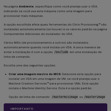
Na página
Ambiente
, especifique como você planeja usar o VDA,
indicando se você usa esta máquina como uma imagem para
provisionar mais máquinas.
™
A opção escolhida afeta quais ferramentas do Citrix Provisioning
são
instaladas automaticamente (se houver) e os valores padrão na página
Componentes Adicionais do instalador do VDA.
Vários MSIs (de provisionamento e outros) são instalados
automaticamente quando você instala um VDA. A única maneira de
evitar a instalação é com a opção
/exclude
em uma instalação de
linha de comando.
Escolha uma das seguintes opções:
Criar uma imagem mestre do MCS:
Selecione esta opção para
instalar um VDA em uma imagem de VM, se você planeja usar o
™
Machine Creation Services
para provisionar VMs. Esta opção
instala o Machine Identity Service. Esta é a opção padrão.
Opção de linha de comando:
/mastermcsimage
ou
/masterimage
IMPORTANTE: