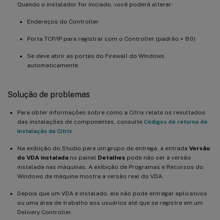
Quando o instalador for iniciado, você poderá alterar:
Endereços do Controller
Porta TCP/IP para registrar com o Controller (padrão = 80)
Se deve abrir as portas do Firewall do Windows
automaticamente
Solução de problemas
Para obter informações sobre como a Citrix relata os resultados
das instalações de componentes, consulte
Códigos de retorno de
instalação da Citrix
.
Na exibição do Studio para um grupo de entrega, a entrada
Versão
do VDA instalada
no painel
Detalhes
pode não ser a versão
instalada nas máquinas. A exibição de Programas e Recursos do
Windows da máquina mostra a versão real do VDA.
Depois que um VDA é instalado, ele não pode entregar aplicativos
ou uma área de trabalho aos usuários até que se registre em um
Delivery Controller.