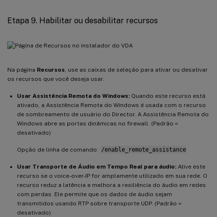
Etapa 9. Habilitar ou desabilitar recursos
Na página
Recursos
, use as caixas de seleção para ativar ou desativar
os recursos que você deseja usar.
Usar Assistência Remota do Windows:
Quando este recurso está
ativado, a Assistência Remota do Windows é usada com o recurso
de sombreamento de usuário do Director. A Assistência Remota do
Windows abre as portas dinâmicas no firewall. (Padrão =
desativado)
Opção de linha de comando:
/enable_remote_assistance
Usar Transporte de Áudio em Tempo Real para áudio:
Ative este
recurso se o voice-over-IP for amplamente utilizado em sua rede. O
recurso reduz a latência e melhora a resiliência do áudio em redes
com perdas. Ele permite que os dados de áudio sejam
transmitidos usando RTP sobre transporte UDP. (Padrão =
desativado)