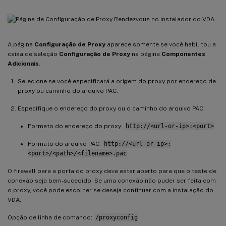
A página
Configuração de Proxy
aparece somente se você habilitou a
caixa de seleção
Configuração de Proxy
na página
Componentes
Adicionais
.
Selecione se você especificará a origem do proxy por endereço de
proxy ou caminho do arquivo PAC.
Especifique o endereço do proxy ou o caminho do arquivo PAC.
Formato do endereço do proxy:
http://<url-or-ip>:<port>
Formato do arquivo PAC:
http://<url-or-ip>:
<port>/<path>/<filename>.pac
O firewall para a porta do proxy deve estar aberto para que o teste de
conexão seja bem-sucedido. Se uma conexão não puder ser feita com
o proxy, você pode escolher se deseja continuar com a instalação do
VDA.
Opção de linha de comando:
/proxyconfig