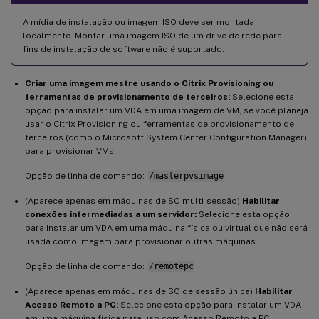
A mídia de instalação ou imagem ISO deve ser montada
localmente. Montar uma imagem ISO de um drive de rede para
fins de instalação de software não é suportado.
Criar uma imagem mestre usando o Citrix Provisioning ou
ferramentas de provisionamento de terceiros:
Selecione esta
opção para instalar um VDA em uma imagem de VM, se você planeja
usar o Citrix Provisioning ou ferramentas de provisionamento de
terceiros (como o Microsoft System Center Configuration Manager)
para provisionar VMs.
Opção de linha de comando:
/masterpvsimage
(Aparece apenas em máquinas de SO multi-sessão)
Habilitar
conexões intermediadas a um servidor:
Selecione esta opção
para instalar um VDA em uma máquina física ou virtual que não será
usada como imagem para provisionar outras máquinas.
Opção de linha de comando:
/remotepc
(Aparece apenas em máquinas de SO de sessão única)
Habilitar
Acesso Remoto a PC:
Selecione esta opção para instalar um VDA
em uma máquina física para uso com Acesso Remoto a PC.