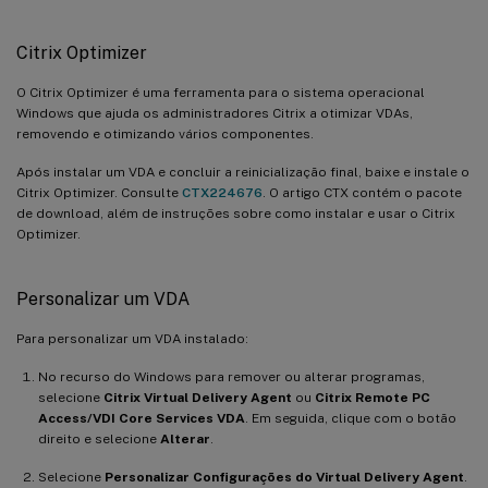
Citrix Optimizer
O Citrix Optimizer é uma ferramenta para o sistema operacional
Windows que ajuda os administradores Citrix a otimizar VDAs,
removendo e otimizando vários componentes.
Após instalar um VDA e concluir a reinicialização final, baixe e instale o
Citrix Optimizer. Consulte
CTX224676
. O artigo CTX contém o pacote
de download, além de instruções sobre como instalar e usar o Citrix
Optimizer.
Personalizar um VDA
Para personalizar um VDA instalado:
No recurso do Windows para remover ou alterar programas,
selecione
Citrix Virtual Delivery Agent
ou
Citrix Remote PC
Access/VDI Core Services VDA
. Em seguida, clique com o botão
direito e selecione
Alterar
.
Selecione
Personalizar Configurações do Virtual Delivery Agent
.