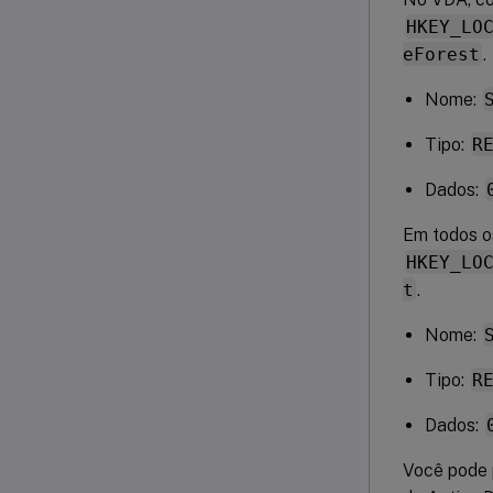
HKEY_LO
eForest
.
Nome:
Tipo:
R
Dados:
Em todos os
HKEY_LO
t
.
Nome:
Tipo:
R
Dados:
Você pode 