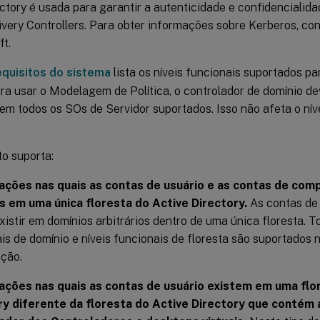
ectory é usada para garantir a autenticidade e confidenciali
ivery Controllers. Para obter informações sobre Kerberos, c
ft.
quisitos do sistema
lista os níveis funcionais suportados par
ara usar o Modelagem de Política, o controlador de domínio d
em todos os SOs de Servidor suportados. Isso não afeta o nív
to suporta:
ações nas quais as contas de usuário e as contas de co
s em uma única floresta do Active Directory.
As contas de
istir em domínios arbitrários dentro de uma única floresta. T
is de domínio e níveis funcionais de floresta são suportados n
ção.
ações nas quais as contas de usuário existem em uma flo
ry diferente da floresta do Active Directory que contém 