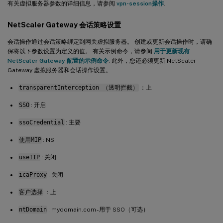
有关虚拟服务器参数的详细信息，请参阅
vpn-session操作
.
NetScaler Gateway 会话策略设置
会话操作通过会话策略绑定到网关虚拟服务器。 创建或更新会话操作时，请确
保将以下参数设置为定义的值。 有关示例命令，请参阅
用于更新现有
NetScaler Gateway 配置的示例命令
. 此外，您还必须更新 NetScaler
Gateway 虚拟服务器和会话操作设置。
transparentInterception （透明拦截）
：上
SSO
: 开启
ssoCredential
: 主要
使用MIP
: NS
useIIP
: 关闭
icaProxy
: 关闭
客户选择
：上
ntDomain
: mydomain.com - 用于 SSO（可选）