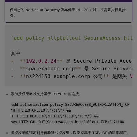
仅当您的 NetScaler Gateway 版本低于 14.1-29.x 时，才需要执行此步
骤。
`
add policy httpCallout SecureAccess_http
-
**
192.0
.2
.24
**
 是 Secure Private Acce
-
**
spa
.
example
.
corp
**
 是 Secure Privat
-
**
ns224158
.
example
.
corp 公司
**
 是网关 
VP
添加授权策略以支持基于 TCP/UDP 的连接。
add authorization policy SECUREACCESS_AUTHORIZATION_TCP
"HTTP.REQ.URL.EQ(\"/cs\") &&
HTTP.REQ.HEADER(\"PRTCL\").EQ(\"TCP\") &&
sys.HTTP_CALLOUT(SecureAccess_httpCallout_TCP)" ALLOW
将授权策略绑定到身份验证和授权组，以支持基于 TCP/UDP 的应用程序。