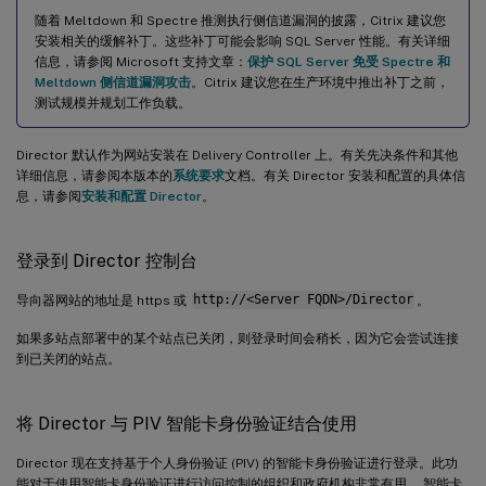
随着 Meltdown 和 Spectre 推测执行侧信道漏洞的披露，Citrix 建议您
安装相关的缓解补丁。这些补丁可能会影响 SQL Server 性能。有关详细
信息，请参阅 Microsoft 支持文章：
保护 SQL Server 免受 Spectre 和
Meltdown 侧信道漏洞攻击
。Citrix 建议您在生产环境中推出补丁之前，
测试规模并规划工作负载。
Director 默认作为网站安装在 Delivery Controller 上。有关先决条件和其他
详细信息，请参阅本版本的
系统要求
文档。有关 Director 安装和配置的具体信
息，请参阅
安装和配置 Director
。
登录到 Director 控制台
导向器网站的地址是 https 或
http://<Server FQDN>/Director
。
如果多站点部署中的某个站点已关闭，则登录时间会稍长，因为它会尝试连接
到已关闭的站点。
将 Director 与 PIV 智能卡身份验证结合使用
Director 现在支持基于个人身份验证 (PIV) 的智能卡身份验证进行登录。此功
能对于使用智能卡身份验证进行访问控制的组织和政府机构非常有用。 智能卡