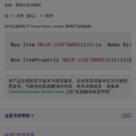
名称：禁用引导式帮助
值: 0 = 启用（默认）, 1 = 禁用
您可以使用以下 PowerShell cmdlet 禁用产品内指南：
New
-
Item 
HKLM
:
\
SOFTWARE
\Citrix 
-
Name Direc
New
-
ItemProperty 
HKLM
:
\
SOFTWARE
\Citrix\Di
本产品文档的官方版本为英语版本。任何非英语版本仅为方便您
而提供，可能包括机器翻译的内容。有关详细信息，请参阅
Cloud Software Group home
上的“机器翻译免责声明”。
这是否有帮助？
向我们发送反馈