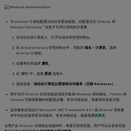
为 Director 计算机配置活动目录委派权限。此配置仅在 Director 和
™
Delivery Controller
安装于不同计算机时才需要。
在活动目录计算机上，打开活动目录管理控制台。
在 Active Directory 管理控制台中，导航到
域名
>
计算机
。选择
Director 计算机。
右键单击并选择
属性
。
在“属性”中，选择
委派
选项卡。
选择选项，
信任此计算机以委派给任何服务（仅限 Kerberos）
。
用于访问 Director 的浏览器必须支持集成 Windows 身份验证。Firefox 和
Chrome 可能需要额外的配置步骤。有关详细信息，请参阅浏览器文档。
监控服务必须运行 Microsoft .NET Framework 4.5.1 或 Director 系统要
求中列出的更高受支持版本。有关详细信息，请参阅
系统要求
。
当用户从 Director 注销或会话超时时，将显示登录页面。用户可以从登录页面