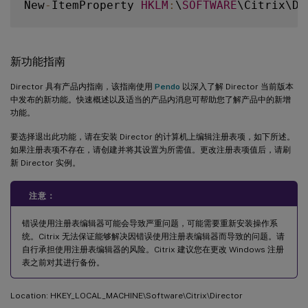
New
-
ItemProperty 
HKLM
:
\
SOFTWARE
\Citrix\Di
新功能指南
Director 具有产品内指南，该指南使用
Pendo
以深入了解 Director 当前版本
中发布的新功能。快速概述以及适当的产品内消息可帮助您了解产品中的新增
功能。
要选择退出此功能，请在安装 Director 的计算机上编辑注册表项，如下所述。
如果注册表项不存在，请创建并将其设置为所需值。更改注册表项值后，请刷
新 Director 实例。
注意：
错误使用注册表编辑器可能会导致严重问题，可能需要重新安装操作系
统。Citrix 无法保证能够解决因错误使用注册表编辑器而导致的问题。请
自行承担使用注册表编辑器的风险。Citrix 建议您在更改 Windows 注册
表之前对其进行备份。
Location: HKEY_LOCAL_MACHINE\Software\Citrix\Director