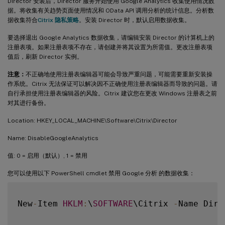
Director 安装后，Director 服务开始使用 Google Analytics 收集使用情况数
据。将收集有关趋势页面使用情况和 OData API 调用分析的统计信息。分析数
据收集符合
Citrix 隐私策略
。安装 Director 时，默认启用数据收集。
要选择退出 Google Analytics 数据收集，请编辑安装 Director 的计算机上的
注册表项。如果注册表项不存在，请创建并将其设置为所需值。更改注册表项
值后，刷新 Director 实例。
注意：
不正确地使用注册表编辑器可能会导致严重问题，可能需要重新安装操
作系统。Citrix 无法保证可以解决因不正确使用注册表编辑器而导致的问题。请
自行承担使用注册表编辑器的风险。Citrix 建议您在更改 Windows 注册表之前
对其进行备份。
Location: HKEY_LOCAL_MACHINE\Software\Citrix\Director
Name: DisableGoogleAnalytics
值: 0 = 启用（默认）, 1 = 禁用
您可以使用以下 PowerShell cmdlet 禁用 Google 分析 的数据收集：
New
-
Item 
HKLM
:
\
SOFTWARE
\Citrix 
-
Name Direc