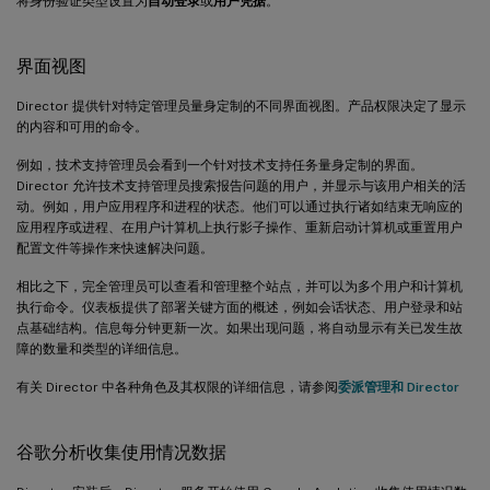
将身份验证类型设置为
自动登录
或
用户凭据
。
界面视图
Director 提供针对特定管理员量身定制的不同界面视图。产品权限决定了显示
的内容和可用的命令。
例如，技术支持管理员会看到一个针对技术支持任务量身定制的界面。
Director 允许技术支持管理员搜索报告问题的用户，并显示与该用户相关的活
动。例如，用户应用程序和进程的状态。他们可以通过执行诸如结束无响应的
应用程序或进程、在用户计算机上执行影子操作、重新启动计算机或重置用户
配置文件等操作来快速解决问题。
相比之下，完全管理员可以查看和管理整个站点，并可以为多个用户和计算机
执行命令。仪表板提供了部署关键方面的概述，例如会话状态、用户登录和站
点基础结构。信息每分钟更新一次。如果出现问题，将自动显示有关已发生故
障的数量和类型的详细信息。
有关 Director 中各种角色及其权限的详细信息，请参阅
委派管理和 Director
谷歌分析收集使用情况数据