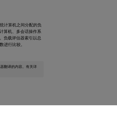
系统计算机之间分配的负
计算机、多会话操作系
。负载评估器索引以总
户数进行比较。
机器翻译的内容。有关详