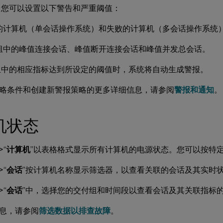
，您可以设置以下警告和严重阈值：
的计算机（单会话操作系统）和失败的计算机（多会话操作系统
组中的峰值连接会话、峰值断开连接会话和峰值并发总会话。
组中的相应指标达到所设定的阈值时，系统将自动生成警报。
略条件和创建新警报策略的更多详细信息，请参阅
警报和通知
。
机状态
>“
计算机
”以表格格式显示所有计算机的电源状态。您可以按特
>“
会话
”按计算机名称显示筛选器，以查看关联的会话及其实时
>“
会话
”中，选择您的交付组和时间段以查看会话及其关联指标
息，请参阅
筛选数据以排查故障
。