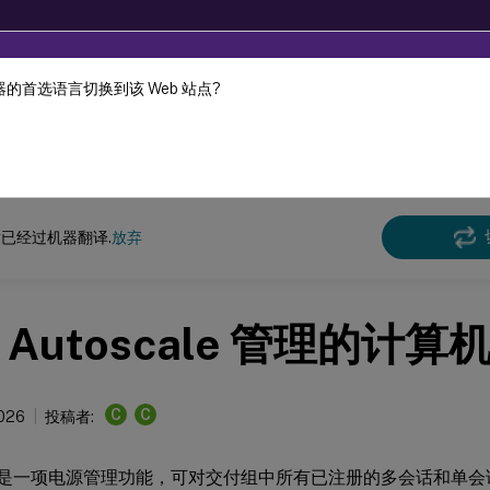
的首选语言切换到该 Web 站点?
机器动态翻译。
在此
Virtual Apps and Desktops 7 2311
Director
已经过机器翻译.
放弃
 Autoscale 管理的计算
C
C
2026
投稿者:
cale 是一项电源管理功能，可对交付组中所有已注册的多会话和单