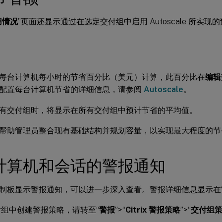
用情况
”页面还显示通过在选定交付组中启用 Autoscale 所实
每台计算机每小时的节省百分比（美元）计算，此百分比在
编辑
配置每台计算机节省的详细信息，请参阅
Autoscale
。
有交付组时，将显示在所有交付组中预计节省的平均值。
帮助管理员整合现有基础结构并规划容量，以实现最大程度的节
计算机和会话的警报通知
tor 控制板显示警报通知，可以进一步深入查看。警报详细信息显示在
组中创建警报策略，请转至“
警报
”>“
Citrix 警报策略
”>“
交付组