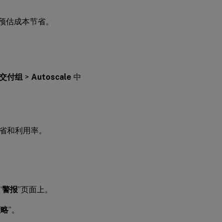
现的预估成本节省。
交付组
>
Autoscale
中
省和利用率。
“
警报
”页面上。
策略
”。