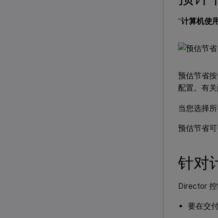
“
计算机使
预估节省按
配置。有关
当您选择所
预估节省可
针对
Direc
要在交付