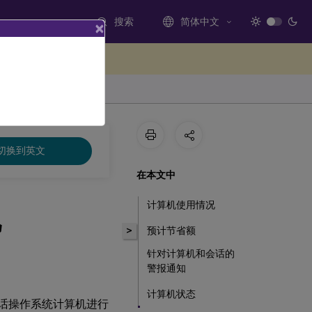
搜索
简体中文
×
处提供反馈
切换到英文
在本文中
计算机使用情况
机
>
预计节省额
针对计算机和会话的
警报通知
计算机状态
会话操作系统计算机进行