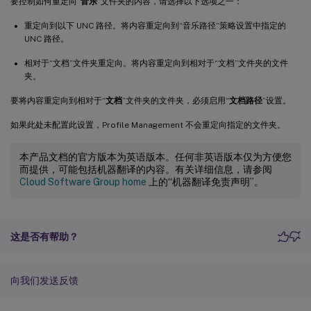
要控制如何重定向“
音乐
”文件夹的内容，请选择以下选项之一：
重定向到以下 UNC 路径。将内容重定向到“音乐路径”策略设置中指定的
UNC 路径。
相对于“文档”文件夹重定向。将内容重定向到相对于“文档”文件夹的文件
夹。
要将内容重定向到相对于“
文档
”文件夹的文件夹，必须启用“
文档路径
”设置。
如果此处未配置此设置，Profile Management 不会重定向指定的文件夹。
本产品文档的官方版本为英语版本。任何非英语版本仅为方便您
而提供，可能包括机器翻译的内容。有关详细信息，请参阅
Cloud Software Group home
上的“机器翻译免责声明”。
这是否有帮助？
向我们发送反馈