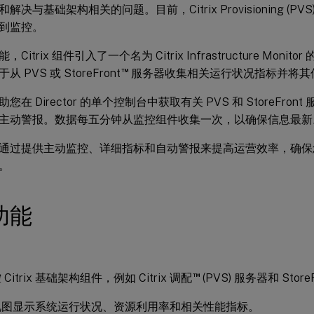
决与基础架构相关的问题。目前，Citrix Provisioning (PVS) 和
到监控。
itrix 组件引入了一个名为 Citrix Infrastructure Monitor
™
 PVS 或 StoreFront
服务器收集相关运行状况指标并将其传输到
您在 Director 的单个控制台中获取有关 PVS 和 StoreFro
主动警报。数据每五分钟从监控组件收集一次，以确保信息最新
通过提供主动监控、详细指标和自动警报来提高运营效率，确保您的 
。
功能
™
Citrix 基础架构组件，例如 Citrix 调配
(PVS) 服务器和 Store
视图显示系统运行状况、资源利用率和相关性能指标。