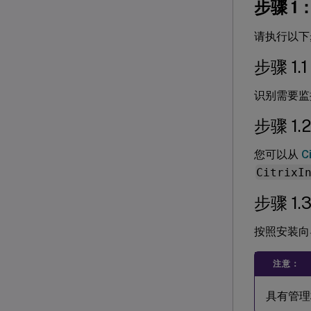
步骤 1
请执行以下
步骤 1
识别需要监控
步骤 1.
您可以从
C
CitrixI
步骤 1
按照安装向
注意：
具有管理权