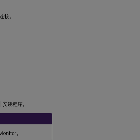
连接。
i
安装程序。
onitor。