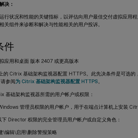
解决：
运行状况和性能的关键指标，以评估向用户最佳交付虚拟应用程
相关组件来诊断和解决与性能相关的用户投诉。
条件
x 虚拟应用和桌面 版本 2407 或更高版本
C 上的 Citrix 基础架构监视器配置 HTTPS。此先决条件是可
，请参阅
为 Citrix 基础架构监视器配置 HTTPS
。
itrix 基础架构监视器所需的用户帐户或权限：
Windows 管理员权限的用户帐户，用于在端点计算机上安装 Cit
下 Director 权限的完全管理员用户帐户或自定义角色：
建\编辑\启用\删除警报策略