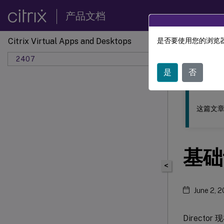
产品文档
Citrix Virtual Apps and Desktops
是否要使用您的浏览器
此内容已经过
2407
是
否
这篇文章
基础设
<
June 2, 
Director 