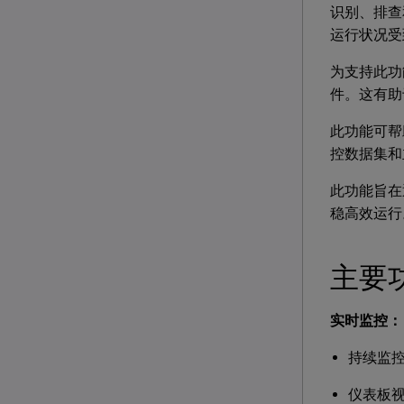
识别、排查和解
运行状况受
为支持此功能，C
件。这有助于从
此功能可帮助
控数据集和
此功能旨在
稳高效运行
主要
实时监控：
持续监控 
仪表板