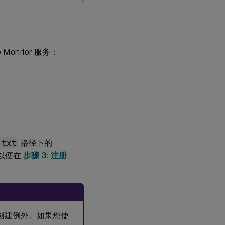
e Monitor 服务：
.txt
路径下的
以便在
步骤 3: 注册
口创建例外。如果您使