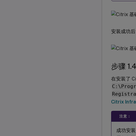
安装成功后
步骤 1
在安装了 Cit
C:\Prog
Registr
Citrix Inf
注意：
成功安