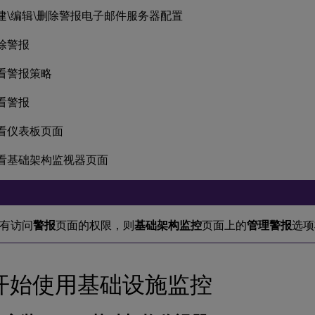
建\编辑\删除警报电子邮件服务器配置
除警报
看警报策略
看警报
看仪表板页面
看基础架构监视器页面
有访问
警报
页面的权限，则
基础架构监控
页面上的
管理警报
选项
开始使用基础设施监控