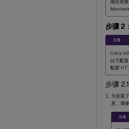
用任何第三
Monito
步骤 2
注意：
Citri
以下配置。
配置 H
步骤 2
为安装了 
息，请
注意