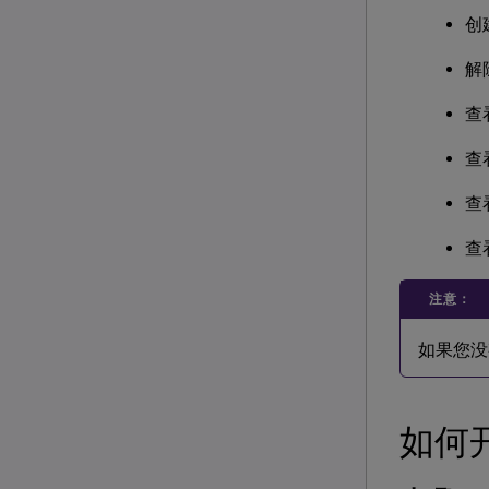
创
解
查
查
查
查
注意：
如果您没
如何