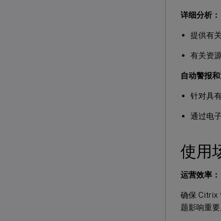
详细分析：
提供有
有关资源
自动警报和
针对具
通过电子
使用
运营效率：
确保 Citr
题影响重要