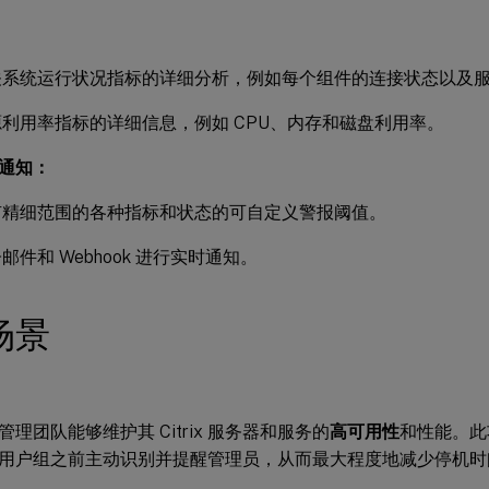
关系统运行状况指标的详细分析，例如每个组件的连接状态以及
利用率指标的详细信息，例如 CPU、内存和磁盘利用率。
通知：
有精细范围的各种指标和状态的可自定义警报阈值。
邮件和 Webhook 进行实时通知。
场景
ix 管理团队能够维护其 Citrix 服务器和服务的
高可用性
和性能。此
用户组之前主动识别并提醒管理员，从而最大程度地减少停机时