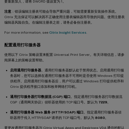
要重新加入，请将 DWORD 值设置为 1。
注意
：错误编辑注册表可能会导致严重问题，可能需要重新安装操作系统。
Citrix 无法保证可以解决因不正确使用注册表编辑器而导致的问题。使用注册表
编辑器风险自负。在编辑注册表之前，请务必备份注册表。
For more information, see
Citrix Insight Services
.
配置通用打印服务器
使用以下 Citrix 策略设置来配置 Universal Print Server。有关详细信息，请参
阅屏幕上的策略设置帮助。
启用通用打印服务器
。通用打印服务器默认处于禁用状态。启用通用打印服
务器时，您可以选择在通用打印服务器不可用时是否使用 Windows 打印提
供程序。启用通用打印服务器后，用户可以通过 Windows 打印提供程序和
Citrix 提供程序接口添加和枚举网络打印机。
通用打印服务器打印数据流 (CGP) 端口
。指定通用打印服务器打印数据流
CGP（通用网关协议）侦听器使用的 TCP 端口号。默认为
7229
。
通用打印服务器 Web 服务 (HTTP/SOAP) 端口
。指定通用打印服务器侦
听器用于传入 HTTP/SOAP 请求的 TCP 端口号。默认为
8080
。
要更改通用打印服务器与 Citrix Virtual Apps and Desktops VDA 通信的默认