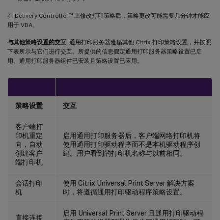
™
在 Delivery Controller
上修改打印策略后，策略更改可能需要几分钟才能应
用于 VDA。
与其他策略设置的交互
- 通用打印服务器遵循其他 Citrix 打印策略设置，并按照
下表所示与它们进行交互。所提供的信息假定通用打印服务器策略设置已启
用、通用打印服务器组件已安装且策略设置已应用。
策略设置
交互
客户端打
印机重定
启用通用打印服务器后，客户端网络打印机将
向，自动
使用通用打印驱动程序而不是本机驱动程序创
创建客户
建。用户看到的打印机名称与以前相同。
端打印机
会话打印
使用 Citrix Universal Print Server 解决方案
机
时，将遵循通用打印驱动程序策略设置。
启用 Universal Print Server 且通用打印驱动程
直接连接