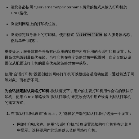
请您务必按照 \\servername\printername 所示的格式来输入打印机的
UNC 路径。
浏览到网络上的打印机位置。
浏览特定服务器上的打印机。使用格式
\\servername
输入服务器名称，
然后单击“浏览”。
重要提示：服务器将合并所有已应用的策略中所有启用的会话打印机设置，从
最高优先级到最低优先级。当打印机在多个策略对象中配置时，自定义默认设
置仅从配置该打印机的最高优先级策略对象中获取。
使用“会话打印机”设置创建的网络打印机可以根据会话启动位置（通过筛选子网
等对象）而有所不同。
为会话指定默认网络打印机
- 默认情况下，用户的主要打印机用作会话的默认打
印机。使用 Citrix 策略设置“默认打印机”来更改会话中用户设备上默认打印机
的建立方式。
在“默认打印机设置”页面上，为“选择客户端的默认打印机”选择一个设置：
网络打印机名称。使用“会话打印机”策略设置添加的打印机将在此菜单
中显示。选择要用作此策略默认值的网络打印机。