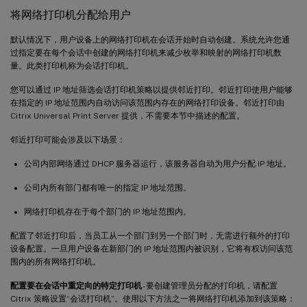
将网络打印机分配给用户
默认情况下，用户设备上的网络打印机在会话开始时自动创建。系统允许您通
过指定要在每个会话中创建的网络打印机来减少枚举和映射的网络打印机数
量。此类打印机称为会话打印机。
您可以通过 IP 地址筛选会话打印机策略以提供邻近打印。邻近打印使用户能够
在指定的 IP 地址范围内自动访问该范围内存在的网络打印设备。邻近打印由
Citrix Universal Print Server 提供，不需要本节中描述的配置。
邻近打印可能会涉及以下场景：
公司内部网络通过 DHCP 服务器运行，该服务器自动为用户分配 IP 地址。
公司内所有部门都有唯一的指定 IP 地址范围。
网络打印机存在于每个部门的 IP 地址范围内。
配置了邻近打印后，当员工从一个部门到另一个部门时，无需进行额外的打印
设备配置。一旦用户设备在新部门的 IP 地址范围内被识别，它将有权访问该范
围内的所有网络打印机。
配置要在会话中重定向的特定打印机
- 要创建管理员分配的打印机，请配置
Citrix 策略设置“会话打印机”。使用以下方法之一将网络打印机添加到该策略：