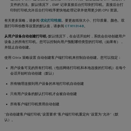
文件的方法。默认情况下，EMF 记录直接后台打印到打印机。直接后台打
印到打印机允许后台打印程序更快地处理记录并使用更少的 CPU 资源。
有关更多策略，请参阅
优化打印性能
。要更改纸张大小、打印质量、颜色、双
面打印和份数等设置的默认值，请参阅
CTX113148
。
从用户设备自动创建打印机
- 默认情况下，在会话开始时，系统会自动创建用户
设备上的所有打印机。您可以控制向用户预配哪些类型的打印机（如果有），
并阻止自动创建。
使用 Citrix 策略设置 自动创建客户端打印机来控制自动创建。您可以指定：
用户设备可见的所有打印机（包括网络打印机和本地连接的打印机）在每个
会话开始时自动创建（默认）
所有物理连接到用户设备的本地打印机自动创建
只有用户设备的默认打印机才会被自动创建
所有客户端打印机禁用自动创建
“自动创建客户端打印机”设置要求“客户端打印机重定向”设置为“允许”（默
认）。