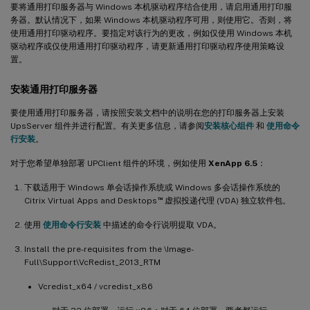
要将通用打印服务器与 Windows 本机驱动程序结合使用，请启用通用打印服
务器。默认情况下，如果 Windows 本机驱动程序可用，则使用它。否则，将
使用通用打印驱动程序。要指定对该行为的更改，例如仅使用 Windows 本机
驱动程序或仅使用通用打印驱动程序，请更新通用打印驱动程序使用策略设
置。
安装通用打印服务器
要使用通用打印服务器，请按照安装文档中的说明在您的打印服务器上安装
UpsServer 组件并进行配置。有关更多信息，请参阅
安装核心组件
和
使用命令
行安装
。
对于您希望单独部署 UPClient 组件的环境，例如使用
XenApp 6.5
：
下载适用于 Windows 单会话操作系统或 Windows 多会话操作系统的
™
Citrix Virtual Apps and Desktops
虚拟投递代理 (VDA) 独立软件包。
使用
使用命令行安装
中描述的命令行说明提取 VDA。
Install the pre-requisites from the \Image-
Full\Support\VcRedist_2013_RTM
Vcredist_x64 / vcredist_x86