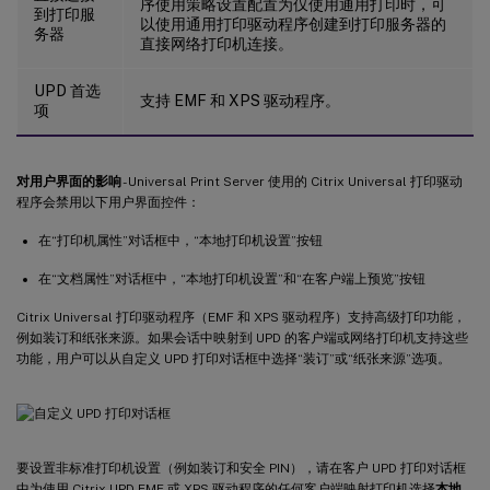
序使用策略设置配置为仅使用通用打印时，可
到打印服
以使用通用打印驱动程序创建到打印服务器的
务器
直接网络打印机连接。
UPD 首选
支持 EMF 和 XPS 驱动程序。
项
对用户界面的影响
- Universal Print Server 使用的 Citrix Universal 打印驱动
程序会禁用以下用户界面控件：
在“打印机属性”对话框中，“本地打印机设置”按钮
在“文档属性”对话框中，“本地打印机设置”和“在客户端上预览”按钮
Citrix Universal 打印驱动程序（EMF 和 XPS 驱动程序）支持高级打印功能，
例如装订和纸张来源。如果会话中映射到 UPD 的客户端或网络打印机支持这些
功能，用户可以从自定义 UPD 打印对话框中选择“装订”或“纸张来源”选项。
要设置非标准打印机设置（例如装订和安全 PIN），请在客户 UPD 打印对话框
中为使用 Citrix UPD EMF 或 XPS 驱动程序的任何客户端映射打印机选择
本地