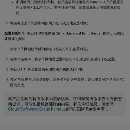
不调整用户的默认打印机。使用当前终端服务或 Windows 用户配置文
件设置作为默认打印机。有关详细信息，请参阅屏幕上的策略设置帮
助。
将策略应用于您要影响的用户组（或其他筛选对象）。
配置邻近打印
- 邻近打印功能也由 Citrix Universal Print Server 提供，无需此
处所述的配置。
为每个子网创建单独的策略（或与打印机位置对应）。
在每个策略中，将该子网地理位置中的打印机添加到会话打印机设置。
将默认打印机设置设为不调整用户的默认打印机。
按客户端 IP 地址筛选策略。请务必更新这些策略，以反映 DHCP IP 地址范
围的更改。
本产品文档的官方版本为英语版本。任何非英语版本仅为方便您
而提供，可能包括机器翻译的内容。有关详细信息，请参阅
Cloud Software Group home
上的“机器翻译免责声明”。