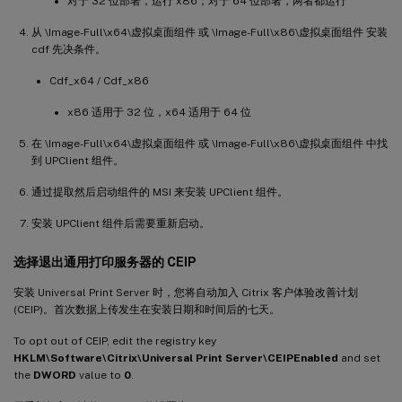
对于 32 位部署，运行 x86；对于 64 位部署，两者都运行
从 \Image-Full\x64\虚拟桌面组件 或 \Image-Full\x86\虚拟桌面组件 安装
cdf 先决条件。
Cdf_x64 / Cdf_x86
x86 适用于 32 位，x64 适用于 64 位
在 \Image-Full\x64\虚拟桌面组件 或 \Image-Full\x86\虚拟桌面组件 中找
到 UPClient 组件。
通过提取然后启动组件的 MSI 来安装 UPClient 组件。
安装 UPClient 组件后需要重新启动。
选择退出通用打印服务器的 CEIP
安装 Universal Print Server 时，您将自动加入 Citrix 客户体验改善计划
(CEIP)。首次数据上传发生在安装日期和时间后的七天。
To opt out of CEIP, edit the registry key
HKLM\Software\Citrix\Universal Print Server\CEIPEnabled
and set
the
DWORD
value to
0
.