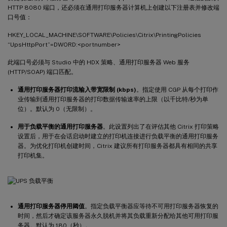
HTTP 8080 端口，还必须在通用打印服务器计算机上创建以下注册表并修改端
口号值：
HKEY_LOCAL_MACHINE\SOFTWARE\Policies\Citrix\PrintingPolicies
“UpsHttpPort”=DWORD:<portnumber>
此端口号必须与 Studio 中的 HDX 策略、通用打印服务器 Web 服务
(HTTP/SOAP) 端口匹配。
通用打印服务器打印流输入带宽限制 (kbps)
。指定使用 CGP 从每个打印作
业传输到通用打印服务器的打印数据传输速率的上限（以千比特/秒为单
位）。默认为 0（无限制）。
用于负载平衡的通用打印服务器
。此设置列出了在评估其他 Citrix 打印策略
设置后，用于在会话启动时建立的打印机连接进行负载平衡的通用打印服务
器。为优化打印机创建时间，Citrix 建议所有打印服务器都具有相同的共享
打印机集。
通用打印服务器停用阈值
。指定负载平衡器应等待不可用打印服务器恢复的
时间，然后才确定该服务器永久脱机并将其负载重新分配给其他可用打印服
务器。默认为 180（秒）。