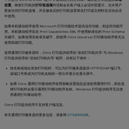
设置
。映射打印机的
打印首选项
对话框会在客户端上会话外部显示，允许用户
更改任何打印机选项，并且修改后的打印机设置将在打印该文档时在活动会话
中使用。
如果本机驱动程序使用 Microsoft 打印功能技术提供这些功能，则这些功能可
用。本机驱动程序应在 Print Capabilities XML 中使用标准化的 Print Schema
关键字。如果使用非标准关键字，则使用 Citrix Universal 打印驱动程序将无法
使用高级打印功能。
使用通用打印服务器时，Citrix 打印提供程序的“添加打印机向导”与 Windows
打印提供程序的“添加打印机向导”相同，但有以下例外：
按名称或地址添加打印机时，可以为打印服务器提供 HTTP/SOAP 端口号。
该端口号将成为打印机名称的一部分并显示在显示屏中。
如果 Citrix 通用打印驱动程序使用策略设置指定必须使用通用打印，则在选
择打印机时会显示通用打印驱动程序名称。Windows 打印提供程序无法使
用通用打印驱动程序。
Citrix 打印提供程序不支持客户端渲染。
有关通用打印服务器的更多信息，请参阅
CTX200328
。