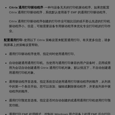
Citrix 通用打印驱动程序
- 一种与设备无关的打印机驱动程序。如果您配置
Citrix 通用打印驱动程序，系统默认使用基于 EMF 的通用打印驱动程序。
Citrix 通用打印驱动程序创建的打印作业可能比旧的或不那么先进的打印机
驱动程序小。但是，可能需要设备专用驱动程序来优化专业打印机的打印作
业。
配置通用打印
- 使用以下 Citrix 策略设置来配置通用打印。有关更多信息，请参
阅屏幕上的策略设置帮助。
通用打印驱动程序使用。指定何时使用通用打印。
自动创建通用通用打印机。当使用与通用打印兼容的用户设备时，启用或禁
用为会话自动创建通用 Citrix 通用打印机对象。默认情况下，不自动创建通
用通用打印机对象。
通用驱动程序首选项。指定系统尝试使用通用打印驱动程序的顺序，从列表
中的第一个条目开始。您可以添加、编辑或删除驱动程序，并更改列表中驱
动程序的顺序。
通用打印预览首选项。指定是否对自动创建的或通用通用打印机使用打印预
览功能。
通用打印 EMF 处理模式。控制在 Windows 用户设备上处理 EMF 后台打印