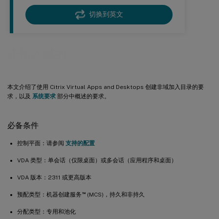
切换到英文
未加入域的
本文介绍了使用 Citrix Virtual Apps and Desktops 创建非域加入目录的要
求，以及
系统要求
部分中概述的要求。
必备条件
控制平面：请参阅
支持的配置
VDA 类型：单会话（仅限桌面）或多会话（应用程序和桌面）
VDA 版本：2311 或更高版本
™
预配类型：机器创建服务
(MCS)，持久和非持久
分配类型：专用和池化