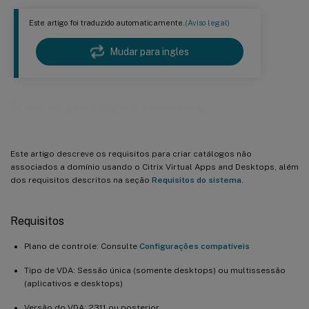
Este artigo foi traduzido automaticamente.
(Aviso legal)
Mudar para ingles
Não associado a domínio
Este artigo descreve os requisitos para criar catálogos não
associados a domínio usando o Citrix Virtual Apps and Desktops, além
dos requisitos descritos na seção
Requisitos do sistema
.
Requisitos
Plano de controle: Consulte
Configurações compatíveis
Tipo de VDA: Sessão única (somente desktops) ou multissessão
(aplicativos e desktops)
Versão do VDA: 2311 ou posterior