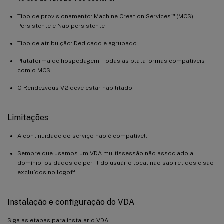
™
Tipo de provisionamento: Machine Creation Services
(MCS),
Persistente e Não persistente
Tipo de atribuição: Dedicado e agrupado
Plataforma de hospedagem: Todas as plataformas compatíveis
com o MCS
O Rendezvous V2 deve estar habilitado
Limitações
A continuidade do serviço não é compatível.
Sempre que usamos um VDA multissessão não associado a
domínio, os dados de perfil do usuário local não são retidos e são
excluídos no logoff.
Instalação e configuração do VDA
Siga as etapas para instalar o VDA: