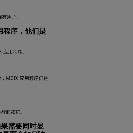
给现有用户。
应用程序，他们是
X 应用程序。
本失败，MSIX 应用程序仍将
自行卸载它。
如果需要同时显