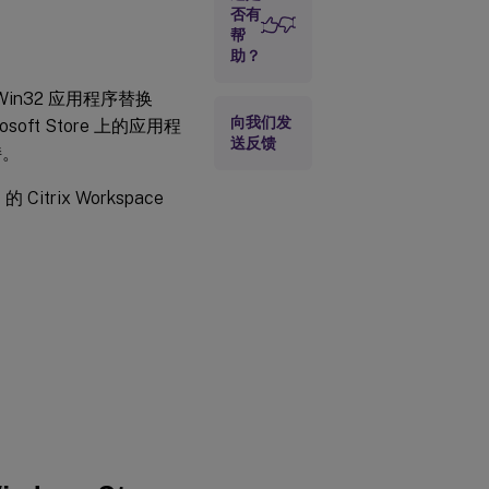
否有
帮
助？
用 Win32 应用程序替换
向我们发
osoft Store 上的应用程
送反馈
持。
itrix Workspace