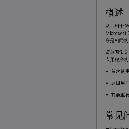
概述
从适用于 Wi
Microsof
序是相同的
请参阅常见问题
应用程序的
首次使
返回用
其他重
常见