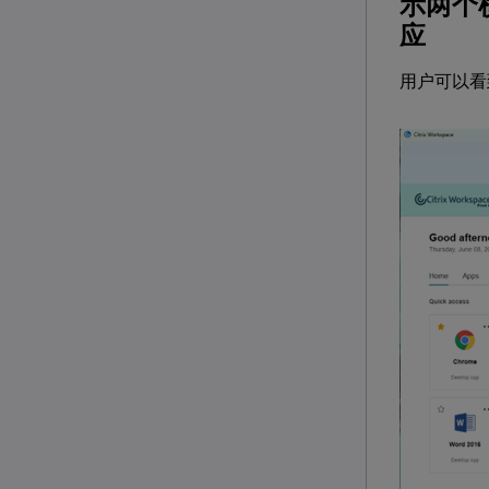
示两个横
应
用户可以看