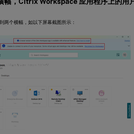
幅，Citrix Workspace 应用程序上
到两个横幅，如以下屏幕截图所示：