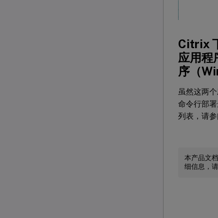
Citri
应用程序和
序（Wi
虽然这两个应用
命令行部署
列表，请参
本产品文
细信息，