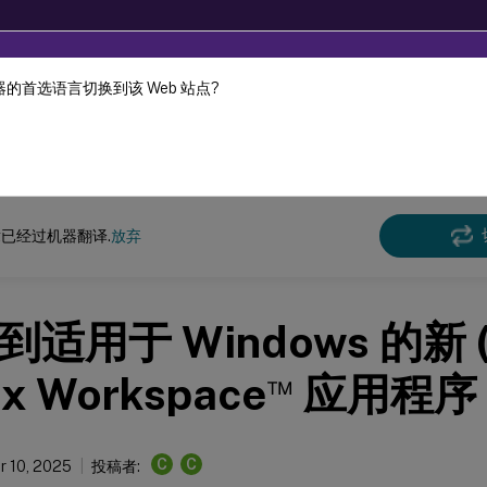
的首选语言切换到该 Web 站点?
机器动态翻译。
在此
ndows 的 Citrix Workspace
应用程序（应用商店版本）
已经过机器翻译.
放弃
适用于 Windows 的新 (
™
ix Workspace
应用程序
C
C
 10, 2025
投稿者: