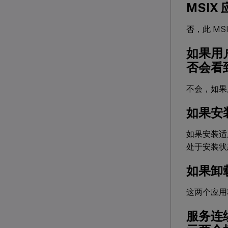
MSIX
否，此 MS
如果用
否会看到两
不会，如果用
如果安装
如果安装适用于
处于安装状
如果卸载
这两个应用
服务连