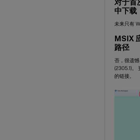
对于首次
中下载
未来只有 
MSIX
路径
否，很遗憾，
(2305.
的链接。