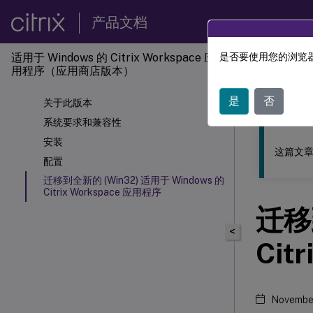
产品文档
适用于 Windows 的 Citrix Workspace
应
是否要使用您的浏览器
此内容已经过
用程序（应用商店版本）
适用于 Wi
是
否
关于此版本
系统要求和兼容性
安装
这篇文章
配置
迁移到全新的 (Win32) 适用于 Windows 的
Citrix Workspace 应用程序
迁移到
<
Citr
November