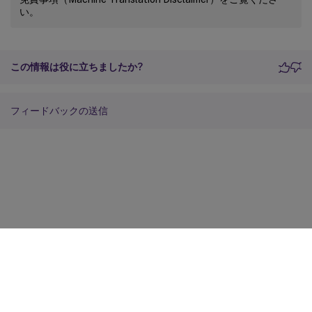
い。
この情報は役に立ちましたか?
フィードバックの送信