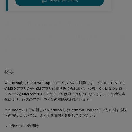
新しいWindows向けCitrix
™
Workspace
アプリ（Win32）への移
行
概要
Windows向けCitrix Workspaceアプリ2305.1以降では、Microsoft Store
のMSIXアプリがWin32アプリに置き換えられます。 今後、Citrixダウンロー
ドページとMicrosoftストアのアプリは同一のものになります。 この機能強
化により、両方のアプリで同等の機能が維持されます。
Microsoftストアの新しいWindows向けCitrix Workspaceアプリに関する以
下の内容については、よくある質問を参照してください：
初めてのご利用時