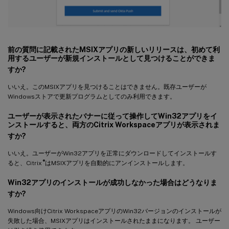
前の質問に記載されたMSIXアプリの新しいリリースは、初めて利
用するユーザーが新規インストールとして見つけることができま
すか?
いいえ。このMSIXアプリを見つけることはできません。既存ユーザーが
Windowsストアで更新プログラムとしてのみ利用できます。
ユーザーが表示されたバナーに従って操作してWin32アプリをイ
ンストールすると、両方のCitrix Workspaceアプリが表示されま
すか?
いいえ。ユーザーがWin32アプリを正常にダウンロードしてインストールす
®
ると、Citrix
はMSIXアプリを自動的にアンインストールします。
Win32アプリのインストールが成功しなかった場合はどうなりま
すか?
Windows向けCitrix WorkspaceアプリのWin32バージョンのインストールが
失敗した場合、MSIXアプリはインストールされたままになります。 ユーザー