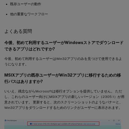
既存ユーザーの動作
他の重要なワークフロー
よくある質問
今後、初めて利用するユーザーがWindowsストアでダウンロード
できるアプリはどれですか?
今後、初めて利用するユーザーはWin32アプリのみを見つけて使用できるよ
うになります。
MSIXアプリの既存ユーザーがWin32アプリに移行するための移
行パスはありますか?
いいえ、残念ながらMicrosoftは移行オプションを提供していません。 ただ
し、これらのユーザー向けにMSIXアプリの新しいバージョン（2305.1）が用
意されています。 更新すると、次のスクリーンショットのようなバナーと、
Win32アプリをダウンロードするためのリンクがユーザーに表示されます。