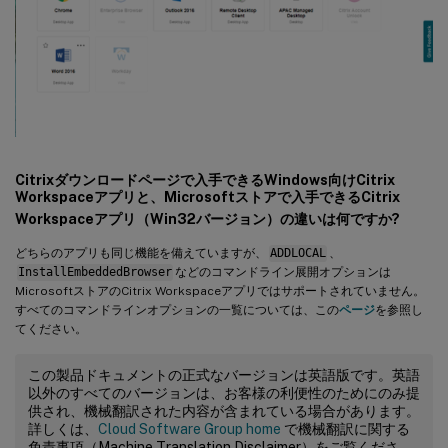
Citrixダウンロードページで入手できるWindows向けCitrix
Workspaceアプリと、Microsoftストアで入手できるCitrix
Workspaceアプリ（Win32バージョン）の違いは何ですか?
どちらのアプリも同じ機能を備えていますが、
ADDLOCAL
、
InstallEmbeddedBrowser
などのコマンドライン展開オプションは
MicrosoftストアのCitrix Workspaceアプリではサポートされていません。
すべてのコマンドラインオプションの一覧については、この
ページ
を参照し
てください。
この製品ドキュメントの正式なバージョンは英語版です。英語
以外のすべてのバージョンは、お客様の利便性のためにのみ提
供され、機械翻訳された内容が含まれている場合があります。
詳しくは、
Cloud Software Group home
で機械翻訳に関する
免責事項（Machine Translation Disclaimer）をご覧くださ