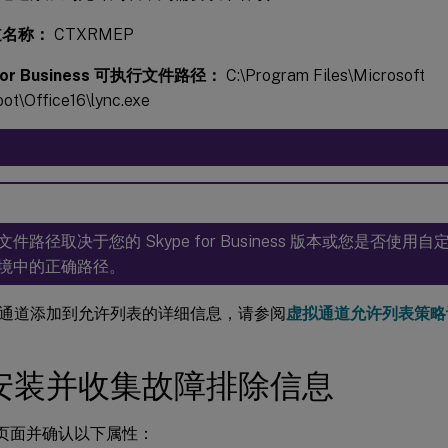
道名称：
CTXRMEP
 for Business 可执行文件路径：
C:\Program Files\Microsoft
oot\Office16\lync.exe
：
件路径取决于您的 Skype for Business 版本或您是否使
境中的正确路径。
通道添加到允许列表的详细信息，请参阅
虚拟通道允许列表策略
安装并收集故障排除信息
”页面并确认以下属性：