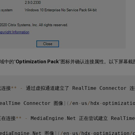
域中的“
Optimization Pack
”图标并确认连接属性。以下屏幕截
已连接
**
-
 通过虚拟通道建立了 RealTime Connector 连接
ealTime Connector 图像
]
(
/
en
-
us
/
hdx
-
optimizati
正在连接
**
-
 MediaEngine
.
Net 正在尝试建立 RealTime 
ediaEngine
.
Net 图像
]
(
/
en
-
us
/
hdx
-
optimization
/