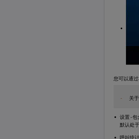
您可以通过
-
  关于
设置 - 包
默认处
呼叫统计