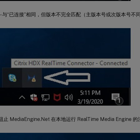
- 与“已连接”相同，但版本不完全匹配（主版本号或次版本号不
 阻止 MediaEngine.Net 在本地运行 RealTime Media Eng