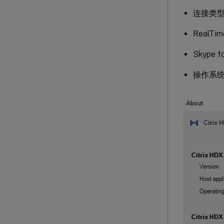
连接类
RealTim
Skype f
操作系