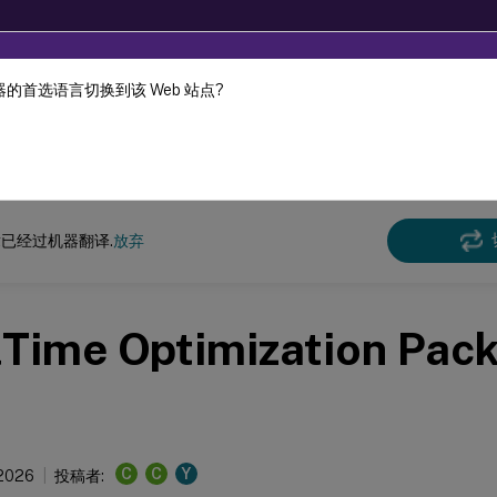
的首选语言切换到该 Web 站点?
机器动态翻译。
在此
时优化包
HDX RealTime Optimization Pack 2.9 LTSR
已经过机器翻译.
放弃
lTime Optimization Pa
C
C
Y
 2026
投稿者: