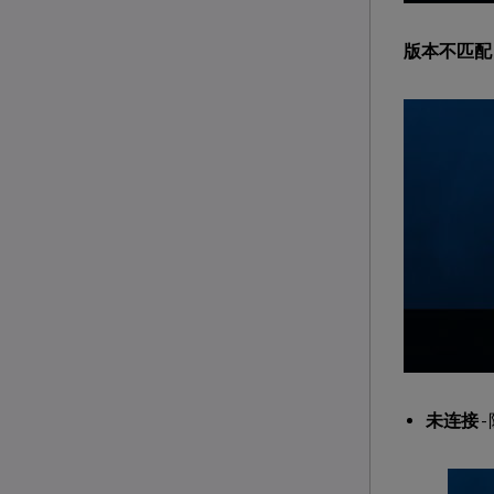
版本不匹配
未连接
-