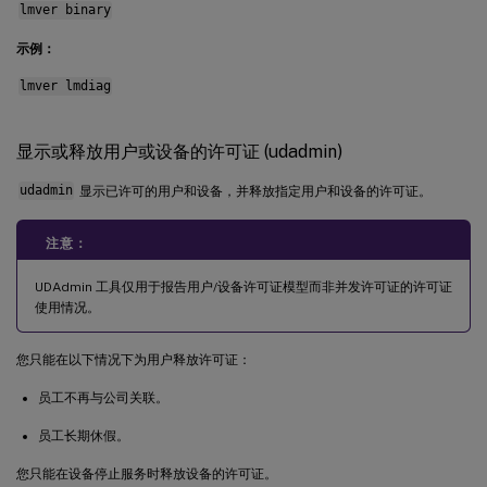
lmver binary
示例：
lmver lmdiag
显示或释放用户或设备的许可证 (udadmin)
udadmin
显示已许可的用户和设备，并释放指定用户和设备的许可证。
注意：
UDAdmin 工具仅用于报告用户/设备许可证模型而非并发许可证的许可证
使用情况。
您只能在以下情况下为用户释放许可证：
员工不再与公司关联。
员工长期休假。
您只能在设备停止服务时释放设备的许可证。