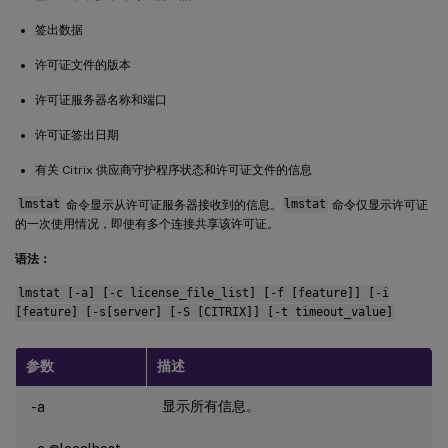
签出数据
许可证文件的版本
许可证服务器名称和端口
许可证签出日期
有关 Citrix 供应商守护程序状态和许可证文件的信息
lmstat
命令显示从许可证服务器接收到的信息。
lmstat
命令仅显示许可证
的一次使用情况，即使有多个连接共享该许可证。
语法：
lmstat [-a] [-c license_file_list] [-f [feature]] [-i
[feature] [-s[server] [-S [CITRIX]] [-t timeout_value]
参数
描述
显示所有信息。
-a