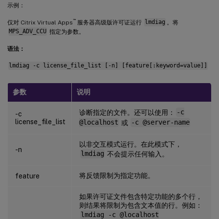
示例：
™
仅对 Citrix Virtual Apps
服务器高级版许可证运行
lmdiag
。将
MPS_ADV_CCU
指定为参数。
语法：
lmdiag -c license_file_list [-n] [feature[:keyword=value]]
参数
说明
诊断指定的文件。还可以使用：
-c
-c
license_file_list
@localhost
或
-c @server-name
以非交互模式运行。在此模式下，
-n
lmdiag
不会提示任何输入。
将反馈限制为指定功能。
feature
如果许可证文件包含特定功能的多个行，
则结果将限制为包含文本值的行。例如：
lmdiag -c @localhost