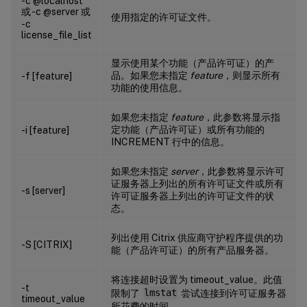
-c @localhost
或 -c @server 或
使用指定的许可证文件。
-c
license_file_list
显示使用某个功能（产品许可证）的产
品。如果您未指定
feature
，则显示所有
-f [feature]
功能的使用信息。
如果您未指定
feature
，此参数将显示指
定功能（产品许可证）或所有功能的
-i [feature]
INCREMENT 行中的信息。
如果您未指定
server
，此参数将显示许可
证服务器上列出的所有许可证文件或所有
-s [server]
许可证服务器上列出的许可证文件的状
态。
列出使用 Citrix 供应商守护程序提供的功
-S [CITRIX]
能（产品许可证）的所有产品服务器。
将连接超时设置为 timeout_value。此值
-t
限制了
lmstat
尝试连接到许可证服务器
timeout_value
所花费的时间。