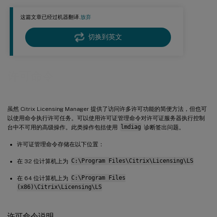
重新读取许可证和选项文件 (lmreread)
这篇文章已经过机器翻译.
放弃
显示许可实用程序列表 (lmutil)
确定许可状态 (lmstat)
切换到英文
显示二进制文件版本 (lmver)
显示或释放用户或设备的许可证 (udadmin)
许可命令
虽然 Citrix Licensing Manager 提供了访问许多许可功能的简便方法，但也可
以使用命令执行许可任务。可以使用许可证管理命令对许可证服务器执行控制
台中不可用的高级操作。此类操作包括使用
lmdiag
诊断签出问题。
许可证管理命令存储在以下位置：
在 32 位计算机上为
C:\Program Files\Citrix\Licensing\LS
在 64 位计算机上为
C:\Program Files
(x86)\Citrix\Licensing\LS
许可命令说明