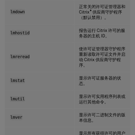
正常关闭许可证管理器和
®
lmdown
Citrix
供应商守护程序
（默认禁用）。
报告运行 Citrix 许可的服
lmhostid
务器的主机 ID。
使许可证管理器守护程序
重新读取许可证文件并启
lmreread
动 Citrix 供应商守护程
序。
显示许可证服务器的状
lmstat
态。
显示许可实用程序列表或
lmutil
运行其他命令。
显示许可二进制文件的版
lmver
本信息。
显示所有获得许可的用户