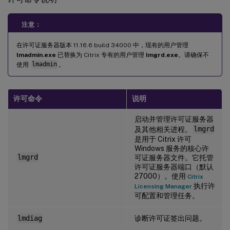
注意：
在许可证服务器版本 11.16.6 build 34000 中，现有的用户管理
lmadmin.exe
已替换为 Citrix 专有的用户管理
lmgrd.exe
。请确保不
使用
lmadmin
。
许可命令
说明
启动并管理许可证服务器
及其他相关进程。
lmgrd
是用于 Citrix 许可
Windows 服务的核心许
lmgrd
可证服务器文件。它托管
许可证服务器端口（默认
27000）。使用
Citrix
执行许
Licensing Manager
可配置和管理任务。
诊断许可证签出问题。
lmdiag