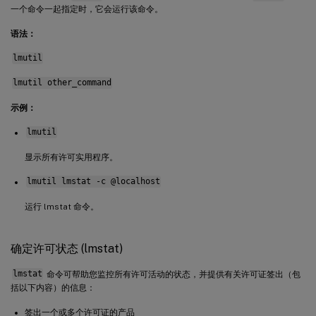
一个命令一起指定时，它会运行该命令。
语法：
lmutil
lmutil other_command
示例：
lmutil
显示所有许可实用程序。
lmutil lmstat -c @localhost
运行 lmstat 命令。
确定许可状态 (lmstat)
lmstat
命令可帮助您监控所有许可活动的状态，并提供有关许可证签出（包
括以下内容）的信息：
签出一个或多个许可证的产品