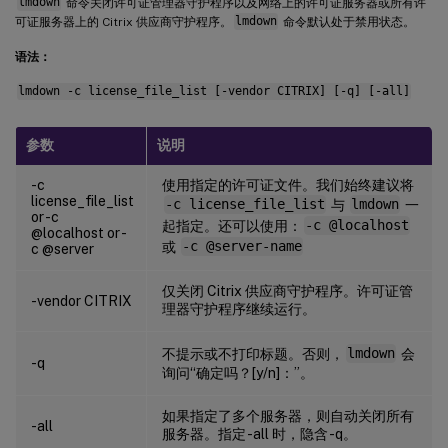
lmdown
命令关闭许可证管理器守护程序以及网络上的许可证服务器或所有许
可证服务器上的 Citrix 供应商守护程序。
lmdown
命令默认处于禁用状态。
语法：
lmdown -c license_file_list [-vendor CITRIX] [-q] [-all]
参数
说明
-c
使用指定的许可证文件。我们始终建议将
license_file_list
-c license_file_list
与
lmdown
一
or -c
起指定。还可以使用：
-c @localhost
@localhost or -
或
-c @server-name
c @server
仅关闭 Citrix 供应商守护程序。许可证管
-vendor CITRIX
理器守护程序继续运行。
不提示或不打印标题。否则，
lmdown
会
-q
询问“确定吗？[y/n]：”。
如果指定了多个服务器，则自动关闭所有
-all
服务器。指定 -all 时，隐含 -q。