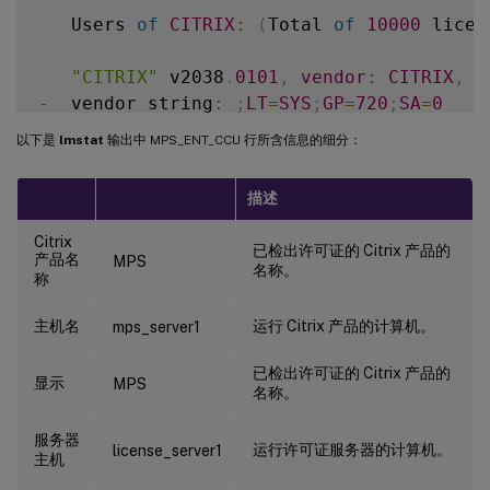
   Users 
of
CITRIX
:
(
Total 
of
10000
 licen
"CITRIX"
 v2038
.
0101
,
vendor
:
CITRIX
,
e
-
  vendor_string
:
;
LT
=
SYS
;
GP
=
720
;
SA
=
0
floating license

以下是
lmstat
输出中 MPS_ENT_CCU 行所含信息的细分：
XDT
 DDCPrinc
-
0001
.
citrix
.
com 
XDT
XDT
\_
描述
Users 
of
CTXLSDIAG
:
(
Total 
of
10000
 licen
Citrix
已检出许可证的 Citrix 产品的
产品名
MPS
名称。
称
Users 
of
XDT_PLT_CCS
:
(
Total 
of
200000
 li
主机名
运行 Citrix 产品的计算机。
mps_server1
"XDT_PLT_CCS"
 v2018
.
1201
,
vendor
:
CITR
vendor_string
:
;
LT
=
Retail
;
GP
=
720
;
PSL
=
10
;
C
已检出许可证的 Citrix 产品的
显示
MPS
floating license

名称。
服务器
XDT
 DDCAux
-
0001
.
citrix
.
com 
XDT
00001
E3
运行许可证服务器的计算机。
license_server1
主机
XDT
 DDCAux
-
0001
.
citrix
.
com 
XDT
00001
E8