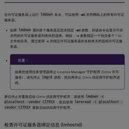
在许可证服务器上运行
lmdown
命令。可以使用
-all
关闭网络上的所有许可证
服务器。
如果
lmdown
遇到多个服务器且您未指定
-all
参数，则该命令会显示可供
关闭的许可证服务器列表供您选择。例如，
-c
参数指定一个包含多个 *.lic
文件的目录。通过使用
-c
并指定许可证服务器的名称来关闭远程许可证服
务器。
注意：
如果您使用任务管理器终止 License Manager 守护程序 (Citrix 许可
服务)，请先停止
lmgrd
进程，然后再停止 Citrix 供应商守护程序进
程。
要仅停止并重新启动 Citrix 供应商守护程序，请使用
lmdown -c
@localhost -vendor CITRIX
，然后使用
lmreread -c @localhost -
vendor CITRIX
重新启动供应商守护程序。
检查许可证服务器绑定信息 (lmhostid)