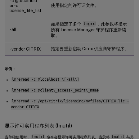
-c @localhost
使用指定的许可证文件。
or -c
license_file_list
如果指定了多个
lmgrd
，此参数将指示
-all
所有 License Manager 守护程序重新读
取。
指定要重新启动 Citrix 供应商守护程序。
-vendor CITRIX
示例：
lmreread -c @localhost \[-all\]
lmreread -c @client\_access\_point\_name
lmreread -c /opt/citrix/licensing/myfiles/CITRIX.lic -
vendor CITRIX
显示许可实用程序列表 (lmutil)
当单独使用时，
lmutil
命令会显示许可实用程序列表。当您将
lmutil
与另