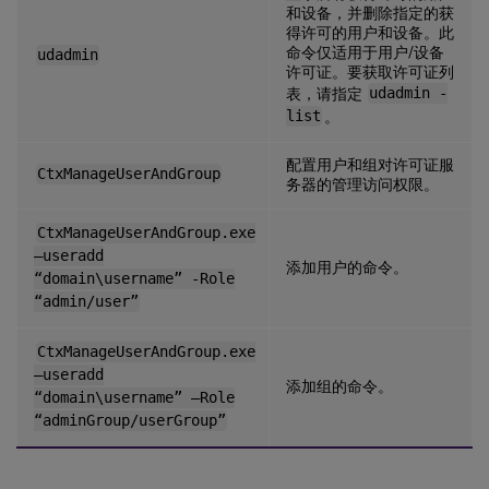
和设备，并删除指定的获
得许可的用户和设备。此
命令仅适用于用户/设备
udadmin
许可证。要获取许可证列
表，请指定
udadmin -
list
。
配置用户和组对许可证服
CtxManageUserAndGroup
务器的管理访问权限。
CtxManageUserAndGroup.exe
–useradd
添加用户的命令。
“domain\username” -Role
“admin/user”
CtxManageUserAndGroup.exe
–useradd
添加组的命令。
“domain\username” –Role
“adminGroup/userGroup”