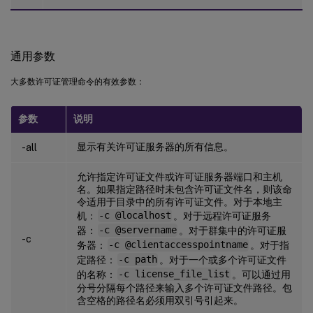
通用参数
大多数许可证管理命令的有效参数：
参数
说明
显示有关许可证服务器的所有信息。
-all
允许指定许可证文件或许可证服务器端口和主机
名。如果指定路径时未包含许可证文件名，则该命
令适用于目录中的所有许可证文件。对于本地主
机：
-c @localhost
。对于远程许可证服务
器：
-c @servername
。对于群集中的许可证服
-c
务器：
-c @clientaccesspointname
。对于指
定路径：
-c path
。对于一个或多个许可证文件
的名称：
-c license_file_list
。可以通过用
分号分隔每个路径来输入多个许可证文件路径。包
含空格的路径名必须用双引号引起来。