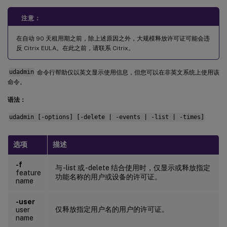
注意：
在自动 90 天租用期之前，除上述原因之外，大规模释放许可证可能会违
反 Citrix EULA。在此之前，请联系 Citrix。
udadmin
命令行帮助仅以英文显示使用信息，但您可以在非英文系统上使用该
命令。
语法：
udadmin [-options] [-delete | -events | -list | -times]
选项
描述
-f
与 -list 或 -delete 结合使用时，仅显示或释放指定
feature
功能名称的用户或设备的许可证。
name
-user
仅释放指定用户名的用户的许可证。
user
name