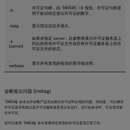
许可证句柄，由
lmstat -a
报告。许可证句柄是
-h
用于标识特定签出许可证的数字。
显示用法信息并退出。
-help
如果未指定
server
，此参数将显示许可证服务器上
-s
列出的所有许可证文件或所有许可证服务器上的许
[
server
]
可证文件的状态。
-
显示所有发现的错误的更详细说明。
verbose
诊断签出问题 (lmdiag)
lmdiag
命令允许诊断产品无法签出许可证时出现的问题。特别是，可以测试
许可证是否有效以及许可证服务器是否正在运行。运行此命令时，它会尝试签
出许可证。
还可以使用
lmdiag
命令查看特定类型的许可证是否正常工作。