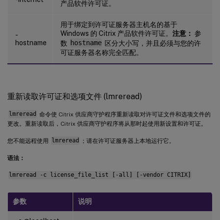
产品软件许可证。
用于绑定到许可证服务器主机名的基于
Windows 的 Citrix 产品软件许可证。
注意：
参
-
hostname
数
hostname
区分大小写，并且必须与您的许
可证服务器名称完全匹配。
重新读取许可证和选项文件 (lmreread)
lmreread
命令使 Citrix 供应商守护程序重新读取对许可证文件和选项文件的
更改。重新读取后，Citrix 供应商守护程序将从那时起使用新设置和许可证。
您不能远程使用
lmreread
；请在许可证服务器上本地运行它。
语法：
lmreread -c license_file_list [-all] [-vendor CITRIX]
参数
说明