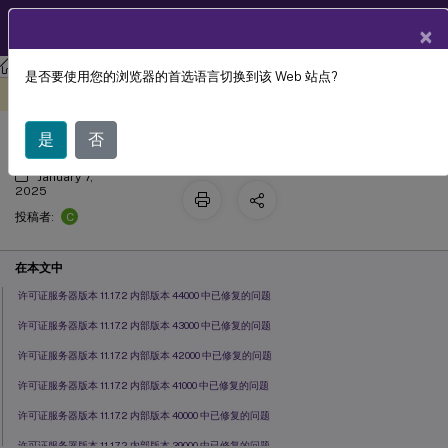
ZH
产品文档
×
许可
许可 11.17.2 版本 44000
是否要使用您的浏览器的首选语言切换到该 Web 站点?
已修复的问题
此内容已经过机器动态翻译。
在此处提供反馈
是
否
January 7,
2025
C
投稿者:
在本文中
许可证服务器版本 11.17.2 内部版本 44000 中已修复的问题
许可证服务器版本 11.17.2 内部版本 43000 中已修复的问题
许可证服务器版本 11.17.2 内部版本 42000 中已修复的问题
许可证服务器版本 11.17.2 内部版本 41000 中已修复的问题
许可证服务器版本 11.17.2 内部版本 40000 中已修复的问题
许可证服务器版本 11.17.2 内部版本 39000 中已修复的问题