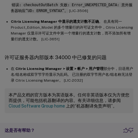
错误: checkoutOutBatch 失败: Error_UNEXPECTED_DATA: 意外服
务器响应“UD: ERROR_SYNTAX”。
[LIC-3506]
Citrix Licensing Manager 中显示的透支计数不正确
。 在具有同一
Product_Edition_Model 的多个增量行的许可证文件中，Citrix Licensing
Manager 仅显示许可证文件中第一个增量行的透支计数，而不添加所有增
量行的透支计数。 [LIC-3651]
许可证服务器内部版本 34000 中已修复的问题
在
Citrix Licensing Manager > 设置 > 帐户 > 用户管理
部分中，日语用户
名/组名称或双字节字符显示为乱码。 已注册的双字节用户名/组名称无法登
录 Citrix Licensing Manager。 [LIC-2032]
本产品文档的官方版本为英语版本。任何非英语版本仅为方便您
而提供，可能包括机器翻译的内容。有关详细信息，请参阅
Cloud Software Group home
上的“机器翻译免责声明”。
这是否有帮助？