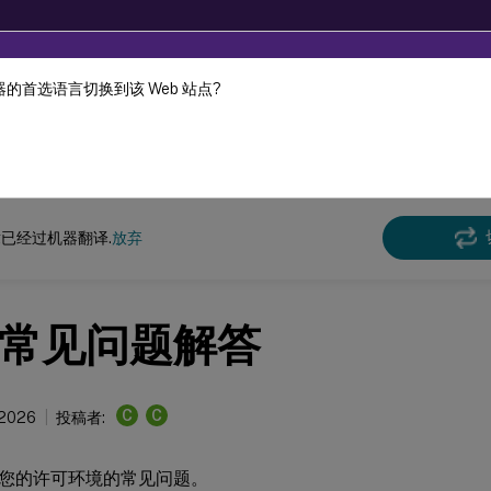
的首选语言切换到该 Web 站点?
机器动态翻译。
在此
许可 11.17.2 版本 44000
已经过机器翻译.
放弃
常见问题解答
C
C
 2026
投稿者:
您的许可环境的常见问题。