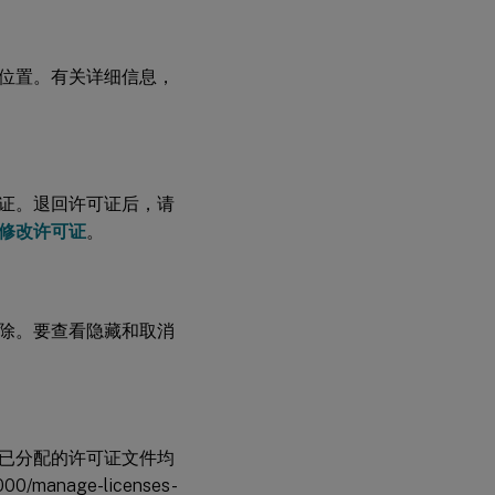
位置。有关详细信息，
证。退回许可证后，请
修改许可证
。
除。要查看隐藏和取消
已分配的许可证文件均
00/manage-licenses-