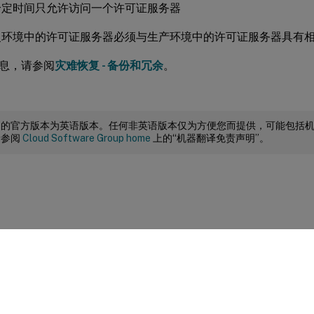
给定时间只允许访问一个许可证服务器
复环境中的许可证服务器必须与生产环境中的许可证服务器具有
息，请参阅
灾难恢复 - 备份和冗余
。
档的官方版本为英语版本。任何非英语版本仅为方便您而提供，可能包括
请参阅
Cloud Software Group home
上的“机器翻译免责声明”。
站点反馈
|