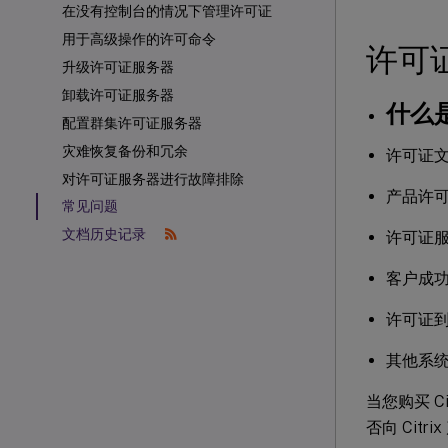
在没有控制台的情况下管理许可证
用于高级操作的许可命令
许可
升级许可证服务器
卸载许可证服务器
什么
配置群集许可证服务器
灾难恢复备份和冗余
许可证
对许可证服务器进行故障排除
产品许
常见问题
文档历史记录
许可证
客户成
许可证
其他系
当您购买 Ci
否向 Cit