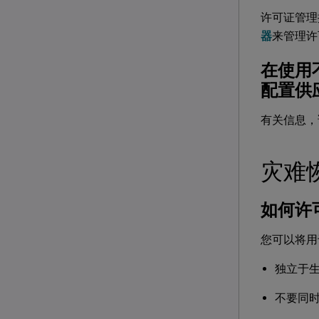
许可证管理控
器
来管理许
在使用不
配置供应
有关信息，
灾难
如何许
您可以将用
独立于
不要同