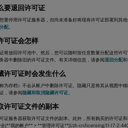
么要退回许可证
您要停用许可证服务器，但尚未准备好将现有许可证部署到其他
分配
。
许可证会怎样
证将放回许可池中。然后，您可以随时按任意数量分配这些许可
务器中删除旧的许可证文件。有关详细信息，请参阅
退回分配
和
藏许可证时会发生什么
称为存档）不会从帐户中删除许可证。隐藏只是将其从视图中移
证，请参阅
隐藏和取消隐藏许可证
。
取许可证文件的副本
可证服务器获取许可证文件的副本。此外，所有购买的许可证和
**我的帐户** > **管理许可证**](/zh-cn/licensing/11-17-2-440