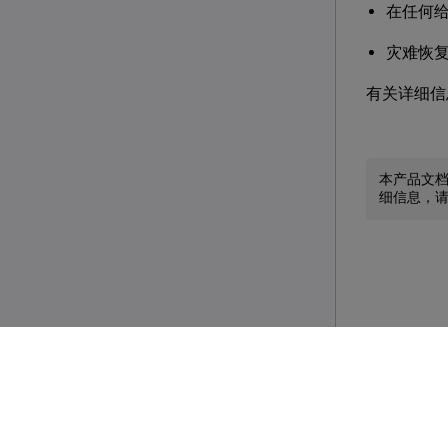
在任何
灾难恢
有关详细信
本产品文
细信息，