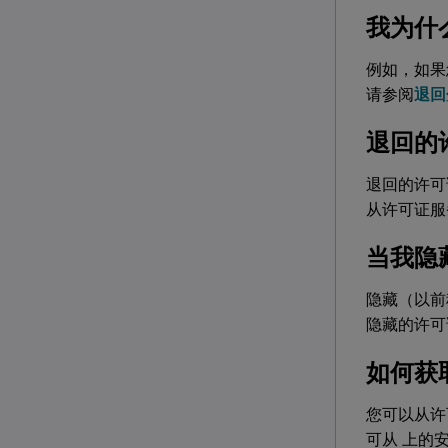
我为什
例如，如果
请参阅
退回
退回的
退回的许可
从许可证服
当我隐
隐藏（以前
隐藏的许可
如何获
您可以从许
可从
上的安全[