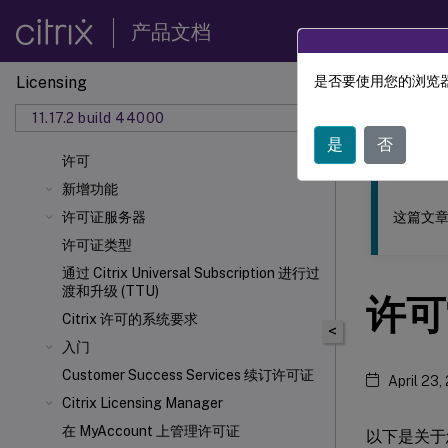
产品文档
Licensing
是否要使用您的浏览器
此内容已经过
11.17.2 build 44000
许可
是
否
许可
新增功能
这篇文章
许可证服务器
许可证类型
通过 Citrix Universal
Subscription 进行过
渡和升级 (TTU)
许可
Citrix 许可的系统要求
<
入门
Customer Success Services 续订许可证
April 23,
Citrix Licensing Manager
在 MyAccount 上管理许可证
以下是关于