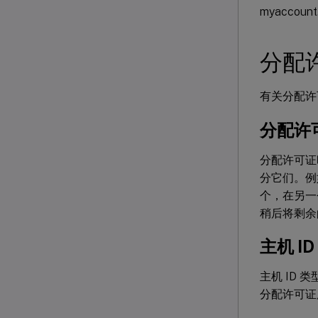
myaccoun
分配
有关分配许
分配许
分配许可证
分它们。例如
个，在另一
稍后将剩余
主机 I
主机 ID
分配许可证