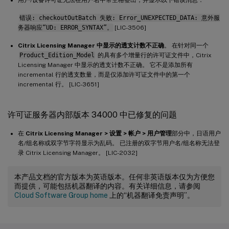
错误: checkoutOutBatch 失败: Error_UNEXPECTED_DATA: 意外服
务器响应“UD: ERROR_SYNTAX”。
[LIC-3506]
Citrix Licensing Manager 中显示的透支计数不正确
。 在针对同一个
Product_Edition_Model
的具有多个增量行的许可证文件中，Citrix
Licensing Manager 中显示的透支计数不正确。 它不是添加所有
incremental 行的透支数量，而是仅添加许可证文件中的第一个
incremental 行。 [LIC-3651]
许可证服务器内部版本 34000 中已修复的问题
在
Citrix Licensing Manager > 设置 > 帐户 > 用户管理
部分中，日语用户
名/组名称或双字节字符显示为乱码。 已注册的双字节用户名/组名称无法登
录 Citrix Licensing Manager。 [LIC-2032]
本产品文档的官方版本为英语版本。任何非英语版本仅为方便您
而提供，可能包括机器翻译的内容。有关详细信息，请参阅
Cloud Software Group home
上的“机器翻译免责声明”。