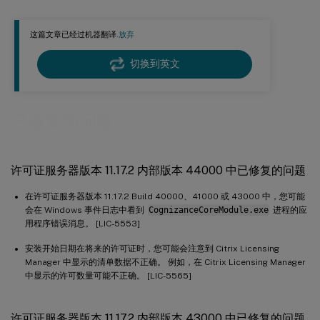
许可证服务器版本 11.17.2 内部版本 37000 中已修复的问题
这篇文章已经过机器翻译.
放弃
许可证服务器版本 11.17.2 内部版本 36000 中已修复的问题
许可证服务器版本 11.17.2 内部版本 35000 中已修复的问题
切换到英文
许可证服务器内部版本 34000 中已修复的问题
已修复的问题
许可证服务器版本 11.17.2 内部版本 44000 中已修复的问题
在许可证服务器版本 11.17.2 Build 40000、41000 或 43000 中，您可能
会在 Windows 事件日志中看到
CognizanceCoreModule.exe
进程的应
用程序错误消息。 [LIC-5553]
安装开始日期在将来的许可证时，您可能会注意到 Citrix Licensing
Manager 中显示的清单数据不正确。 例如，在 Citrix Licensing Manager
中显示的许可数量可能不正确。 [LIC-5565]
许可证服务器版本 11.17.2 内部版本 43000 中已修复的问题