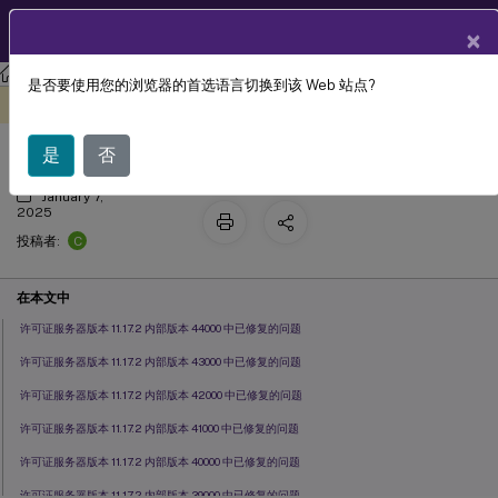
ZH
产品文档
×
许可
许可 11.17.2 build 45000
是否要使用您的浏览器的首选语言切换到该 Web 站点?
已修复的问题
此内容已经过机器动态翻译。
在此处提供反馈
是
否
January 7,
2025
C
投稿者:
在本文中
许可证服务器版本 11.17.2 内部版本 44000 中已修复的问题
许可证服务器版本 11.17.2 内部版本 43000 中已修复的问题
许可证服务器版本 11.17.2 内部版本 42000 中已修复的问题
许可证服务器版本 11.17.2 内部版本 41000 中已修复的问题
许可证服务器版本 11.17.2 内部版本 40000 中已修复的问题
许可证服务器版本 11.17.2 内部版本 39000 中已修复的问题