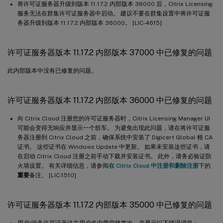
将许可证服务器升级到版本 11.17.2 内部版本 36000 后，Citrix Licensing
服务无法在群集许可证服务器中启动。 建议不要在群集设置中将许可证服
务器升级到版本 11.17.2 内部版本 36000。 [LIC-4615]
许可证服务器版本 11.17.2 内部版本 37000 中已修复的问题
此内部版本中没有已修复的问题。
许可证服务器版本 11.17.2 内部版本 36000 中已修复的问题
向 Citrix Cloud 注册您的许可证服务器时，Citrix Licensing Manager UI
可能会变得无响应并显示一个纺车。 为避免出现此问题，请在将许可证服
务器注册到 Citrix Cloud 之前，确保系统中安装了 Digicert Global 根 CA
证书。 这些证书在 Windows Update 中更新。 如果未安装这些证书，请
在启动 Citrix Cloud 注册之前手动下载并安装证书。 此外，请务必验证防
火墙设置。 有关详细信息，请参阅
在 Citrix Cloud 中注册和删除注册
下的
重要
备注。 [LIC-1510]
许可证服务器版本 11.17.2 内部版本 35000 中已修复的问题
用户/设备许可证无法在用户名中带空格签出，并显示以下错误消息：