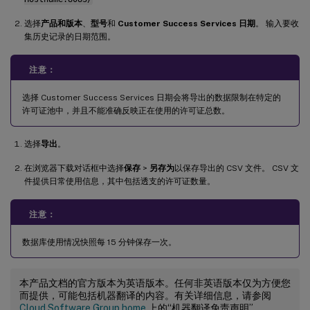
选择
产品和版本
、
型号
和
Customer Success Services 日期
。 输入要收
集历史记录的日期范围。
注意：
选择 Customer Success Services 日期会将导出的数据限制在特定的
许可证池中，并且不能准确反映正在使用的许可证总数。
选择
导出
。
在浏览器下载对话框中选择
保存
>
另存为
以保存导出的 CSV 文件。 CSV 文
件提供日常使用信息，其中包括透支的许可证数量。
注意：
数据库使用情况快照每 15 分钟保存一次。
本产品文档的官方版本为英语版本。任何非英语版本仅为方便您
而提供，可能包括机器翻译的内容。有关详细信息，请参阅
Cloud Software Group home
上的“机器翻译免责声明”。