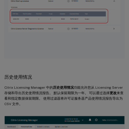
历史使用情况
Citrix Licensing Manager 中的
历史使用情况
功能允许您从 Licensing Server
存储和导出历史使用情况报告。 默认保留期限为一年。 可以通过选择
更改
来查
看和指定数据保留期限。 使用过滤器将许可证服务器产品使用情况报告导出为
CSV 文件。