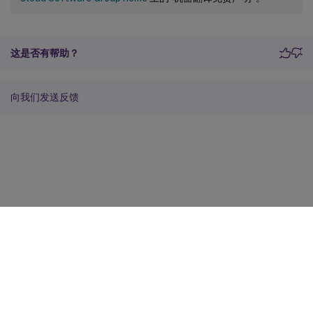
这是否有帮助？
向我们发送反馈
站点反馈
您的隐私选择
隐私和法律条款
Cookie 首选项
docs.cloud.com
© 1999-
2026
Cloud Software Group, Inc. All rights reserved.