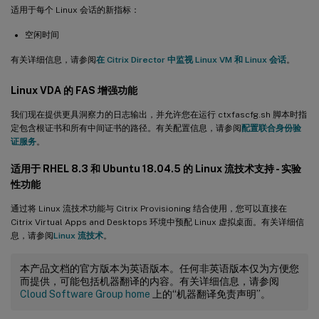
适用于每个 Linux 会话的新指标：
空闲时间
有关详细信息，请参阅
在 Citrix Director 中监视 Linux VM 和 Linux 会话
。
Linux VDA 的 FAS 增强功能
我们现在提供更具洞察力的日志输出，并允许您在运行 ctxfascfg.sh 脚本时指
定包含根证书和所有中间证书的路径。有关配置信息，请参阅
配置联合身份验
证服务
。
适用于 RHEL 8.3 和 Ubuntu 18.04.5 的 Linux 流技术支持 - 实验
性功能
通过将 Linux 流技术功能与 Citrix Provisioning 结合使用，您可以直接在
Citrix Virtual Apps and Desktops 环境中预配 Linux 虚拟桌面。有关详细信
息，请参阅
Linux 流技术
。
本产品文档的官方版本为英语版本。任何非英语版本仅为方便您
而提供，可能包括机器翻译的内容。有关详细信息，请参阅
Cloud Software Group home
上的“机器翻译免责声明”。