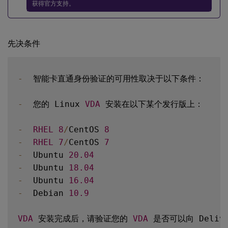
获得官方支持。
先决条件
-
  智能卡直通身份验证的可用性取决于以下条件：

-
  您的 Linux 
VDA
 安装在以下某个发行版上：

-
RHEL
8
/
CentOS 
8
-
RHEL
7
/
CentOS 
7
-
  Ubuntu 
20.04
-
  Ubuntu 
18.04
-
  Ubuntu 
16.04
-
  Debian 
10.9
VDA
 安装完成后，请验证您的 
VDA