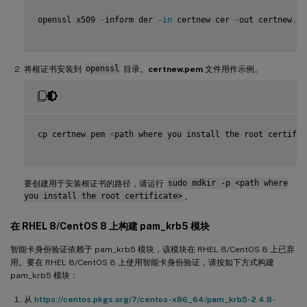
openssl x509 
-
inform der 
-
in
 certnew
.
cer 
-
out certnew
.
pe
将根证书安装到
openssl
目录。
certnew.pem
文件用作示例。
cp certnew
.
pem 
<
path where you install the root certific
要创建用于安装根证书的路径，请运行
sudo mdkir -p <path where
you install the root certificate>
。
在 RHEL 8/CentOS 8 上构建 pam_krb5 模块
智能卡身份验证依赖于 pam_krb5 模块，该模块在 RHEL 8/CentOS 8 上已弃
用。要在 RHEL 8/CentOS 8 上使用智能卡身份验证，请按如下方式构建
pam_krb5 模块：
从
https://centos.pkgs.org/7/centos-x86_64/pam_krb5-2.4.8-