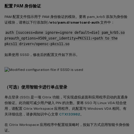
配置 PAM 身份验证
PAM 配置文件指示用于 PAM 身份验证的模块。要将 pam_krb5 添加为身份验
证模块，请将以下行添加到
/etc/pam.d/smartcard-auth
文件中：
auth [success=done ignore=ignore default=die] pam_krb5.so
preauth_options=X509_user_identity=PKCS11:<path to the
pkcs11 driver>/opensc-pkcs11.so
如果使用 SSSD，修改后的配置文件如下所示。
（可选）使用智能卡进行单点登录
单点登录 (SSO) 是一项 Citrix 功能，可实现虚拟桌面和应用程序启动的直通身
份验证。此功能可减少用户键入 PIN 的次数。要将 SSO 与 Linux VDA 结合使
用，请配置 Citrix Workspace 应用程序。此配置与 Windows VDA 相同。有
关详细信息，请参阅知识中心文章
CTX133982
。
在 Citrix Workspace 应用程序中配置组策略时，按如下方式启用智能卡身份验
证。