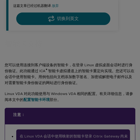
这篇文章已经过机器翻译.
放弃
切换到英文
智能卡支持
您可以使用连接到客户端设备的智能卡，在登录 Linux 虚拟桌面会话时进行身
®
份验证。此功能通过 ICA
智能卡虚拟通道上的智能卡重定向实现。您还可以在
会话中使用智能卡。用例包括向文档添加数字签名、加密或解密电子邮件以及
对需要智能卡身份验证的网站进行身份验证。
Linux VDA 对此功能使用与 Windows VDA 相同的配置。有关详细信息，请参
阅本文中的
配置智能卡环境
部分。
注意：
在 Linux VDA 会话中使用映射的智能卡登录 Citrix Gateway 尚未