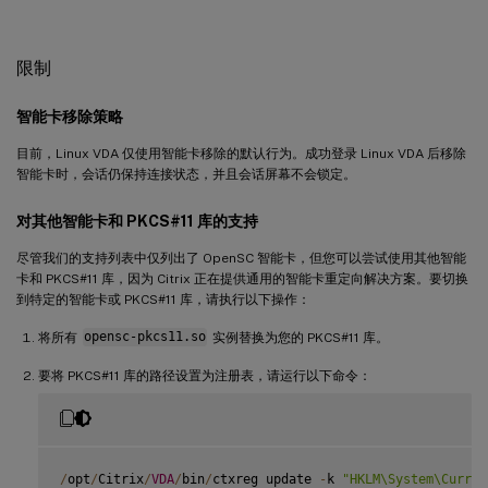
限制
智能卡移除策略
目前，Linux VDA 仅使用智能卡移除的默认行为。成功登录 Linux VDA 后移除
智能卡时，会话仍保持连接状态，并且会话屏幕不会锁定。
对其他智能卡和 PKCS#11 库的支持
尽管我们的支持列表中仅列出了 OpenSC 智能卡，但您可以尝试使用其他智能
卡和 PKCS#11 库，因为 Citrix 正在提供通用的智能卡重定向解决方案。要切换
到特定的智能卡或 PKCS#11 库，请执行以下操作：
将所有
opensc-pkcs11.so
实例替换为您的 PKCS#11 库。
要将 PKCS#11 库的路径设置为注册表，请运行以下命令：
/
opt
/
Citrix
/
VDA
/
bin
/
ctxreg update 
-
k 
"HKLM\System\Curren