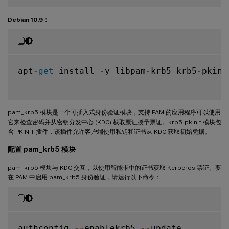
Debian 10.9：
apt
-
get
 install 
-
y libpam
-
krb5 krb5
-
pkinit
pam_krb5 模块是一个可插入式身份验证模块，支持 PAM 的应用程序可以使用
它来检查密码并从密钥分发中心 (KDC) 获取票证授予票证。krb5-pkinit 模块包
含 PKINIT 插件，该插件允许客户端使用私钥和证书从 KDC 获取初始凭据。
配置 pam_krb5 模块
pam_krb5 模块与 KDC 交互，以使用智能卡中的证书获取 Kerberos 票证。要
在 PAM 中启用 pam_krb5 身份验证，请运行以下命令：
authconfig 
--
enablekrb5 
--
update
