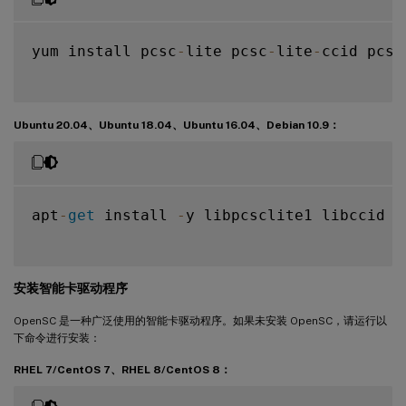
yum install pcsc
-
lite pcsc
-
lite
-
ccid pcsc
Ubuntu 20.04、Ubuntu 18.04、Ubuntu 16.04、Debian 10.9：
apt
-
get
 install 
-
y libpcsclite1 libccid

安装智能卡驱动程序
OpenSC 是一种广泛使用的智能卡驱动程序。如果未安装 OpenSC，请运行以
下命令进行安装：
RHEL 7/CentOS 7、RHEL 8/CentOS 8：