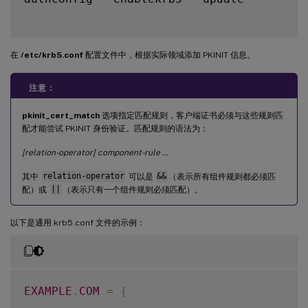
在
/etc/krb5.conf
配置文件中，根据实际领域添加 PKINIT 信息。
注意：
pkinit_cert_match
选项指定匹配规则，客户端证书必须与这些规则匹
配才能尝试 PKINIT 身份验证。匹配规则的语法为：
[relation-operator] component-rule …
其中
relation-operator
可以是
&&
（表示所有组件规则都必须匹
配）或
||
（表示只有一个组件规则必须匹配）。
以下是通用 krb5.conf 文件的示例：
EXAMPLE
.
COM
=
{