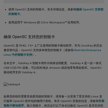
使用 OpenSC 支持的智能卡。有关详细信息，请参阅
确保 OpenSC 支持您
的智能卡
。
™
使用适用于 Windows 的 Citrix Workspace
应用程序。
确保 OpenSC 支持您的智能卡
OpenSC 是 RHEL 7.4+ 上广泛使用的智能卡驱动程序。作为 CoolKey 的完全
兼容替代品，OpenSC 支持多种类型的智能卡（请参阅
Red Hat Enterprise
Linux 中的智能卡支持
）。
在本文中，YubiKey 4 智能卡用作示例来说明配置。YubiKey 4 是一款一体式
USB CCID PIV 设备，可以轻松地从 Amazon 或其他零售商处购买。OpenSC
驱动程序支持 YubiKey 4。
如果您的组织需要其他更高级的智能卡，请准备一台安装了受支持的 Linux 发
行版和 OpenSC 软件包的物理计算机。有关 OpenSC 安装的信息，请参阅
安装
智能卡驱动程序
。插入智能卡，然后运行以下命令以验证 OpenSC 是否支持您