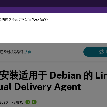
的首选语言切换到该 Web 站点?
机器动态翻译。
在此
x 虚拟投递代理
Linux Virtual Delivery Agent 2112
已经过机器翻译.
放弃
装适用于 Debian 的 Li
ual Delivery Agent
C
C
 2026
投稿者: