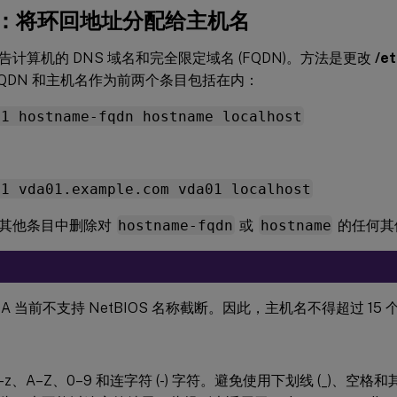
1c：将环回地址分配给主机名
计算机的 DNS 域名和完全限定域名 (FQDN)。方法是更改
/e
FQDN 和主机名作为前两个条目包括在内：
.1 hostname-fqdn hostname localhost
.1 vda01.example.com vda01 localhost
其他条目中删除对
hostname-fqdn
或
hostname
的任何其
 VDA 当前不支持 NetBIOS 名称截断。因此，主机名不得超过 15
–z、A–Z、0–9 和连字符 (-) 字符。避免使用下划线 (_)、空