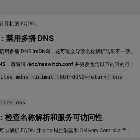
计算机的 FQDN。
e：禁用多播 DNS
用多播 DNS (
mDNS
)，这可能会导致名称解析结果不一致。
NS
，请编辑
/etc/nsswitch.conf
并更改包含以下内容的行：
files mdns_minimal [NOTFOUND=return] dns
files dns
1f：检查名称解析和服务可访问性
™
析 FQDN 并 ping 域控制器和 Delivery Controller
：