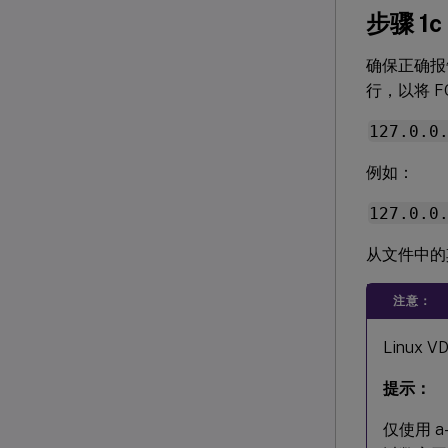
步骤 
确保正确报告
行，以将 
127.0.0
例如：
127.0.0
从文件中的
注意：
Linux
提示：
仅使用 a