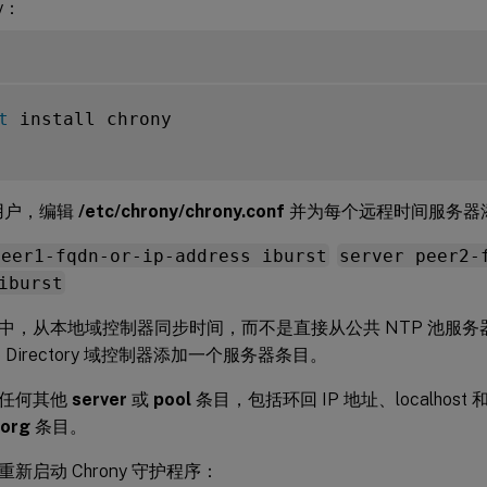
y：
t
 install chrony

t 用户，编辑
/etc/chrony/chrony.conf
并为每个远程时间服务器
peer1-fqdn-or-ip-address iburst
server peer2-
iburst
中，从本地域控制器同步时间，而不是直接从公共 NTP 池服
ve Directory 域控制器添加一个服务器条目。
的任何其他
server
或
pool
条目，包括环回 IP 地址、localhost
.org
条目。
新启动 Chrony 守护程序：