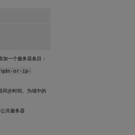
添加一个服务器条目：
fqdn-or-ip-
务器同步时间。为域中的
 和公共服务器