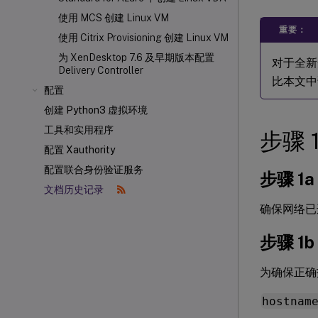
使用 MCS 创建 Linux VM
重要：
使用 Citrix Provisioning
创建 Linux VM
为 XenDesktop 7.6 及早期版本配置
对于全新
Delivery Controller
比本文中
配置
创建 Python3 虚拟环境
工具和实用程序
步骤 
配置 Xauthority
配置联合身份验证服务
步骤 1
文档历史记录
确保网络已连
步骤 1
为确保正确
hostnam