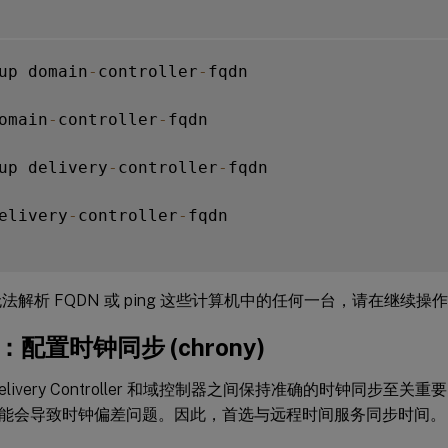
up domain
-
controller
-
fqdn

omain
-
controller
-
fqdn

up delivery
-
controller
-
fqdn

elivery
-
controller
-
fqdn

法解析 FQDN 或 ping 这些计算机中的任何一台，请在继续
g：配置时钟同步 (chrony)
elivery Controller 和域控制器之间保持准确的时钟同步至关重要。
能会导致时钟偏差问题。因此，首选与远程时间服务同步时间。