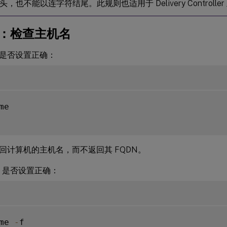
，也不能以连字符结尾。此规则也适用于 Delivery Controlle
d：检查主机名
是否设置正确：
me

回计算机的主机名，而不返回其 FQDN。
N 是否设置正确：
me 
-
f
