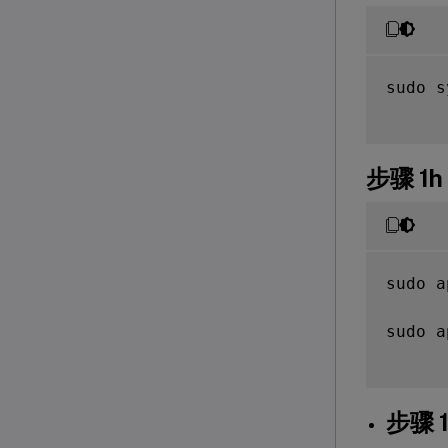
sudo s
步骤 1
sudo a
sudo a
步骤 1