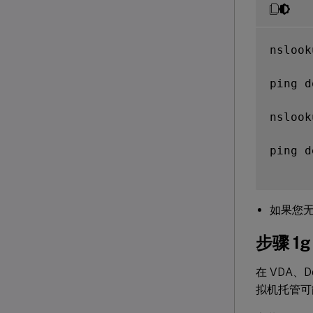
nslook
ping d
nslook
ping d
如果您无
步骤 1
在 VDA、D
拟机托管可