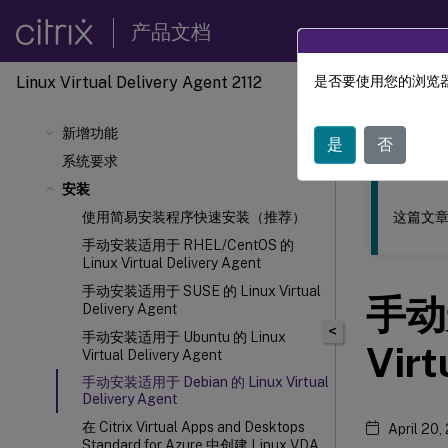
产品文档
Linux Virtual Delivery Agent 2112
是否要使用您的浏览器
此内容已经过
新增功能
Linu
是
否
系统要求
安装
这篇文章
使用简易安装程序快速安装（推荐）
手动安装适用于 RHEL/CentOS 的
Linux Virtual Delivery Agent
手动安装适用于 SUSE 的 Linux Virtual
手动安
Delivery Agent
<
手动安装适用于 Ubuntu 的 Linux
Virt
Virtual Delivery Agent
手动安装适用于 Debian 的 Linux Virtual
Delivery Agent
在 Citrix Virtual Apps and Desktops
April 20,
Standard for Azure 中创建 Linux VDA