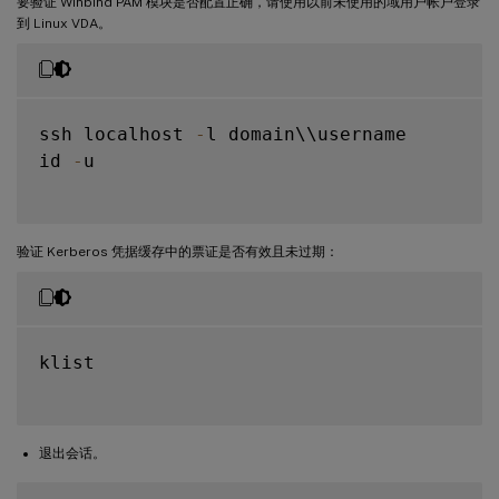
要验证 Winbind PAM 模块是否配置正确，请使用以前未使用的域用户帐户登录
到 Linux VDA。
ssh localhost 
-
l domain\\username

id 
-
u

验证 Kerberos 凭据缓存中的票证是否有效且未过期：
klist

退出会话。