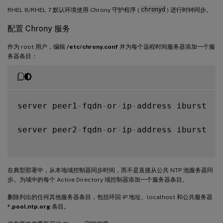
RHEL 8/RHEL 7 默认环境使用 Chrony 守护程序 (
chronyd
) 进行时钟同步。
配置 Chrony 服务
作为 root 用户，编辑
/etc/chrony.conf
并为每个远程时间服务器添加一个服
务器条目：
server peer1
-
fqdn
-
or
-
ip
-
address iburst

server peer2
-
fqdn
-
or
-
ip
-
address iburst

在典型部署中，从本地域控制器同步时间，而不是直接从公共 NTP 池服务器同
步。为域中的每个 Active Directory 域控制器添加一个服务器条目。
删除列出的任何其他服务器条目，包括环回 IP 地址、localhost 和公共服务器
*.pool.ntp.org
条目。