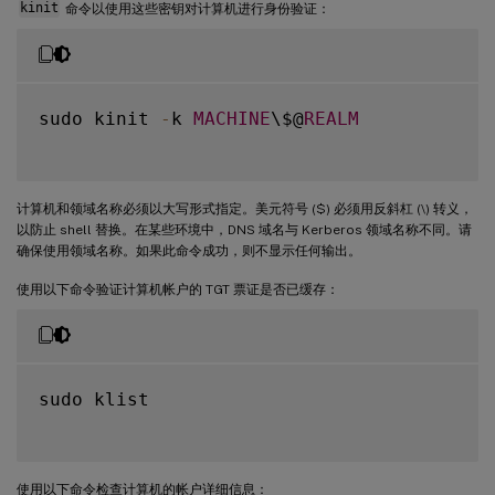
kinit
命令以使用这些密钥对计算机进行身份验证：
sudo kinit 
-
k 
MACHINE
\$@
REALM
计算机和领域名称必须以大写形式指定。美元符号 ($) 必须用反斜杠 (\) 转义，
以防止 shell 替换。在某些环境中，DNS 域名与 Kerberos 领域名称不同。请
确保使用领域名称。如果此命令成功，则不显示任何输出。
使用以下命令验证计算机帐户的 TGT 票证是否已缓存：
sudo klist

使用以下命令检查计算机的帐户详细信息：