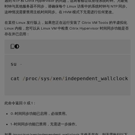
遇到 NTP 和 Citrix Hypervisor 的问题，这两者都尝试管理系统时钟。为避免
时钟与其他服务器不同步，请确保每个 Linux 访客中的系统时钟与 NTP 同步。
这种情况需要禁用主机时间同步。在 HVM 模式下无需进行任何更改。
在某些 Linux 发行版上，如果您正在运行安装了 Citrix VM Tools 的半虚拟化
Linux 内核，您可以从 Linux VM 中检查 Citrix Hypervisor 时间同步功能是否
存在并已启用：
su 
-
cat 
/
proc
/
sys
/
xen
/
independent_wallclock

此命令返回 0 或 1：
0 - 时间同步功能已启用，必须禁用。
1 - 时间同步功能已禁用，无需进一步操作。
如果 /proc/sys/xen/independent_wallclock 文件不存在，则无需执行以下