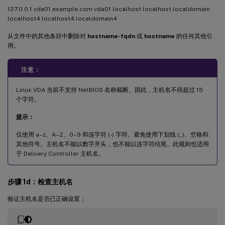
127.0.0.1 vda01.example.com vda01 localhost localhost.localdomain
localhost4 localhost4.localdomain4
从文件中的其他条目中删除对
hostname-fqdn
或
hostname
的任何其他引
用。
注意：
Linux VDA 当前不支持 NetBIOS 名称截断。因此，主机名不得超过 15
个字符。
提示：
仅使用 a–z、A–Z、0–9 和连字符 (-) 字符。避免使用下划线 (_)、空格和
其他符号。主机名不能以数字开头，也不能以连字符结尾。此规则也适用
于 Delivery Controller 主机名。
步骤 1d：检查主机名
验证主机名是否已正确设置：