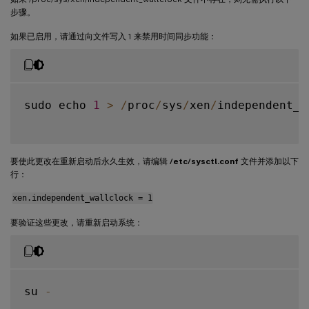
步骤。
如果已启用，请通过向文件写入 1 来禁用时间同步功能：
sudo echo 
1
>
/
proc
/
sys
/
xen
/
independent_w
要使此更改在重新启动后永久生效，请编辑
/etc/sysctl.conf
文件并添加以下
行：
xen.independent_wallclock = 1
要验证这些更改，请重新启动系统：
su 
-