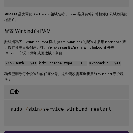
REALM
是大写的 Kerberos 领域名称，
user
是具有将计算机添加到域权限的
域用户。
配置 Winbind 的 PAM
默认情况下，Winbind PAM 模块 (pam_winbind) 的配置未启用 Kerberos 票
证缓存和主目录创建。打开
/etc/security/pam_winbind.conf
并在
[Global] 部分下添加或更改以下条目：
krb5_auth = yes
krb5_ccache_type = FILE
mkhomedir = yes
确保已删除每个设置前的任何分号。这些更改需要重新启动 Winbind 守护程
序：
sudo 
/
sbin
/
service winbind restart
