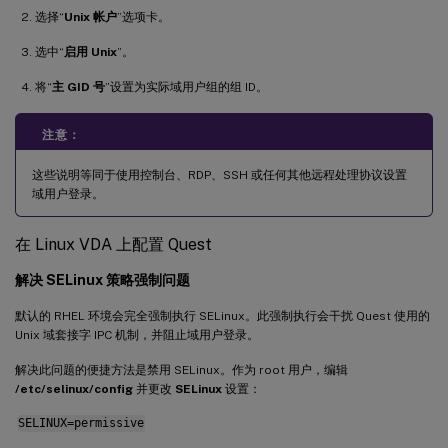
选择“
Unix 帐户
”选项卡。
选中“
启用 Unix
”。
将“
主 GID 号
”设置为实际域用户组的组 ID。
注意：
这些说明等同于使用控制台、RDP、SSH 或任何其他远程处理协议设置
域用户登录。
在 Linux VDA 上配置 Quest
解决 SELinux 策略强制问题
默认的 RHEL 环境会完全强制执行 SELinux。此强制执行会干扰 Quest 使用的
Unix 域套接字 IPC 机制，并阻止域用户登录。
解决此问题的便捷方法是禁用 SELinux。作为 root 用户，编辑
/etc/selinux/config
并更改
SELinux
设置：
SELINUX=permissive