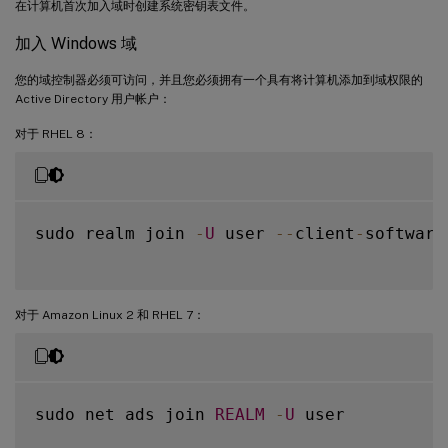
在计算机首次加入域时创建系统密钥表文件。
加入 Windows 域
您的域控制器必须可访问，并且您必须拥有一个具有将计算机添加到域权限的
Active Directory 用户帐户：
对于 RHEL 8：
sudo realm join 
-
U
 user 
--
client
-
software
对于 Amazon Linux 2 和 RHEL 7：
sudo net ads join 
REALM
-
U
 user
