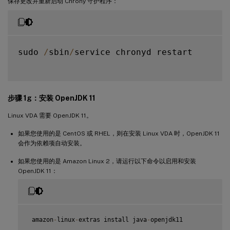
保存更改并重新启动 Chrony 守护程序：
sudo 
/
sbin
/
service chronyd restart

步骤 1g：安装 OpenJDK 11
Linux VDA 需要 OpenJDK 11。
如果您使用的是 CentOS 或 RHEL，则在安装 Linux VDA 时，OpenJDK 11
会作为依赖项自动安装。
如果您使用的是 Amazon Linux 2，请运行以下命令以启用和安装
OpenJDK 11：
 amazon
-
linux
-
extras install java
-
openjdk11
