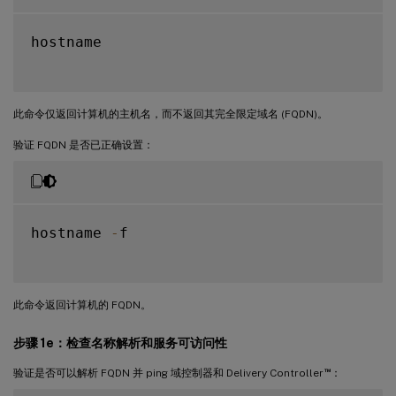
hostname

此命令仅返回计算机的主机名，而不返回其完全限定域名 (FQDN)。
验证 FQDN 是否已正确设置：
hostname 
-
f

此命令返回计算机的 FQDN。
步骤 1e：检查名称解析和服务可访问性
™
验证是否可以解析 FQDN 并 ping 域控制器和 Delivery Controller
：