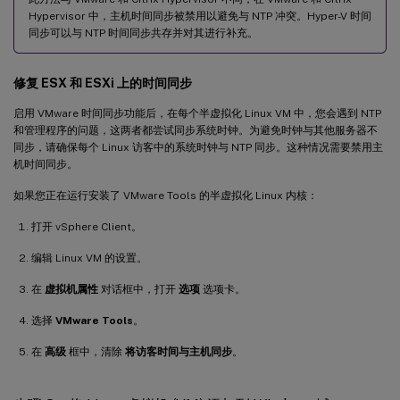
Hypervisor 中，主机时间同步被禁用以避免与 NTP 冲突。Hyper-V 时间
同步可以与 NTP 时间同步共存并对其进行补充。
修复 ESX 和 ESXi 上的时间同步
启用 VMware 时间同步功能后，在每个半虚拟化 Linux VM 中，您会遇到 NTP
和管理程序的问题，这两者都尝试同步系统时钟。为避免时钟与其他服务器不
同步，请确保每个 Linux 访客中的系统时钟与 NTP 同步。这种情况需要禁用主
机时间同步。
如果您正在运行安装了 VMware Tools 的半虚拟化 Linux 内核：
打开 vSphere Client。
编辑 Linux VM 的设置。
在
虚拟机属性
对话框中，打开
选项
选项卡。
选择
VMware Tools
。
在
高级
框中，清除
将访客时间与主机同步
。