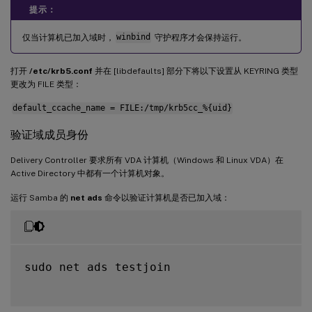
提示：
仅当计算机已加入域时，
winbind
守护程序才会保持运行。
打开
/etc/krb5.conf
并在 [libdefaults] 部分下将以下设置从 KEYRING 类型
更改为 FILE 类型：
default_ccache_name = FILE:/tmp/krb5cc_%{uid}
验证域成员身份
Delivery Controller 要求所有 VDA 计算机（Windows 和 Linux VDA）在
Active Directory 中都有一个计算机对象。
运行 Samba 的
net ads
命令以验证计算机是否已加入域：
sudo net ads testjoin
