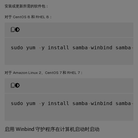
安装或更新所需的软件包：
对于 CentOS 8 和 RHEL 8：
sudo yum 
-
y install samba
-
winbind samba
-
w
对于 Amazon Linux 2、CentOS 7 和 RHEL 7：
sudo yum 
-
y install samba
-
winbind samba
-
w
启用 Winbind 守护程序在计算机启动时启动