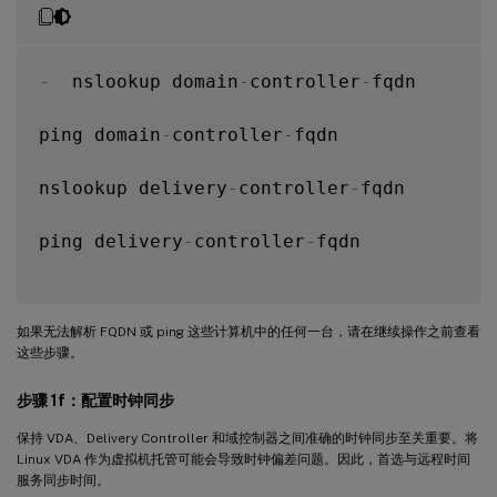
-
  nslookup domain
-
controller
-
fqdn

ping domain
-
controller
-
fqdn

nslookup delivery
-
controller
-
fqdn

ping delivery
-
controller
-
fqdn

如果无法解析 FQDN 或 ping 这些计算机中的任何一台，请在继续操作之前查看
这些步骤。
步骤 1f：配置时钟同步
保持 VDA、Delivery Controller 和域控制器之间准确的时钟同步至关重要。将
Linux VDA 作为虚拟机托管可能会导致时钟偏差问题。因此，首选与远程时间
服务同步时间。