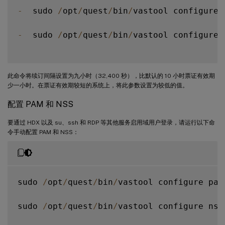
-
  sudo 
/
opt
/
quest
/
bin
/
vastool configure 
-
  sudo 
/
opt
/
quest
/
bin
/
vastool configure 
此命令将续订间隔设置为九小时（32,400 秒），比默认的 10 小时票证有效期
少一小时。在票证有效期较短的系统上，将此参数设置为较低的值。
配置 PAM 和 NSS
要通过 HDX 以及 su、ssh 和 RDP 等其他服务启用域用户登录，请运行以下命
令手动配置 PAM 和 NSS：
sudo 
/
opt
/
quest
/
bin
/
vastool configure pam

sudo 
/
opt
/
quest
/
bin
/
vastool configure nss
