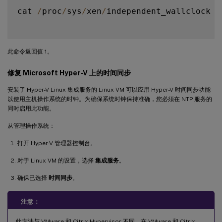
cat 
/
proc
/
sys
/
xen
/
independent_wallclock

此命令返回值 1。
修复 Microsoft Hyper-V 上的时间同步
安装了 Hyper-V Linux 集成服务的 Linux VM 可以应用 Hyper-V 时间同步功能
以使用主机操作系统的时钟。为确保系统时钟保持准确，您必须在 NTP 服务的
同时启用此功能。
从管理操作系统：
打开 Hyper-V 管理器控制台。
对于 Linux VM 的设置，选择
集成服务
。
确保已选择
时间同步
。
注意：
此方法与 VMware 和 Citrix Hypervisor 不同，在 VMware 和 Citrix