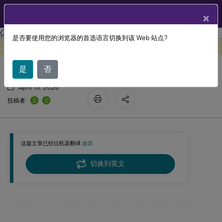
ZH
产品文档
×
Linux 虚拟投递代理
Linux Virtual Delivery Agent 2201
是否要使用您的浏览器的首选语言切换到该 Web 站点?
Linux Virtual Delivery Agent 2201
此内容已经过机器动态翻译。
在此处提供反馈
是
否
April 10, 2026
C
C
投稿者:
这篇文章已经过机器翻译.
放弃
切换到英文
Linux Virtual Delivery Agent 2201