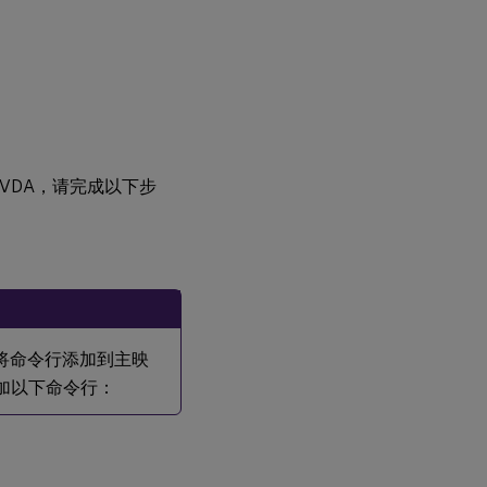
Linux VDA，请完成以下步
将命令行添加到主映
您可以添加以下命令行：