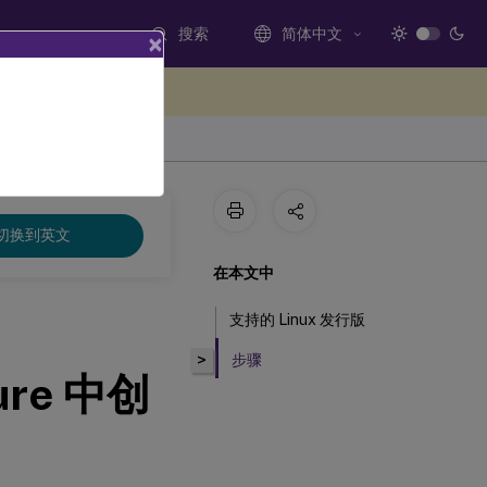
搜索
简体中文
×
处提供反馈
切换到英文
在本文中
支持的 Linux 发行版
>
步骤
zure 中创