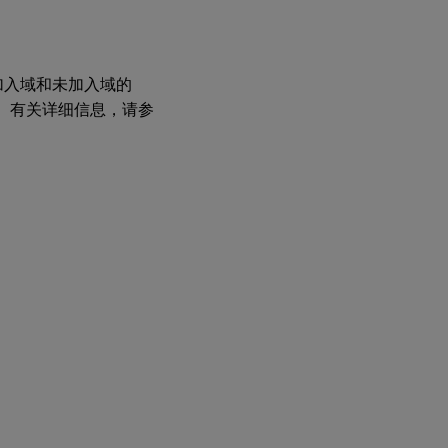
 中创建已加入域和未加入域的
和桌面。有关详细信息，请参