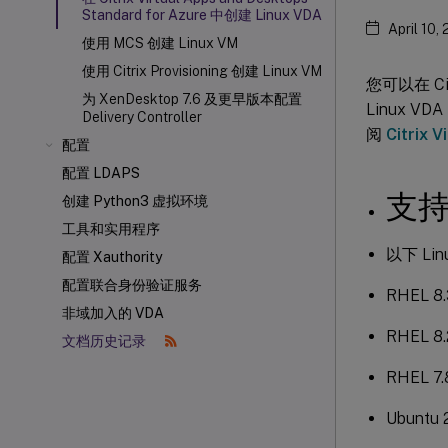
Standard for Azure 中创建 Linux VDA
April 10,
使用 MCS 创建 Linux VM
使用 Citrix Provisioning
创建 Linux VM
您可以在 Cit
为 XenDesktop 7.6 及更早版本配置
Linux 
Delivery Controller
阅
Citrix 
配置
配置 LDAPS
支持
创建 Python3 虚拟环境
工具和实用程序
以下 L
配置 Xauthority
配置联合身份验证服务
RHEL 8.
非域加入的 VDA
RHEL 8.
文档历史记录
RHEL 7.
Ubuntu 