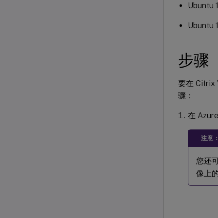
Ubuntu 
Ubuntu 
步骤
要在 Citrix 
骤：
在 Azu
注意
您还
像上的 