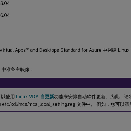
18.04
16.04
™
Virtual Apps
and Desktops Standard for Azure 中创建 
re 中准备主映像：
：
可以使用
Linux VDA 自更新
功能来安排自动软件更新。为此，请
etc/xdl/mcs/mcs_local_setting.reg 文件中。 例如，