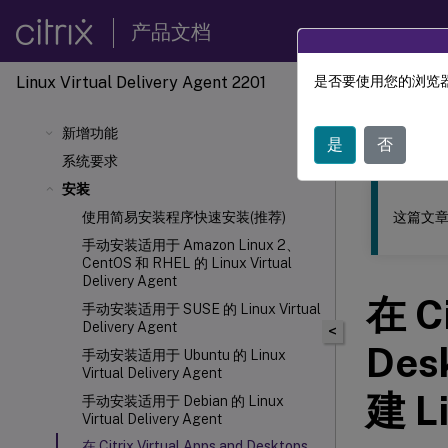
产品文档
Linux Virtual Delivery Agent 2201
是否要使用您的浏览器
此内容已经过
新增功能
Linu
是
否
系统要求
安装
这篇文章
使用简易安装程序快速安装(推荐)
手动安装适用于 Amazon Linux 2、
CentOS 和 RHEL 的 Linux Virtual
Delivery Agent
在 Ci
手动安装适用于 SUSE 的 Linux Virtual
Delivery Agent
<
Des
手动安装适用于 Ubuntu 的 Linux
Virtual Delivery Agent
建 L
手动安装适用于 Debian 的 Linux
Virtual Delivery Agent
在 Citrix Virtual Apps and Desktops