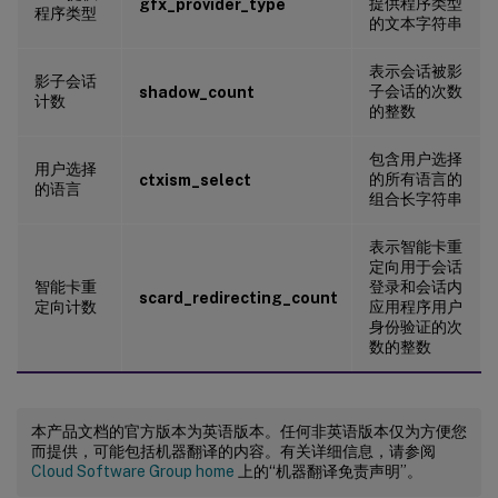
提供程序类型
gfx_provider_type
程序类型
的文本字符串
表示会话被影
影子会话
子会话的次数
shadow_count
计数
的整数
包含用户选择
用户选择
的所有语言的
ctxism_select
的语言
组合长字符串
表示智能卡重
定向用于会话
智能卡重
登录和会话内
scard_redirecting_count
定向计数
应用程序用户
身份验证的次
数的整数
本产品文档的官方版本为英语版本。任何非英语版本仅为方便您
而提供，可能包括机器翻译的内容。有关详细信息，请参阅
Cloud Software Group home
上的“机器翻译免责声明”。