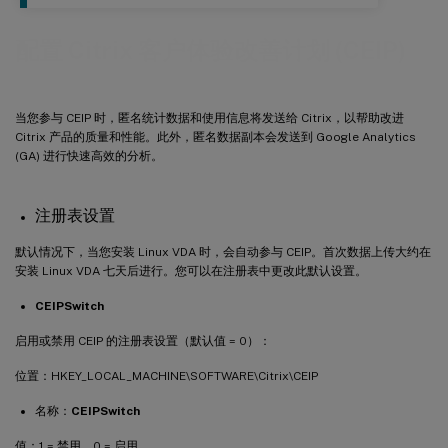
配置 Citrix 客户体验改善计划 (CEIP)
当您参与 CEIP 时，匿名统计数据和使用信息将发送给 Citrix，以帮助改进
Citrix 产品的质量和性能。此外，匿名数据副本会发送到 Google Analytics
(GA) 进行快速高效的分析。
注册表设置
默认情况下，当您安装 Linux VDA 时，会自动参与 CEIP。首次数据上传大约在
安装 Linux VDA 七天后进行。您可以在注册表中更改此默认设置。
CEIPSwitch
启用或禁用 CEIP 的注册表设置（默认值 = 0）：
位置：HKEY_LOCAL_MACHINE\SOFTWARE\Citrix\CEIP
名称：
CEIPSwitch
值：1 = 禁用，0 = 启用