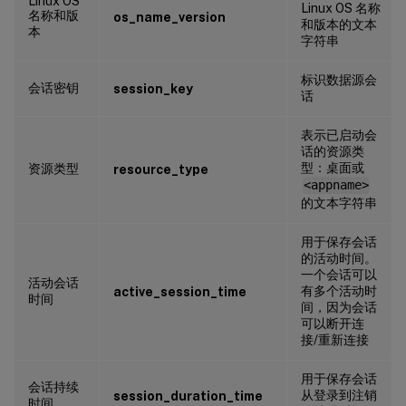
Linux OS
Linux OS 名称
名称和版
os_name_version
和版本的文本
本
字符串
标识数据源会
会话密钥
session_key
话
表示已启动会
话的资源类
型：桌面或
资源类型
resource_type
<appname>
的文本字符串
用于保存会话
的活动时间。
一个会话可以
活动会话
有多个活动时
active_session_time
时间
间，因为会话
可以断开连
接/重新连接
用于保存会话
会话持续
从登录到注销
session_duration_time
时间