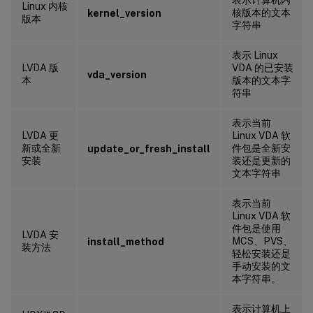
Linux 内核
核版本的文本
kernel_version
版本
字符串
表示 Linux
LVDA 版
VDA 的已安装
vda_version
本
版本的文本字
符串
表示当前
LVDA 更
Linux VDA 软
新或全新
件包是全新安
update_or_fresh_install
安装
装还是更新的
文本字符串
表示当前
Linux VDA 软
件包是使用
LVDA 安
MCS、PVS、
install_method
装方法
轻松安装还是
手动安装的文
本字符串。
表示计算机上
™