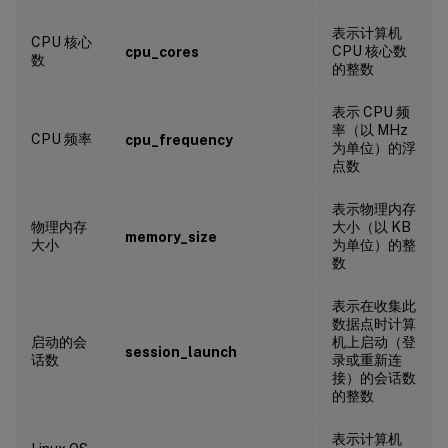
表示计算机
CPU 核心
CPU 核心数
cpu_cores
数
的整数
表示 CPU 频
率（以 MHz
CPU 频率
cpu_frequency
为单位）的浮
点数
表示物理内存
物理内存
大小（以 KB
memory_size
大小
为单位）的整
数
表示在收集此
数据点时计算
启动的会
机上启动（登
session_launch
话数
录或重新连
接）的会话数
的整数
表示计算机