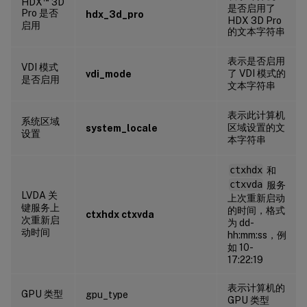
HDX
3D
是否启用了
Pro 是否
hdx_3d_pro
HDX 3D Pro
启用
的文本字符串
表示是否启用
VDI 模式
了 VDI 模式的
vdi_mode
是否启用
文本字符串
表示此计算机
系统区域
区域设置的文
system_locale
设置
本字符串
ctxhdx
和
ctxvda
服务
LVDA 关
上次重新启动
键服务上
的时间，格式
ctxhdx ctxvda
次重新启
为 dd-
动时间
hh:mm:ss，例
如 10-
17:22:19
表示计算机的
GPU 类型
gpu_type
GPU 类型