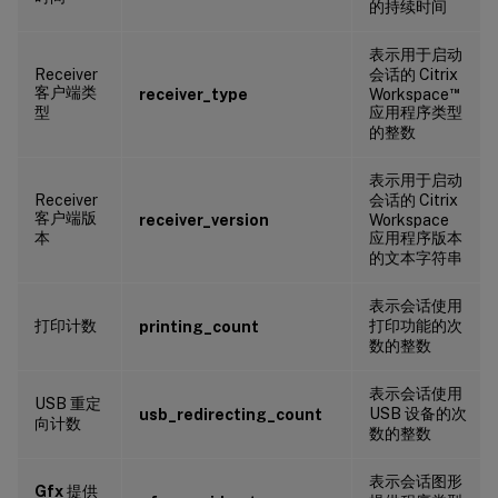
的持续时间
表示用于启动
Receiver
会话的 Citrix
客户端类
™
receiver_type
Workspace
型
应用程序类型
的整数
表示用于启动
Receiver
会话的 Citrix
客户端版
receiver_version
Workspace
本
应用程序版本
的文本字符串
表示会话使用
打印计数
打印功能的次
printing_count
数的整数
表示会话使用
USB 重定
USB 设备的次
usb_redirecting_count
向计数
数的整数
表示会话图形
Gfx
提供