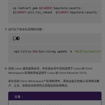
cp rootcert
.
pem $
ICAROOT
/
keystore
/
cacerts
/
$
ICAROOT
/
util
/
ctx_rehash  $
ICAROOT
/
keystore
/
cacerts
/
运行以下命令以启用此功能：
/
opt
/
Citrix
/
VDA
/
bin
/
ctxreg update 
-
k 
"HKLM\System\Curren
启动 Linux 虚拟桌面会话，并在该会话中启动适用于 Linux 的 Citrix
Workspace 应用程序或适用于 Linux 的 Citrix Receiver 13.10。
™
首次启动 Citrix Workspace
应用程序时，系统会提示您输入应用商店帐
户。之后，您将自动登录到之前指定的应用商店。
注意：