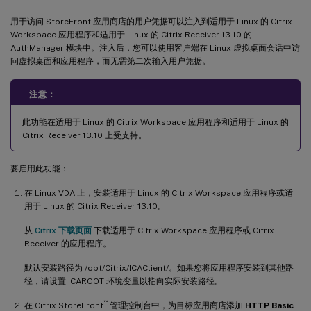
用于访问 StoreFront 应用商店的用户凭据可以注入到适用于 Linux 的 Citrix
Workspace 应用程序和适用于 Linux 的 Citrix Receiver 13.10 的
AuthManager 模块中。注入后，您可以使用客户端在 Linux 虚拟桌面会话中访
问虚拟桌面和应用程序，而无需第二次输入用户凭据。
注意：
此功能在适用于 Linux 的 Citrix Workspace 应用程序和适用于 Linux 的
Citrix Receiver 13.10 上受支持。
要启用此功能：
在 Linux VDA 上，安装适用于 Linux 的 Citrix Workspace 应用程序或适
用于 Linux 的 Citrix Receiver 13.10。
从
Citrix 下载页面
下载适用于 Citrix Workspace 应用程序或 Citrix
Receiver 的应用程序。
默认安装路径为 /opt/Citrix/ICAClient/。如果您将应用程序安装到其他路
径，请设置 ICAROOT 环境变量以指向实际安装路径。
™
在 Citrix StoreFront
管理控制台中，为目标应用商店添加
HTTP Basic