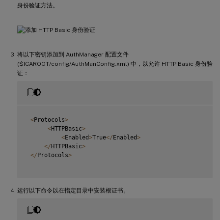
身份验证方法。
将以下密钥添加到 AuthManager 配置文件
($ICAROOT/config/AuthManConfig.xml) 中，以允许 HTTP Basic 身份验
证：
<
Protocols
>
<
HTTPBasic
>
<
Enabled
>
True
<
/
Enabled
>
<
/
HTTPBasic
>
<
/
Protocols
>
运行以下命令以在指定目录中安装根证书。