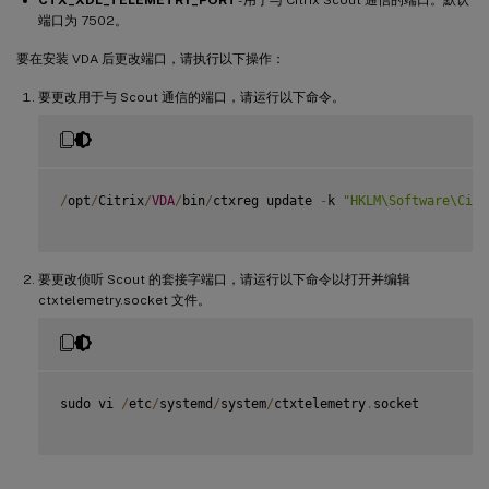
端口为 7502。
要在安装 VDA 后更改端口，请执行以下操作：
要更改用于与 Scout 通信的端口，请运行以下命令。
/
opt
/
Citrix
/
VDA
/
bin
/
ctxreg update 
-
k 
"HKLM\Software\Citr
要更改侦听 Scout 的套接字端口，请运行以下命令以打开并编辑
ctxtelemetry.socket 文件。
sudo vi 
/
etc
/
systemd
/
system
/
ctxtelemetry
.
socket
