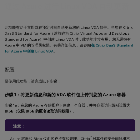
通过 Azure 进行 Linux VDA 自动更新
此功能有助于立即或在预定时间自动更新您的 Linux VDA 软件。当您在 Citrix
DaaS Standard for Azure（以前称为 Citrix Virtual Apps and Desktops
Standard for Azure）中创建 Linux VDA 时，此功能非常有用。您无需拥有
Azure 中 VM 的管理员权限。有关详细信息，请参阅
在 Citrix DaaS Standard
for Azure 中创建 Linux VDA
。
配置
要使用此功能，请完成以下步骤：
步骤 1：将更新信息和新的 VDA 软件包上传到您的 Azure 容器
步骤 1a：在您的 Azure 存储帐户下创建一个容器，并将容器访问级别设置为
Blob（仅限 Blob 的匿名读取访问权限）
。
注意：
®
Azure 容器和 Blob 仅由客户持有和管理。Citrix
对其任何安全问题概不