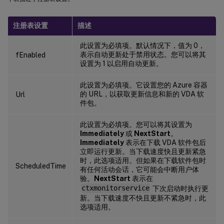
注册表设置
描述
此设置为必填项。默认情况下，值为 0，
表示自动更新处于禁用状态。您可以将其
fEnabled
设置为 1 以启用自动更新。
此设置为必填项。它设置您的 Azure 容器
的 URL，以获取更新信息和新的 VDA 软
Url
件包。
此设置为必填项。您可以将其设置为
Immediately
或
NextStart
。
Immediately
表示在下载 VDA 软件包后
立即运行更新。当下载速度快且更新紧急
时，此选项适用。但如果在下载软件包时
ScheduledTime
有任何活动会话，它可能会中断用户体
验。
NextStart
表示在
ctxmonitorservice
下次启动时执行更
新。当下载速度不快且更新不紧急时，此
选项适用。