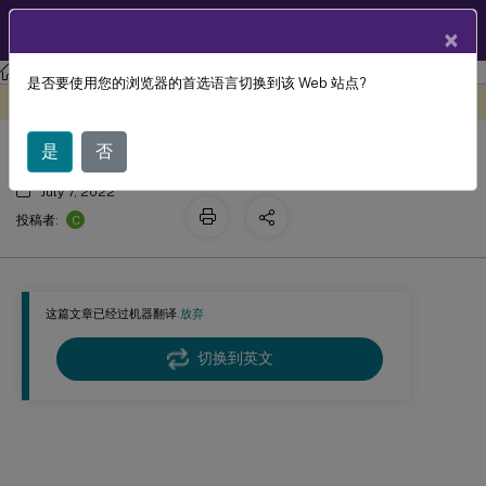
ZH
产品文档
×
Linux 虚拟投递代理
Linux 虚拟投递代理 2204
是否要使用您的浏览器的首选语言切换到该 Web 站点?
身份验证
此内容已经过机器动态翻译。
在此处提供反馈
是
否
July 7, 2022
C
投稿者:
这篇文章已经过机器翻译.
放弃
切换到英文
身份验证