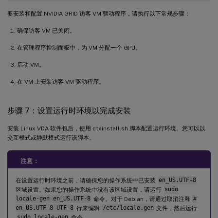
要安装和配置 NVIDIA GRID 访客 VM 驱动程序，请执行以下常规步骤：
确保访客 VM 已关闭。
在管理程序控制面板中，为 VM 分配一个 GPU。
启动 VM。
在 VM 上安装访客 VM 驱动程序。
步骤 7：设置运行时环境以完成安装
安装 Linux VDA 软件包后，使用 ctxinstall.sh 脚本配置运行环境。您可以以
交互模式或静默模式运行该脚本。
注意：
在设置运行时环境之前，请确保您的操作系统中已安装
en_US.UTF-8
区域设置。如果您的操作系统中没有该区域设置，请运行
sudo
locale-gen en_US.UTF-8
命令。对于 Debian，请通过取消注释
#
en_US.UTF-8 UTF-8
行来编辑
/etc/locale.gen
文件，然后运行
sudo locale-gen
命令。