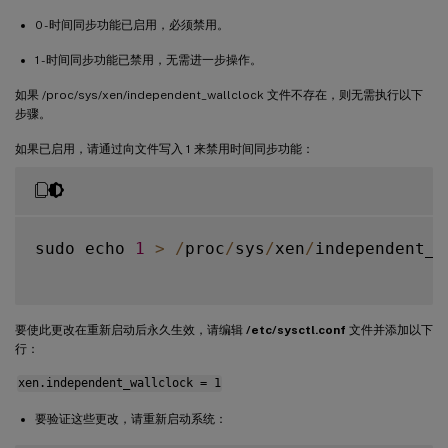
0 - 时间同步功能已启用，必须禁用。
1 - 时间同步功能已禁用，无需进一步操作。
如果 /proc/sys/xen/independent_wallclock 文件不存在，则无需执行以下
步骤。
如果已启用，请通过向文件写入 1 来禁用时间同步功能：
sudo echo 
1
>
/
proc
/
sys
/
xen
/
independent_w
要使此更改在重新启动后永久生效，请编辑
/etc/sysctl.conf
文件并添加以下
行：
xen.independent_wallclock = 1
要验证这些更改，请重新启动系统：