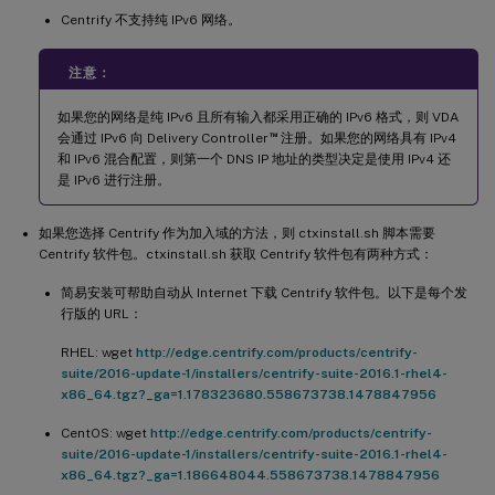
Centrify 不支持纯 IPv6 网络。
注意：
如果您的网络是纯 IPv6 且所有输入都采用正确的 IPv6 格式，则 VDA
™
会通过 IPv6 向 Delivery Controller
注册。如果您的网络具有 IPv4
和 IPv6 混合配置，则第一个 DNS IP 地址的类型决定是使用 IPv4 还
是 IPv6 进行注册。
如果您选择 Centrify 作为加入域的方法，则 ctxinstall.sh 脚本需要
Centrify 软件包。ctxinstall.sh 获取 Centrify 软件包有两种方式：
简易安装可帮助自动从 Internet 下载 Centrify 软件包。以下是每个发
行版的 URL：
RHEL: wget
http://edge.centrify.com/products/centrify-
suite/2016-update-1/installers/centrify-suite-2016.1-rhel4-
x86_64.tgz?_ga=1.178323680.558673738.1478847956
CentOS: wget
http://edge.centrify.com/products/centrify-
suite/2016-update-1/installers/centrify-suite-2016.1-rhel4-
x86_64.tgz?_ga=1.186648044.558673738.1478847956