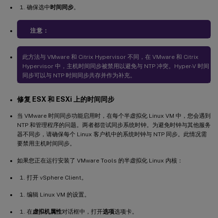
确保选中
时间同步
。
注意：
此方法与 VMware 和 Citrix Hypervisor 不同，在 VMware 和 Citrix
Hypervisor 中，主机时间同步被禁用以避免与 NTP 冲突。Hyper-V 时间
同步可以与 NTP 时间同步共存并作为补充。
修复 ESX 和 ESXi 上的时间同步
当 VMware 时间同步功能启用时，在每个半虚拟化 Linux VM 中，您会遇到
NTP 和管理程序的问题。两者都尝试同步系统时钟。为避免时钟与其他服务
器不同步，请确保每个 Linux 客户机中的系统时钟与 NTP 同步。此情况需
要禁用主机时间同步。
如果您正在运行安装了 VMware Tools 的半虚拟化 Linux 内核：
打开 vSphere Client。
编辑 Linux VM 的设置。
在
虚拟机属性
对话框中，打开
选项
选项卡。