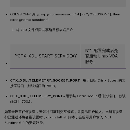
GSESSION=”$(type -p gnome-session)” if [ -n “$GSESSION” ]; then
exec gnome-session fi
将 700 文件权限共享给目标会话用户。
N** – 配置完成后是
**CTX_XDL_START_SERVICE=Y
否启动 Linux VDA
服务。
CTX_XDL_TELEMETRY_SOCKET_PORT
– 用于侦听 Citrix Scout 的套
接字端口。默认端口为 7503。
CTX_XDL_TELEMETRY_PORT
– 用于与 Citrix Scout 通信的端口。默认
端口为 7502。
如果未设置任何参数，安装将回滚到交互模式，并提示用户输入。当所有参数
都已通过环境变量设置时，ctxinstall.sh 脚本仍会提示用户输入 .NET
Runtime 6.0 的安装路径。