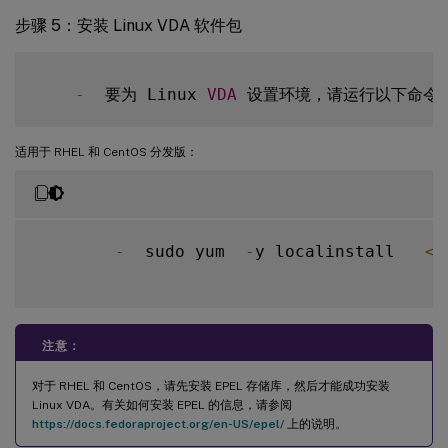
步骤 5：安装 Linux VDA 软件包
-
  要为 Linux 
VDA
适用于 RHEL 和 CentOS 分发版：
-
  sudo yum  
-
y localinstall   
<
P
注意：
对于 RHEL 和 CentOS，请先安装 EPEL 存储库，然后才能成功安装
Linux VDA。有关如何安装 EPEL 的信息，请参阅
https://docs.fedoraproject.org/en-US/epel/
上的说明。