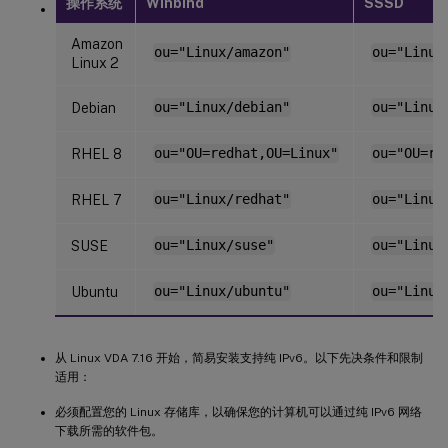
操作系统
Winbind
SSSD
Amazon
ou="Linux/amazon"
ou="Linux
Linux 2
Debian
ou="Linux/debian"
ou="Linux
RHEL 8
ou="OU=redhat,OU=Linux"
ou="OU=re
RHEL 7
ou="Linux/redhat"
ou="Linux
SUSE
ou="Linux/suse"
ou="Linux
Ubuntu
ou="Linux/ubuntu"
ou="Linux
从 Linux VDA 7.16 开始，简易安装支持纯 IPv6。以下先决条件和限制
适用：
必须配置您的 Linux 存储库，以确保您的计算机可以通过纯 IPv6 网络
下载所需的软件包。