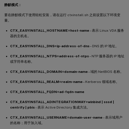
静默模式：
要在静默模式下使用轻松安装，请在运行 ctxinstall.sh 之前设置以下环境变
量。
CTX_EASYINSTALL_HOSTNAME=host-name
– 表示 Linux VDA 服务
器的主机名。
CTX_EASYINSTALL_DNS=ip-address-of-dns
– DNS 的 IP 地址。
CTX_EASYINSTALL_NTPS=address-of-ntps
– NTP 服务器的 IP 地址
或字符串名称。
CTX_EASYINSTALL_DOMAIN=domain-name
– 域的 NetBIOS 名称。
CTX_EASYINSTALL_REALM=realm-name
– Kerberos 领域名称。
CTX_EASYINSTALL_FQDN=ad-fqdn-name
CTX_EASYINSTALL_ADINTEGRATIONWAY=winbind | sssd |
centrify | pbis
– 表示 Active Directory 集成方法。
CTX_EASYINSTALL_USERNAME=domain-user-name
– 表示域用户
的名称；用于加入域。