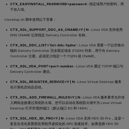
CTX_EASYINSTALL_PASSWORD=password
– 指定域用户的密码；用
于加入域。
ctxsetup.sh 脚本使用以下变量：
CTX_XDL_SUPPORT_DDC_AS_CNAME=Y | N
– Linux VDA 支持使用
DNS CNAME 记录指定 Delivery Controller 名称。
CTX_XDL_DDC_LIST=’list-ddc-fqdns’
– Linux VDA 需要一个以空格分
隔的 Delivery Controller 完全限定域名 (FQDN) 列表，用于向 Delivery
Controller 注册。必须至少指定一个 FQDN 或 CNAME。
CTX_XDL_VDA_PORT=port-number
– Linux VDA 通过 TCP/IP 端口与
Delivery Controller 通信。
CTX_XDL_REGISTER_SERVICE=Y | N
– Linux Virtual Desktop 服务
在计算机启动后启动。
CTX_XDL_ADD_FIREWALL_RULES=Y | N
– Linux VDA 服务要求允许传
入网络连接通过系统防火墙。您可以自动在系统防火墙中为 Linux Virtual
Desktop 打开所需的端口（默认端口 80 和 1494）。
CTX_XDL_HDX_3D_PRO=Y | N
– Linux VDA 支持 HDX 3D Pro，这是一
套旨在优化富图形应用程序虚拟化的 GPU 加速技术。如果选择 HDX 3D