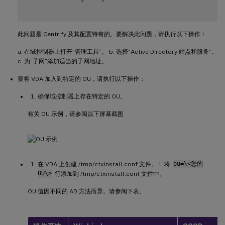
此问题是 Centrify 及其配置特有的。要解决此问题，请执行以下操作：
a. 在域控制器上打开“管理工具”。 b. 选择“Active Directory 站点和服务”。
c. 为“子网”添加适当的子网地址。
要将 VDA 加入到特定的 OU，请执行以下操作：
确保域控制器上存在特定的 OU。
有关 OU 示例，请参阅以下屏幕截图
在 VDA 上创建 /tmp/ctxinstall.conf 文件。 1. 将
ou=\<您的
OU\>
行添加到 /tmp/ctxinstall.conf 文件中。
OU 值因不同的 AD 方法而异。请参阅下表。