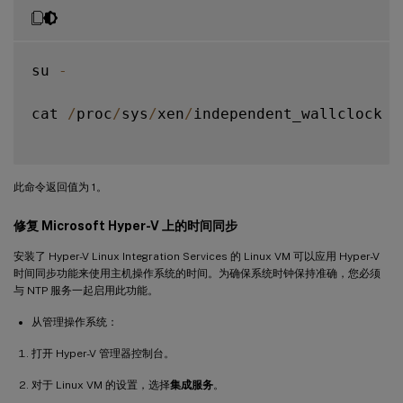
su 
-
cat 
/
proc
/
sys
/
xen
/
independent_wallclock

此命令返回值为 1。
修复 Microsoft Hyper-V 上的时间同步
安装了 Hyper-V Linux Integration Services 的 Linux VM 可以应用 Hyper-V
时间同步功能来使用主机操作系统的时间。为确保系统时钟保持准确，您必须
与 NTP 服务一起启用此功能。
从管理操作系统：
打开 Hyper-V 管理器控制台。
对于 Linux VM 的设置，选择
集成服务
。