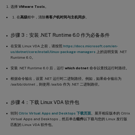
选择
VMware Tools
。
在
高级
框中，清除
将客户机时间与主机同步
。
步骤 3：安装 .NET Runtime 6.0 作为必备条件
在安装 Linux VDA 之前，请按照
https://docs.microsoft.com/en-
us/dotnet/core/install/linux-package-managers
上的说明安装 .NET
Runtime 6.0。
安装 .NET Runtime 6.0 后，运行
which dotnet
命令以查找运行时路径。
根据命令输出，设置 .NET 运行时二进制路径。例如，如果命令输出为
/aa/bb/dotnet，则使用 /aa/bb 作为 .NET 二进制路径。
步骤 4：下载 Linux VDA 软件包
转到
Citrix Virtual Apps and Desktops 下载页面
。展开相应版本的 Citrix
Virtual Apps and Desktops，然后单击
组件
以下载与您的 Linux 发行版
匹配的 Linux VDA 软件包。