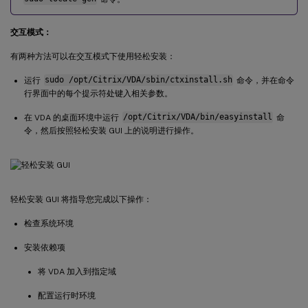
交互模式：
有两种方法可以在交互模式下使用轻松安装：
运行
sudo /opt/Citrix/VDA/sbin/ctxinstall.sh
命令，并在命令
行界面中的每个提示符处键入相关参数。
在 VDA 的桌面环境中运行
/opt/Citrix/VDA/bin/easyinstall
命
令，然后按照轻松安装 GUI 上的说明进行操作。
轻松安装 GUI 将指导您完成以下操作：
检查系统环境
安装依赖项
将 VDA 加入到指定域
配置运行时环境