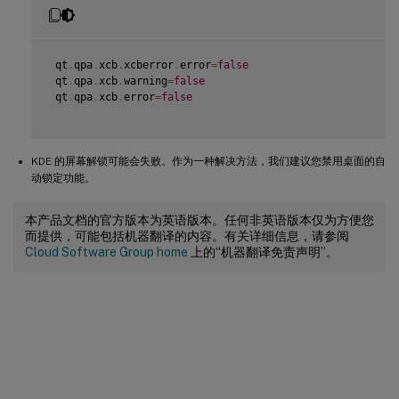
 qt
.
qpa
.
xcb
.
xcberror
.
error
=
false
 qt
.
qpa
.
xcb
.
warning
=
false
 qt
.
qpa
.
xcb
.
error
=
false
KDE 的屏幕解锁可能会失败。作为一种解决方法，我们建议您禁用桌面的自
动锁定功能。
本产品文档的官方版本为英语版本。任何非英语版本仅为方便您
而提供，可能包括机器翻译的内容。有关详细信息，请参阅
Cloud Software Group home
上的“机器翻译免责声明”。