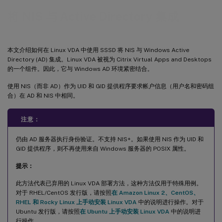
将 NIS 与 Active Directory 集成
本文介绍如何在 Linux VDA 中使用 SSSD 将 NIS 与 Windows Active
Directory (AD) 集成。Linux VDA 被视为 Citrix Virtual Apps and Desktops
的一个组件。因此，它与 Windows AD 环境紧密结合。
使用 NIS（而非 AD）作为 UID 和 GID 提供程序要求帐户信息（用户名和密码组
合）在 AD 和 NIS 中相同。
注意：
仍由 AD 服务器执行身份验证。不支持 NIS+。如果使用 NIS 作为 UID 和
GID 提供程序，则不再使用来自 Windows 服务器的 POSIX 属性。
提示：
此方法代表已弃用的 Linux VDA 部署方法，这种方法仅用于特殊用例。
对于 RHEL/CentOS 发行版，请按照
在 Amazon Linux 2、CentOS、
RHEL 和 Rocky Linux 上手动安装 Linux VDA
中的说明进行操作。对于
Ubuntu 发行版，请按照
在 Ubuntu 上手动安装 Linux VDA
中的说明进
行操作。