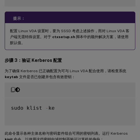
提示：
配置 Linux VDA 设置时，要为 SSSD 考虑上述操作，而对 Linux VDA 客
户端无需特殊设置。对于
ctxsetup.sh
脚本中的额外解决方案，请使用
默认值。
步骤 3：验证 Kerberos 配置
为了确保 Kerberos 已正确配置为可与 Linux VDA 配合使用，请检查系统
keytab
文件是否已创建并包含有效密钥：
sudo klist 
-
ke

此命令显示各种主体名称与密码套件组合可用的密钥列表。运行 Kerberos
kinit
命令，以使用这些密钥向域控制器验证计算机的身份：