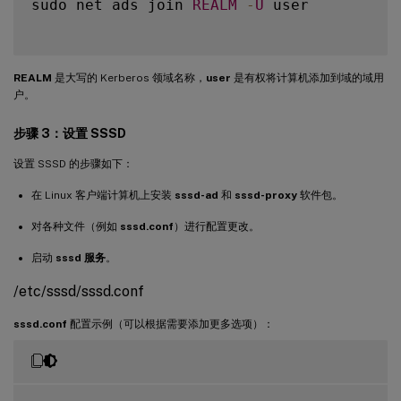
sudo net ads join 
REALM
-
U
 user

REALM
是大写的 Kerberos 领域名称，
user
是有权将计算机添加到域的域用
户。
步骤 3：设置 SSSD
设置 SSSD 的步骤如下：
在 Linux 客户端计算机上安装
sssd-ad
和
sssd-proxy
软件包。
对各种文件（例如
sssd.conf
）进行配置更改。
启动
sssd 服务
。
/etc/sssd/sssd.conf
sssd.conf
配置示例（可以根据需要添加更多选项）：