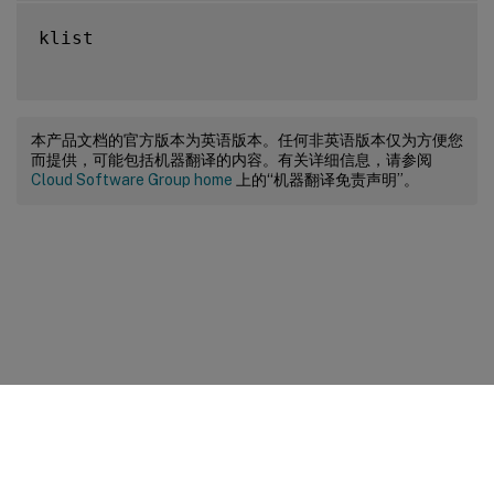
klist

本产品文档的官方版本为英语版本。任何非英语版本仅为方便您
而提供，可能包括机器翻译的内容。有关详细信息，请参阅
Cloud Software Group home
上的“机器翻译免责声明”。