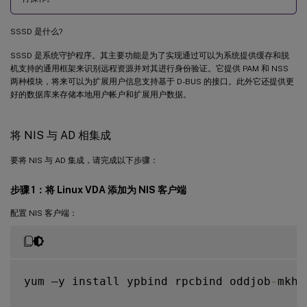
SSSD 是什么?
SSSD 是系统守护程序。其主要功能是为了实现通过可以为系统提供缓存和脱
机支持的通用框架来识别远程资源并对其进行身份验证。它提供 PAM 和 NSS
两种模块，将来可以为扩展用户信息支持基于 D-BUS 的接口。此外它还提供更
好的数据库来存储本地用户帐户和扩展用户数据。
将 NIS 与 AD 相集成
要将 NIS 与 AD 集成，请完成以下步骤：
步骤 1：将 Linux VDA 添加为 NIS 客户端
配置 NIS 客户端：
yum –y install ypbind rpcbind oddjob
-
mkho