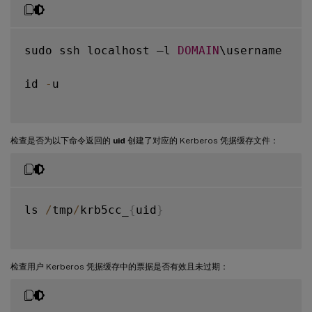
sudo ssh localhost –l 
DOMAIN
\username

id 
-
u

检查是否为以下命令返回的
uid
创建了对应的 Kerberos 凭据缓存文件：
ls 
/
tmp
/
krb5cc_
{
uid
}
检查用户 Kerberos 凭据缓存中的票据是否有效且未过期：