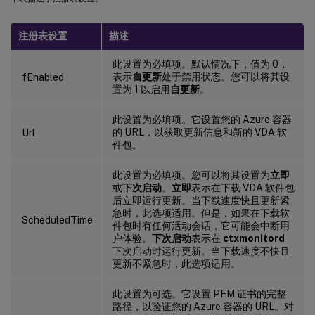
注册表设置
描述
此设置为必填项。默认情况下，值为 0，
表示
自更新
处于禁用状态。您可以将其设
fEnabled
置为 1 以启用
自更新
。
此设置为必填项。它设置您的 Azure 容器
的 URL，以获取更新信息和新的 VDA 软
Url
件包。
此设置为必填项。您可以将其设置为
立即
或
下次启动
。
立即
表示在下载 VDA 软件包
后立即运行更新。当下载速度快且更新紧
急时，此选项适用。但是，如果在下载软
ScheduledTime
件包时有任何活动会话，它可能会中断用
户体验。
下次启动
表示在
ctxmonitord
下次启动时运行更新。当下载速度不快且
更新不紧急时，此选项适用。
此设置为可选。它设置 PEM 证书的完整
路径，以验证您的 Azure 容器的 URL。对