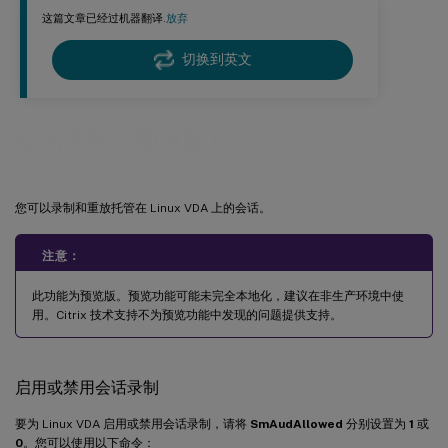
这篇文章已经过机器翻译.
放弃
切换到英文
会话录制（预览版）
您可以录制和重放托管在 Linux VDA 上的会话。
注意：
此功能为预览版。预览功能可能未完全本地化，建议在非生产环境中使
用。Citrix 技术支持不为预览功能中发现的问题提供支持。
启用或禁用会话录制
要为 Linux VDA 启用或禁用会话录制，请将
SmAudAllowed
分别设置为
1
或
0
。您可以使用以下命令：