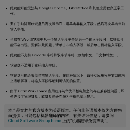
此功能可能无法与 Google Chrome、LibreOffice 和其他应用程序正常工
作。
要在手动隐藏软键盘后再次显示它，请单击非输入字段，然后再次单击当前
输入字段。
当您在 Web 浏览器中从一个输入字段单击到另一个输入字段时，软键盘可
能不会出现。要解决此问题，请单击非输入字段，然后单击目标输入字段。
此功能不支持 Unicode 字符和双字节字符（例如中文、日文和韩文）。
软键盘不适用于密码输入字段。
软键盘可能会覆盖当前输入字段。在这种情况下，请移动应用程序窗口或向
上滚动屏幕，将输入字段移动到可访问的位置。
由于 Citrix Workspace 应用程序与华为平板电脑之间存在兼容性问题，即
使连接了物理键盘，软键盘也会在华为平板电脑上显示。
本产品文档的官方版本为英语版本。任何非英语版本仅为方便您
而提供，可能包括机器翻译的内容。有关详细信息，请参阅
Cloud Software Group home
上的“机器翻译免责声明”。