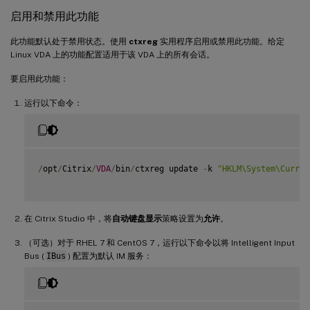
启用和禁用此功能
此功能默认处于禁用状态。使用
ctxreg
实用程序启用或禁用此功能。给定
Linux VDA 上的功能配置适用于该 VDA 上的所有会话。
要启用此功能：
运行以下命令：
/
opt
/
Citrix
/
VDA
/
bin
/
ctxreg update 
-
k 
"HKLM\System\Curren
在 Citrix Studio 中，将
自动键盘显示
策略设置为
允许
。
（可选）对于 RHEL 7 和 CentOS 7，运行以下命令以将 Intelligent Input
Bus (
IBus
) 配置为默认 IM 服务：