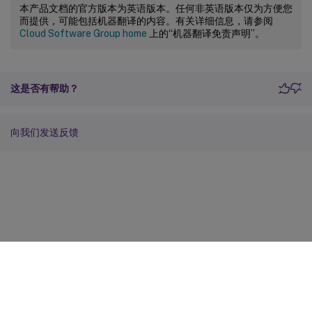
本产品文档的官方版本为英语版本。任何非英语版本仅为方便您
而提供，可能包括机器翻译的内容。有关详细信息，请参阅
Cloud Software Group home
上的“机器翻译免责声明”。
这是否有帮助？
向我们发送反馈