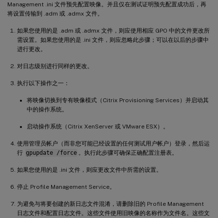
Management .ini 文件预先配置映像。并且仅在测试证明预先配置成功后，再
将设置传输到 .adm 或 .admx 文件。
如果您使用的是 .adm 或 .admx 文件，则应使用相应 GPO 中的文件更改所
需设置。如果您使用的是 .ini 文件，则应忽略此步骤；可以在以后的步骤中
进行更改。
对日志级别进行同样的更改。
执行以下操作之一：
将映像切换到专有映像模式（Citrix Provisioning Services）并启动其
中的操作系统。
启动操作系统（Citrix XenServer 或 VMware ESX）。
使用管理员帐户（而非您可能已经设置的任何测试用户帐户）登录，然后运
行
gpupdate /force
。执行此步骤可确保正确配置注册表。
如果您使用的是 .ini 文件，则应更改文件中所需的设置。
停止 Profile Management Service。
为避免与将要创建的新日志文件混淆，请删除旧的 Profile Management
日志文件和配置日志文件。这些文件使用旧映像的名称作为文件名。这些文