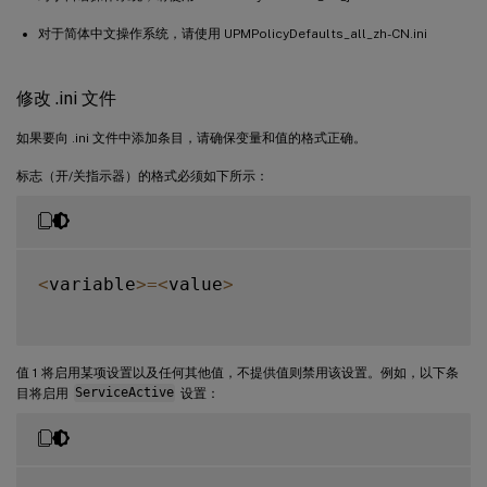
对于简体中文操作系统，请使用 UPMPolicyDefaults_all_zh-CN.ini
修改 .ini 文件
如果要向 .ini 文件中添加条目，请确保变量和值的格式正确。
标志（开/关指示器）的格式必须如下所示：
<
variable
>=
<
value
>
值 1 将启用某项设置以及任何其他值，不提供值则禁用该设置。例如，以下条
目将启用
ServiceActive
设置：