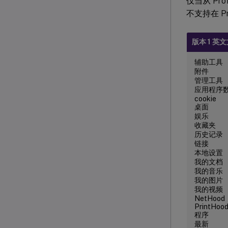
仅当从 Pr
不支持在 Pr
版本 1 英
辅助工具
附件
管理工具
应用程序
cookie
桌面
娱乐
收藏夹
历史记录
链接
本地设置
我的文档
我的音乐
我的图片
我的视频
NetHood
PrintHoo
程序
最新