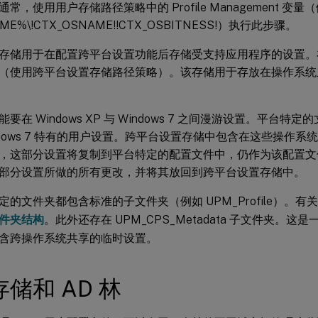
常，使用用户存储路径策略中的 Profile Management 变
ME%\!CTX_OSNAME!!CTX_OSBITNESS!）执行此步骤。
存储用于在配置跨平台设置功能后存储受支持应用程序的设置。
（使用跨平台设置存储路径策略）。该存储用于存放在操作系统
要在 Windows XP 与 Windows 7 之间漫游设置。平台特定的
Windows 7 特有的用户设置。跨平台设置存储中包含在这些操作
，这部分设置将复制到平台特定的配置文件中，仍作为该配置文
部分设置所做的所有更改，并将其放回到跨平台设置存储中。
定的文件夹都包含标准的子文件夹（例如 UPM_Profile）。
件夹结构
。此外还存在 UPM_CPS_Metadata 子文件夹。
含跨操作系统共享的临时设置。
储和 AD 林