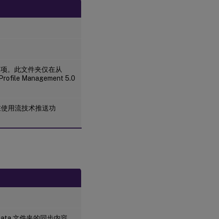
含项。此文件夹仅在从
ile Management 5.0
在使用流技术推送功
。
 Data 文件夹的同步内容。