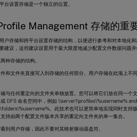
平台设置存储是一个独立的位置。
Profile Management 存储的
用户存储和跨平台设置存储的结构，以便进行参考和对本地化和
要建议，这些建议设置用于最大限度地减少配置文件数据问题并
改两种存储的结构。
文件和文件夹直接写入到存储的任何部分。用户存储在此项上不
存储与任何重定向的文件夹单独放置。您可以将它们放在同一个
DFS 命名空间中，例如 \\server1\profiles\%username% and
ver1\folders\%username%。此技术也可以更简单地实现同时支持
及支持由两个配置文件版本共享的重定向文件夹的单一集合。
需看到用户存储，因此不要对其映射驱动器盘符。