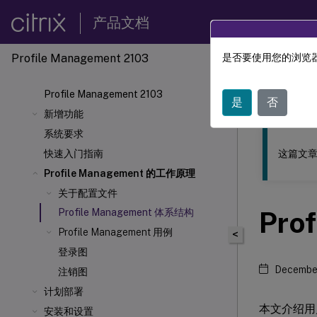
产品文档
Profile Management 2103
是否要使用您的浏览器
此内容已经过
Profile Management 2103
Profil
是
否
新增功能
系统要求
这篇文章
快速入门指南
Profile Management 的工作原理
关于配置文件
Pro
Profile Management 体系结构
Profile Management 用例
<
登录图
December
注销图
计划部署
本文介绍用
安装和设置