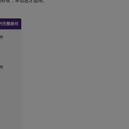
件才可能存在，本信息才适用。
的完整路径
附件
附件