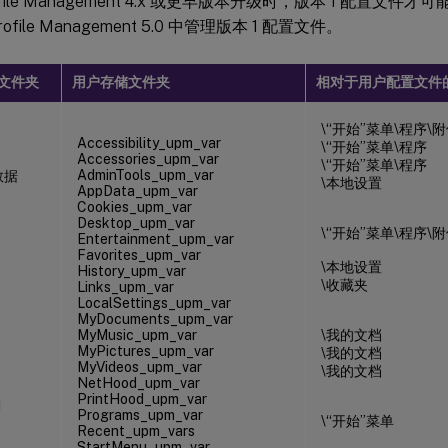
ofile Management 4.x 或更早版本升级时，版本 1 配置文
ofile Management 5.0 中管理版本 1 配置文件。
文文件夹
用户存储文件夹
相对于用户配置文件
\“开始”菜单\程序\
Accessibility_upm_var
\“开始”菜单\程序
Accessories_upm_var
\“开始”菜单\程序
AdminTools_upm_var
数据
\本地设置
AppData_upm_var
Cookies_upm_var
Desktop_upm_var
\“开始”菜单\程序\
Entertainment_upm_var
Favorites_upm_var
\本地设置
History_upm_var
\收藏夹
Links_upm_var
LocalSettings_upm_var
MyDocuments_upm_var
MyMusic_upm_var
\我的文档
MyPictures_upm_var
\我的文档
MyVideos_upm_var
\我的文档
NetHood_upm_var
PrintHood_upm_var
d
Programs_upm_var
\“开始”菜单
Recent_upm_vars
StartMenu_upm_var