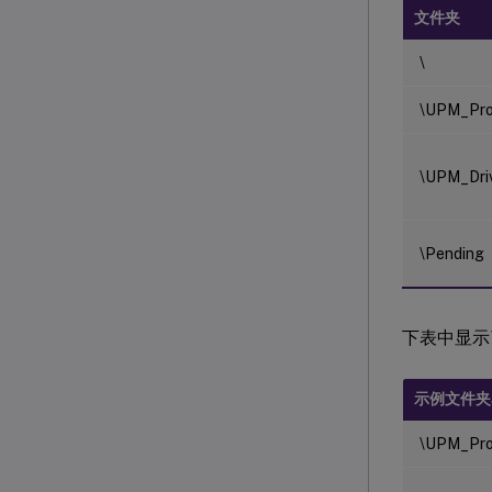
文件夹
\
\UPM_Pro
\UPM_Dri
\Pending
下表中显示
示例文件夹
\UPM_Pro