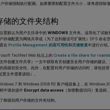
用户存储强制执行配额。如果要限制配置文件大小，请考虑排除
存储的文件夹结构
位置默认为用户主目录中的
WINDOWS
文件夹。这简化了试验
户存储配置为网络共享或（为了达到最佳可扩展性）DFS 命名
配置在
Profile Management 的高可用性和灾难恢复
中进行介绍
osoft TechNet Web 站点上的
Create a file share for roami
文件创建文件共享）一文中获取有关创建安全用户存储的建议。
的高级别安全性。此外，在配置对用户存储的访问时，请包括管
 用户配置文件需要该组）。
indows 7 和 Windows 2008 R2 客户端设备上，在 Windows
程中请勿选中
Encrypt data access
（加密数据访问）复选框
了根级别用户存储的文件夹结构。