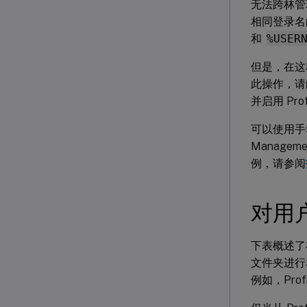
无法跨林管
相同登录名
和
%USER
但是，在这
此操作，请向
并启用 Pro
可以使用手动
Manag
例，请参阅
对用
下表概述了在
文件夹进行本
例如，Pro