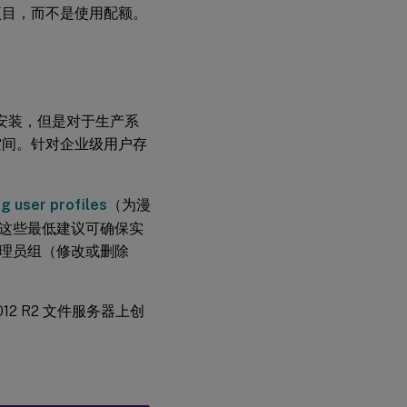
地化
项目，而不是使用配额。
安装，但是对于生产系
空间。针对企业级用户存
。
ng user profiles
（为漫
这些最低建议可确保实
理员组（修改或删除
 2012 R2 文件服务器上创
。