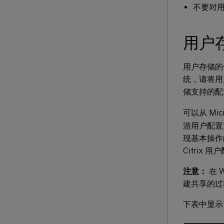
不要对
用户
用户存储的
统，请将用
储支持的
可以从 Micr
游用户配置
现基本操作
Citrix
注意：
在 W
建共享的过
下表中显示