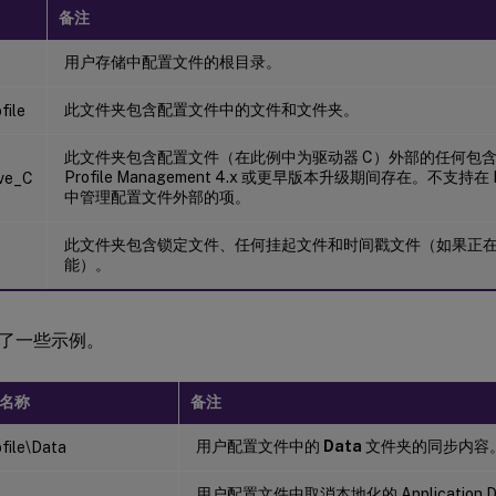
备注
用户存储中配置文件的根目录。
此文件夹包含配置文件中的文件和文件夹。
file
此文件夹包含配置文件（在此例中为驱动器 C）外部的任何包
Profile Management 4.x 或更早版本升级期间存在。不支持在 Prof
ve_C
中管理配置文件外部的项。
此文件夹包含锁定文件、任何挂起文件和时间戳文件（如果正
能）。
了一些示例。
名称
备注
用户配置文件中的
Data
文件夹的同步内容
file\Data
用户配置文件中取消本地化的 Application