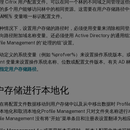
理 Citrix 用户配置文件。可以在同一个林的不同域之间管理
的多个用户能够访问林中的相同资源。这需要在用户存储路径
NAME%
变量唯一标识配置文件。
种情况下，设置用户存储的路径时，必须使用变量来消除相同登
路径附加域名称变量。还必须使用 Active Directory 的
file Management 的“处理的组”设置。
定义的系统变量（例如 %profver%）来设置操作系统版本。或者可
ement 变量来设置操作系统名称、位数或配置文件版本。有关 AD
指定用户存储路径
。
户存储进行本地化
将配置文件数据移动到用户存储中以及从中移出数据时 Profile M
地化和取消本地化Profile Management 只对文件夹名称
file Management 没有将“开始”菜单条目和注册表设置翻译为