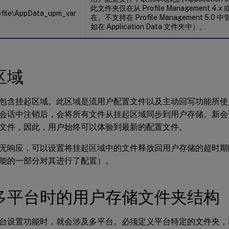
此文件夹仅在从 Profile Management 
file\AppData_upm_var
在。不支持在 Profile Management 5.
如在 Application Data 文件夹中）。
区域
包含挂起区域。此区域是流用户配置文件以及主动回写功能所使
会话中注销后，会将所有文件从挂起区域同步到用户存储。新会
文件，因此，用户始终可以体验到最新的配置文件。
无响应，可以设置将挂起区域中的文件释放回用户存储的超时期
能的一部分对其进行了配置）。
多平台时的用户存储文件夹结构
台设置功能时，就会涉及多平台。必须定义平台特定的文件夹，