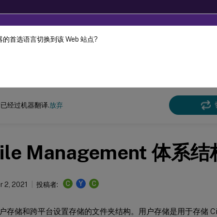
的首选语言切换到该 Web 站点?
机器动态翻译。
在此
e Management
Profile Management 2103
已经过机器翻译.
放弃
file Management 体系
C
Y
C
 2, 2021
投稿者:
户存储和跨平台设置存储的文件夹结构。用户存储是用于存储 Cit