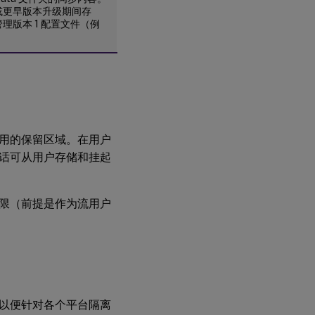
4.x 或更早版本升级期间存
0 中管理版本 1 配置文件（例
用的保留区域。在用户
话可从用户存储和挂起
限（前提是作为流用户
以便针对各个平台隔离