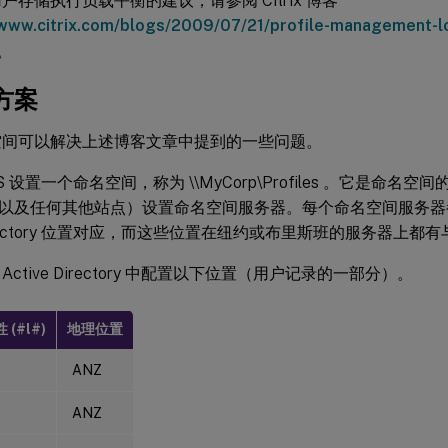
户存储执行负载平衡的建议，请参阅 Citrix 博客
/www.citrix.com/blogs/2009/07/21/profile-management-lo
。
方案
名空间可以解决上述博客文章中提到的一些问题。
S 设置一个命名空间，称为 \\MyCorp\Profiles 。它是命
以及任何其他站点）设置命名空间服务器。每个命名空间服务器
 Directory 位置对应，而这些位置在纽约或布里斯班的服务器上
Active Directory 中配置以下位置（用户记录的一部分）。
 (#l#)
地理位置
ANZ
ANZ