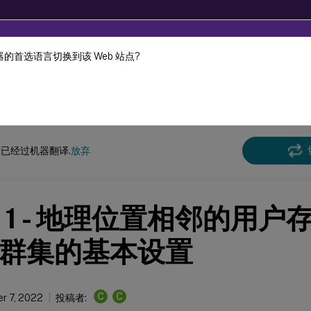
的首选语言切换到该 Web 站点?
机器动态翻译。
在此
e Management
Profile Management 2103
已经过机器翻译.
放弃
 1 - 地理位置相邻的用户
群集的基本设置
C
C
r 7, 2022
投稿者: