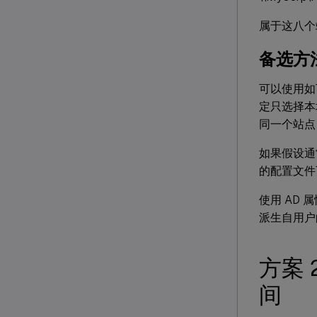
属于这八个
备选方
可以使用如
定只选择本
同一个站点
如果假设通
的配置文件
使用 AD
派生自用户
方案 
间