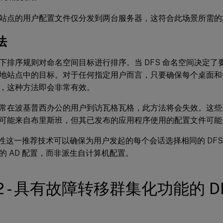
站点的用户配置文件仅分发到两台服务器，这符合此场景所需的
法
下排序规则对命名空间目标进行排序。当 DFS 命名空间决定了
地站点中的目标。对于任何指定用户而言，只要确保每个桌面和
，这种方法即会非常有效。
常在波基普西办公的用户到访瓦格瓦格，此方法将会失效。这些
可能来自布里斯班，但其已发布的应用程序使用的配置文件可能
 属性这一推荐技术可以确保为用户发起的每个会话选择相同的 DFS 
的 AD 配置，而非派生自计算机配置。
2 - 具有故障转移群集化功能的 D