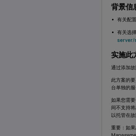
背景信
有关配
有关选
server
实施此
通过添加故
此方案的要
台单独的服
如果您需要
间不支持将
以托管在故
重要：如果
Manag