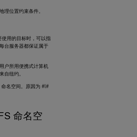
地理位置约束条件。
要使用的目标时，可以指
每台服务器都保证属于
用户所用便携式计算机
来自纽约。
命名空间。原因为 #l#
FS 命名空