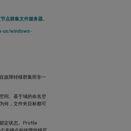
双节点群集文件服务器
。
en-us/windows-
在故障转移群集而非一
空间。基于域的命名空
为何，文件夹目标都可
态。Profile
。某个关键点的故障转移可