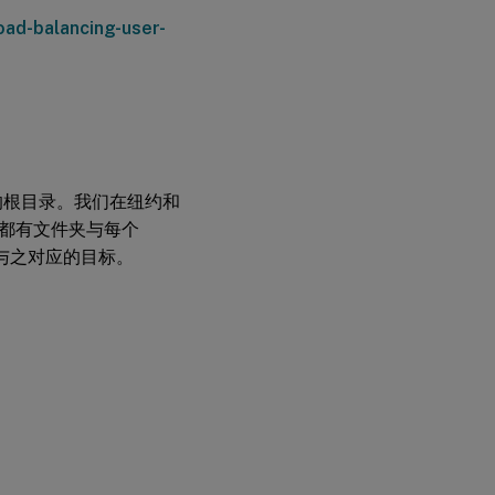
ad-balancing-user-
名空间的根目录。我们在纽约和
都有文件夹与每个
都有与之对应的目标。