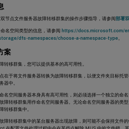
息
置双节点文件服务器故障转移群集的操作步骤指导，请参阅
部署
择命名空间类型的信息，请参阅
https://docs.microsoft.com/
/storage/dfs-namespaces/choose-a-namespace-type
。
方案
障转移群集，您可以提供基本的高可用性。
点在于将文件服务器转换为故障转移群集，以便文件夹目标托管
务器中。
命名空间服务器本身具有高可用性，则必须选择一个独立的命名
故障转移群集用作命名空间服务器。无论命名空间服务器的类型
障转移群集中。
故障转移群集中的某台服务器出现故障，则可能不会保持文件的锁定状
ement 在配置文件处理过程中会在某些点解除 MUS 中的文件锁