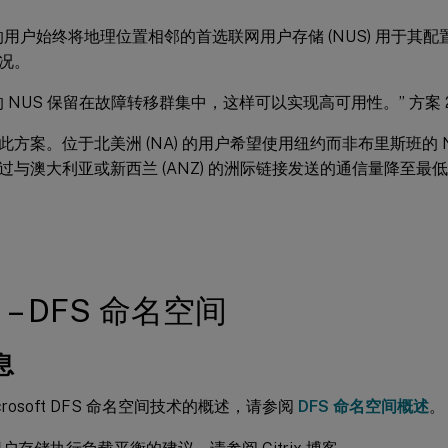
用户始终将地理位置相邻的首选联网用户存储 (NUS) 用于其配置文件
况。
的 NUS 保留在故障转移群集中，这样可以实现高可用性。” 方案 
此方案。位于北美洲 (NA) 的用户希望使用纽约而非布里斯班的 
过与澳大利亚或新西兰 (ANZ) 的洲际链接发送的通信量降至最
1 – DFS 命名空间
息
crosoft DFS 命名空间技术的概述，请参阅
DFS 命名空间概述
。