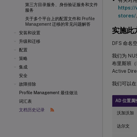
有关对用
第三方目录服务、身份验证服务和文件
https:/
服务
stores/
关于多个平台上的配置文件和 Profile
Management 迁移的常见问题解答
实施此
安装和设置
升级和迁移
DFS 命
配置
我们为 NU
策略
布里斯班（
集成
Active
安全
我们可以在 
故障排除
Profile Management 最佳做法
AD 位置属性
词汇表
文档历史记录
沃加沃加
达尔文