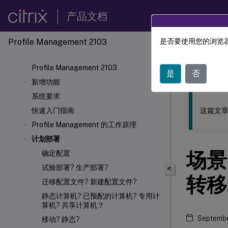
产品文档
Profile Management 2103
是否要使用您的浏览器
此内容已经过
Profile Management 2103
Profil
是
否
新增功能
系统要求
这篇文章
快速入门指南
Profile Management 的工作原理
计划部署
场景
确定配置
试验部署? 生产部署?
<
转移
迁移配置文件? 新建配置文件?
静态计算机? 已预配的计算机? 专用计
算机? 共享计算机？
Septembe
移动? 静态?