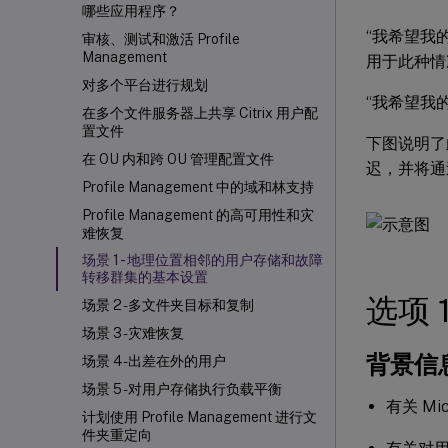
哪些应用程序？
“我希望我的
审核、测试和激活 Profile
Management
用于此种情
对多个平台进行规划
“我希望我
在多个文件服务器上共享 Citrix 用户配
置文件
下图说明了
在 OU 内和跨 OU 管理配置文件
迟，并将通
Profile Management 中的域和林支持
Profile Management 的高可用性和灾
难恢复
场景 1 - 地理位置相邻的用户存储和故障
转移群集的基本设置
选项 
场景 2 - 多文件夹目标和复制
场景 3 - 灾难恢复
背景信
场景 4 - 出差在外的用户
场景 5 - 对用户存储执行负载平衡
有关 Mi
计划使用 Profile Management 进行文
件夹重定向