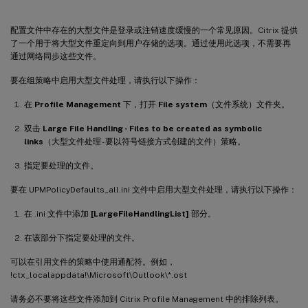
配置文件中存在的大型文件是登录或注销速度缓慢的一个常见原因。Citrix 提供
了一个用于将大型文件重定向到用户存储的选项。通过使用此选项，不需要再
通过网络同步这些文件。
要在组策略中启用大型文件处理，请执行以下操作：
在
Profile Management
下，打开
File system
（文件系统）文件夹。
双击
Large File Handling - Files to be created as symbolic
links
（大型文件处理 - 要以符号链接方式创建的文件）策略。
指定要处理的文件。
要在 UPMPolicyDefaults_all.ini 文件中启用大型文件处理，请执行以下操作：
在 .ini 文件中添加
[LargeFileHandlingList]
部分。
在该部分下指定要处理的文件。
可以在引用文件的策略中使用通配符。例如，
!ctx_localappdata!\Microsoft\Outlook\*.ost
请务必不要将这些文件添加到 Citrix Profile Management 中的排除列表。