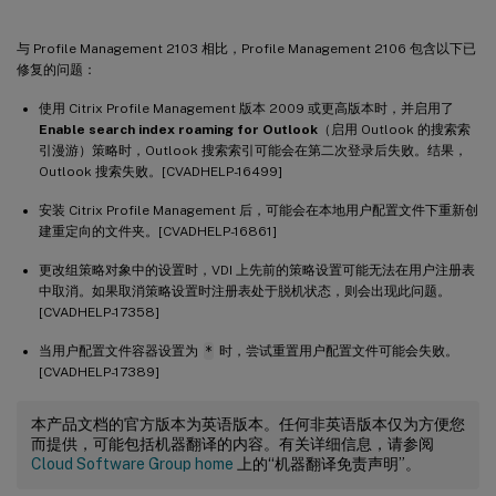
与 Profile Management 2103 相比，Profile Management 2106 包含以下已
修复的问题：
使用 Citrix Profile Management 版本 2009 或更高版本时，并启用了
Enable search index roaming for Outlook
（启用 Outlook 的搜索索
引漫游）策略时，Outlook 搜索索引可能会在第二次登录后失败。结果，
Outlook 搜索失败。[CVADHELP-16499]
安装 Citrix Profile Management 后，可能会在本地用户配置文件下重新创
建重定向的文件夹。[CVADHELP-16861]
更改组策略对象中的设置时，VDI 上先前的策略设置可能无法在用户注册表
中取消。如果取消策略设置时注册表处于脱机状态，则会出现此问题。
[CVADHELP-17358]
当用户配置文件容器设置为
*
时，尝试重置用户配置文件可能会失败。
[CVADHELP-17389]
本产品文档的官方版本为英语版本。任何非英语版本仅为方便您
而提供，可能包括机器翻译的内容。有关详细信息，请参阅
Cloud Software Group home
上的“机器翻译免责声明”。