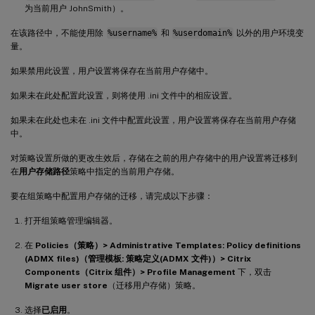
为当前用户 JohnSmith）。
在该路径中，不能使用除
%username%
和
%userdomain%
以外的用户环境变
量。
如果禁用此设置，用户设置将保存在当前用户存储中。
如果未在此处配置此设置，则将使用 .ini 文件中的相应设置。
如果未在此处也未在 .ini 文件中配置此设置，用户设置将保存在当前用户存储
中。
对策略设置所做的更改生效后，存储在之前的用户存储中的用户设置将迁移到
在
用户存储路径
策略中指定的当前用户存储。
要在组策略中配置用户存储的迁移，请完成以下步骤：
打开组策略管理编辑器。
在
Policies（策略）> Administrative Templates: Policy definitions
(ADMX files)（管理模板: 策略定义(ADMX 文件)）> Citrix
Components（Citrix 组件）> Profile Management
下，双击
Migrate user store
（迁移用户存储）策略。
选择
已启用
。