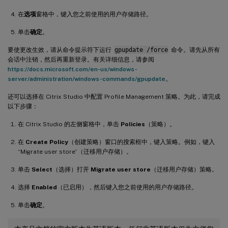
在
选项
窗格中，键入您之前使用的用户存储路径。
单击
确定
。
要使更改生效，请从命令提示符下运行
gpupdate /force
命令。请先从所有
会话中注销，然后再重新登录。有关详细信息，请参阅
https://docs.microsoft.com/en-us/windows-
server/administration/windows-commands/gpupdate
。
还可以选择在 Citrix Studio 中配置 Profile Management 策略。为此，请完成
以下步骤：
在 Citrix Studio 的左侧窗格中，单击
Policies
（策略）。
在
Create Policy
（创建策略）窗口的搜索框中，键入策略。例如，键入
“Migrate user store”（迁移用户存储）。
单击
Select
（选择）打开
Migrate user store
（迁移用户存储）策略。
选择
Enabled
（已启用），然后键入您之前使用的用户存储路径。
单击
确定
。