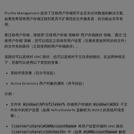
Profile Management 提供了迁移用户存储而不会丢失任何数据的解决方案。
如果您希望将用户存储迁移到更具可扩展性的文件服务器，此功能会非常有
用。
要迁移用户存储，请使用“迁移用户存储”策略和“用户存储路径”策略。通过“迁
移用户存储”策略，您可以指定之前保存用户设置（注册表更改和同步的文件）
的文件夹的路径（之前使用的用户存储路径）。
该路径可以是绝对 UNC 路径，也可以是相对于主目录的路径。在这两种情况
下，您都可以使用以下类型的变量：
系统环境变量（百分号括起）
Active Directory 用户对象的属性（井号括起）
示例：
文件夹
Windows\%ProfileVer%
存储用户存储的
Windows\W2K3
子文
件夹中的用户设置（如果 %ProfileVer% 是解析为 W2K3 的系统环境变
量）。
\\server\share\#SAMAccountName#
将用户设置存储到 UNC 路径
\\server\share\<JohnSmith>
中（如果
#SAMAccountName#
解析