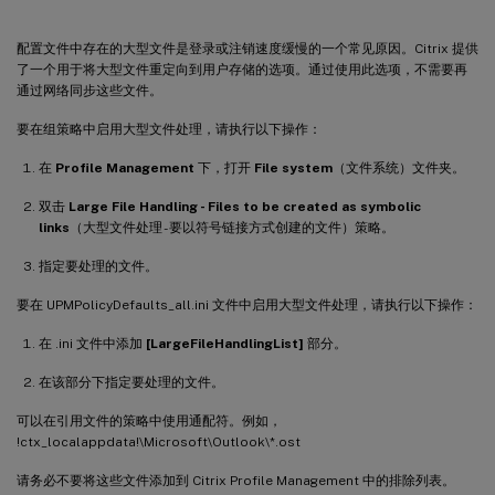
配置文件中存在的大型文件是登录或注销速度缓慢的一个常见原因。Citrix 提供
了一个用于将大型文件重定向到用户存储的选项。通过使用此选项，不需要再
通过网络同步这些文件。
要在组策略中启用大型文件处理，请执行以下操作：
在
Profile Management
下，打开
File system
（文件系统）文件夹。
双击
Large File Handling - Files to be created as symbolic
links
（大型文件处理 - 要以符号链接方式创建的文件）策略。
指定要处理的文件。
要在 UPMPolicyDefaults_all.ini 文件中启用大型文件处理，请执行以下操作：
在 .ini 文件中添加
[LargeFileHandlingList]
部分。
在该部分下指定要处理的文件。
可以在引用文件的策略中使用通配符。例如，
!ctx_localappdata!\Microsoft\Outlook\*.ost
请务必不要将这些文件添加到 Citrix Profile Management 中的排除列表。