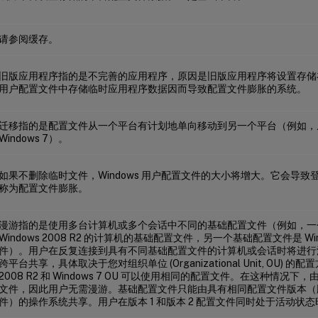
请参阅缓存。
旧版应用程序指的是不完善的应用程序，原因是旧版应用程序将设置存储
用户配置文件中存储临时应用程序数据因而导致配置文件膨胀的系统。
迁移指的是配置文件从一个平台有计划地单向移动到另一个平台（例如，从 Wi
Windows 7）。
如果不删除临时文件，Windows 用户配置文件的大小将增大。它会导
称为配置文件膨胀。
漫游指的是使用多台计算机或多个会话中不同的基础配置文件（例如，一
Windows 2008 R2 的计算机的基础配置文件，另一个基础配置文件是 Win
件）。用户在反复连接到具有不同基础配置文件的计算机或会话时将进行
跨平台共享，具体取决于您对组织单位 (Organizational Unit, OU) 的
2008 R2 和 Windows 7 OU 可以使用相同的配置文件。在这种情况
文件，因此用户无需漫游。基础配置文件只能由具有相同配置文件版本（版本 
件）的操作系统共享。用户在版本 1 和版本 2 配置文件同时处于活动状