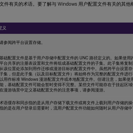
件有关的术语。要了解与 Windows 用户配置文件有关的其他概念，
。
定义
请参阅跨平台设置存储。
基础配置文件是基于用户存储中配置文件的 UNC 路径定义的。如果使
平台共享的注册表设置和文件将组成基础配置文件的子集。此子集将复制
从该位置处添加到用作迁移或漫游目标的配置文件中。虽然跨平台设置存
子集，但是此子集（以及目标配置文件）将始终作为完整的配置文件进行
以用作标准 Windows 漫游配置文件或本地配置文件。但请注意，如果使
能，基础配置文件可能会暂时变得不完整。某些文件可能存在于挂起区域
在漫游场景中定义基础配置文件的注意事项，请参阅漫游。
术语缓存和同步指的是从用户存储下载文件或将文件上载到用户存储的操
指的是在用户登录后需要时，流用户配置文件功能如何随时从用户存储中