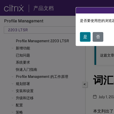
产品文档
Profile Management
是否要使用您的浏览器
此内容已经过
2203 LTSR
Profil
是
否
Profile Management 2203 LTSR
新增功能
这篇文章
已知问题
系统要求
快速入门指南
词汇
Profile Management 的工作原理
规划部署
<
安装和设置
July 1, 2
升级和迁移
配置
本文列出了 
策略