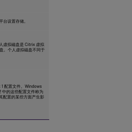
跨平台设置存储。
个人虚拟磁盘是 Citrix 虚拟
盘。个人虚拟磁盘不同于
版本 1 配置文件。Windows
2008 R2 中的这些配置文件称为
会对其配置的某些方面产生影