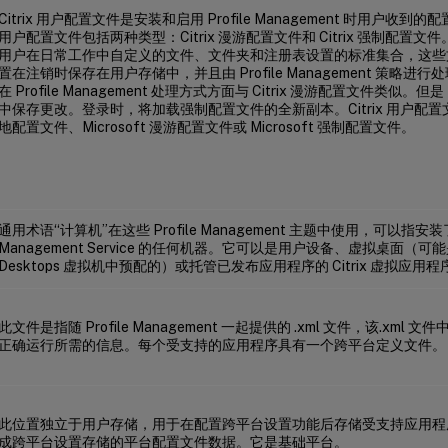
Citrix 用户配置文件是安装和启用 Profile Management 时用户收到的
用户配置文件包括两种类型：Citrix 漫游配置文件和 Citrix 强制配置文件。
用户在日常工作中自定义的文件、文件夹和注册表设置的标准集合，这些
置在注销时保存在用户存储中，并且由 Profile Management 策略进行处
在 Profile Management 处理方式方面与 Citrix 漫游配置文件类
中保存更改。登录时，将加载强制配置文件的全新副本。Citrix 用户配置文件不
地配置文件、Microsoft 漫游配置文件或 Microsoft 强制配置文件。
通用术语“计算机”在这些 Profile Management 主题中使用，可以指安装了 Cit
Management Service 的任何机器。它可以是用户设备、虚拟桌面（可能是从 Ci
Desktops 虚拟机中预配的）或托管已发布应用程序的 Citrix 虚拟应用
此文件是指随 Profile Management 一起提供的 .xml 文件，该.xm
正确运行所需的信息。每个受支持的应用程序具有一个跨平台定义文件。
此位置独立于用户存储，用于在配置跨平台设置功能后存储受支持应用程
成跨平台设置存储的平台配置文件数据。它是基础平台。