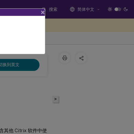
搜索
简体中文
×
处提供反馈
切换到英文
>
其他 Citrix 软件中使