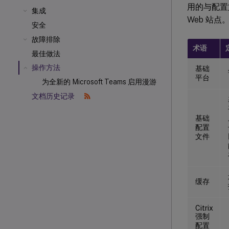
用的与配置文
集成
Web 站点
安全
故障排除
术语
最佳做法
操作方法
基础
平台
为全新的 Microsoft Teams 启用漫游
文档历史记录
基础
配置
文件
缓存
Citrix
强制
配置