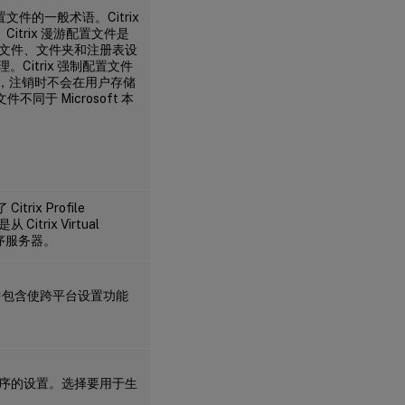
配置文件的一般术语。Citrix
Citrix 漫游配置文件是
文件、文件夹和注册表设
理。Citrix 强制配置文件
似。但是，注销时不会在用户存储
同于 Microsoft 本
rix Profile
trix Virtual
程序服务器。
l 文件中包含使跨平台设置功能
序的设置。选择要用于生