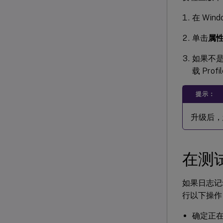
在 Wind
单击
属性
如果不是
载 Prof
提示：
升级后，
在测试
如果日志记
行以下操作
确定正