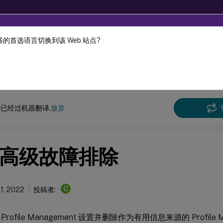
的首选语言切换到该 Web 站点?
机器动态翻译。
在此
e Management
Profile Management 2206
已经过机器翻译.
放弃
高级故障排除
C
11, 2022
投稿者:
rofile Management 设置并删除作为有用信息来源的 Profile 