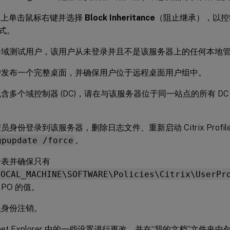
U 上单击鼠标右键并选择
Block Inheritance
（阻止继承），以控制
方式。
个域测试用户，该用户从未登录并且不是该服务器上的任何本地
户发布一个完整桌面，并确保用户位于远程桌面用户组中。
含多个域控制器 (DC)，请在与该服务器位于同一站点的所有 DC 
身份登录到该服务器，删除日志文件、重新启动 Citrix Profile 
gpupdate /force
。
册表并确保只有
LOCAL_MACHINE\SOFTWARE\Policies\Citrix\UserPr
GPO 的值。
员身份注销。
ernet Explorer 中的一些设置进行更改，并在“我的文档”文件