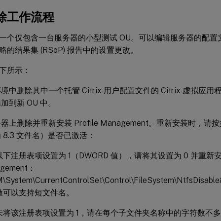
除工作流程
一个仅包含一台服务器的小型测试 OU。可以编辑服务器的配置
的结果集 (RSoP) 报告中的设置更改。
下所示：
境中删除其中一个托管 Citrix 用户配置文件的 Citrix 虚拟
加到新 OU 中。
器上删除并重新安装 Profile Management。重新安装时
 8.3 文件名）是否已激活：
下注册表项设置为 1（DWORD 值），请将其设置为 0 并重新安装 P
gement：
\System\CurrentControlSet\Control\FileSystem\NtfsDisab
做可以支持短文件名。
未将该注册表项设置为 1，请在每个子文件夹名称中的字符数不多于