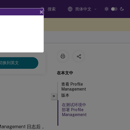
搜索
简体中文
×
处提供反馈
切换到英文
在本文中
查看 Profile
Management
版本
>
在测试环境中
部署 Profile
Management
Management 日志后，