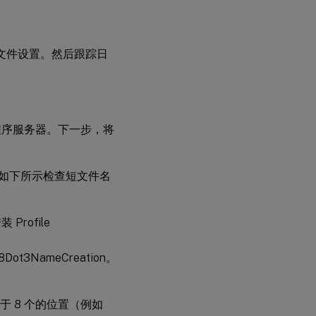
文件设置。然后跟踪日
应用程序服务器。下一步，将
，请按如下所示检查短文件名
rofile
le8Dot3NameCreation。
 8 个的位置（例如