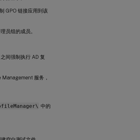
 GPO 链接应用到该
管理员组的成员。
之间强制执行 AD 复
Management 服务，
ofileManager\
中的
夹中创建空白测试文件。