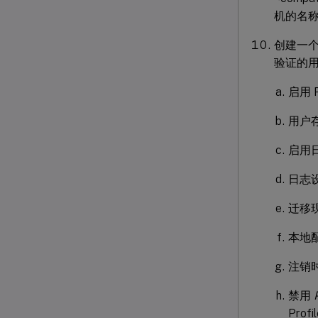
机的名称）
创建一个
验证的用
启用 P
用户
启用
日志
迁移
本地
注销
禁用
Pro