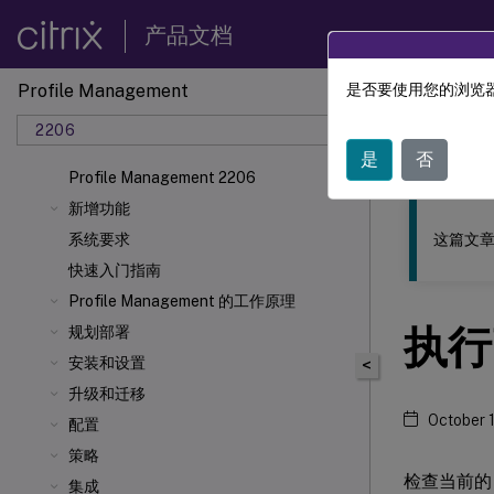
产品文档
Profile Management
是否要使用您的浏览器
此内容已经过
2206
Profil
是
否
Profile Management 2206
新增功能
这篇文章
系统要求
快速入门指南
Profile Management 的工作原理
执行
规划部署
安装和设置
<
升级和迁移
October 
配置
策略
检查当前的 P
集成