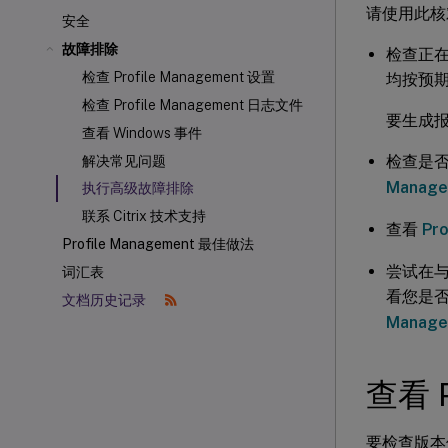
请使用此核
安全
故障排除
检查正在分
检查 Profile Management 设置
均按预
检查 Profile Management 日志文件
要生成
查看 Windows 事件
检查是否已
解决常见问题
Manag
执行高级故障排除
联系 Citrix 技术支持
查看
Pr
Profile Management 最佳做法
尝试在
词汇表
看您是
文档历史记录
Manage
查看 P
要检查版本