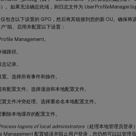
。如果无法确定此域，则日志文件为 UserProfileManager.lo
仅包含以下设置的 GPO，然后将其链接到您的新 OU。确保将该 
户”组。启用并配置以下设置：
rofile Management。
存储路径。
日志记录。
设置。选择所有事件和操作。
现有配置文件。选择漫游和本地配置文件。
配置文件冲突处理。选择重命名本地配置文件。
时删除本地缓存的配置文件。
Process logons of local administrators
（处理本地管理员登录
file Management 配置错误并阻止用户登录，您仍然可以以管