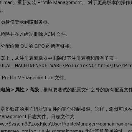
prof-man）重新安装 Profile Management。 对于更高版
项。
理员身份登录到该服务器。
策略并在此级别删除 ADM 文件。
分配给新 OU 的 GPO 的所有链接。
务器上，从注册表编辑器中删除以下注册表项和所有子项：
LOCAL_MACHINE\SOFTWARE\Policies\Citrix\UserPr
rofile Management .ini 文件。
电脑 > 属性 > 高级
，删除要测试的配置文件之外的所有配置文
过身份验证的用户组对该文件的完全控制权限。这样，您就可以
le Management 日志文件。日志文件为
ows\System32\LogFiles\UserProfileManager\<domainname>
utername>_pm.log（其中 <domainname> 为计算机所属的域，<c