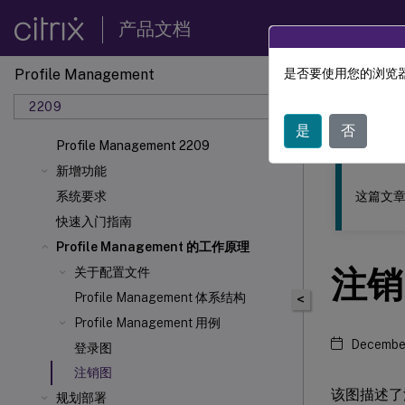
产品文档
Profile Management
是否要使用您的浏览器
此内容已经过
2209
Profil
是
否
Profile Management 2209
新增功能
这篇文章
系统要求
快速入门指南
Profile Management 的工作原理
注销
关于配置文件
Profile Management 体系结构
<
Profile Management 用例
December
登录图
注销图
该图描述了
规划部署