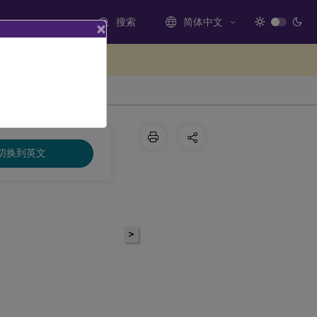
搜索
简体中文
×
处提供反馈
切换到英文
>