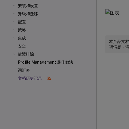
安装和设置
升级和迁移
配置
策略
集成
本产品文
安全
细信息，
故障排除
Profile Management 最佳做法
词汇表
文档历史记录