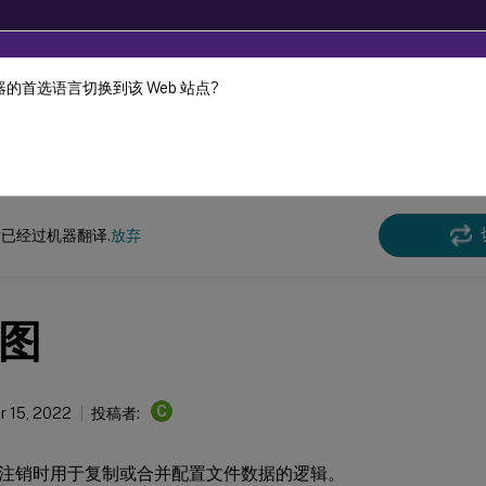
的首选语言切换到该 Web 站点?
机器动态翻译。
在此
e Management
Profile Management 2209
已经过机器翻译.
放弃
图
C
 15, 2022
投稿者:
注销时用于复制或合并配置文件数据的逻辑。